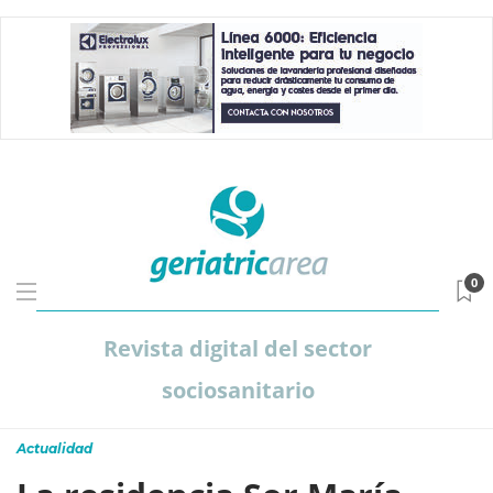
0
Revista digital del sector
sociosanitario
Actualidad