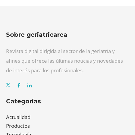
Sobre geriatricarea
Revista digital dirigida al sector de la geriatría y
afines que ofrece las últimas noticias y novedades
de interés para los profesionales.
Categorías
Actualidad
Productos
Tecnología