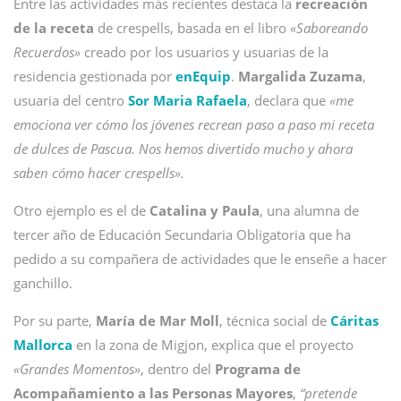
Entre las actividades más recientes destaca la
recreación
de la receta
de crespells, basada en el libro
«Saboreando
Recuerdos»
creado por los usuarios y usuarias de la
residencia gestionada por
enEquip
.
Margalida Zuzama
,
usuaria del centro
Sor Maria Rafaela
, declara que
«me
emociona ver cómo los jóvenes recrean paso a paso mi receta
de dulces de Pascua. Nos hemos divertido mucho y ahora
saben cómo hacer crespells».
Otro ejemplo es el de
Catalina y Paula
, una alumna de
tercer año de Educación Secundaria Obligatoria que ha
pedido a su compañera de actividades que le enseñe a hacer
ganchillo.
Por su parte,
María de Mar Moll
, técnica social de
Cáritas
Mallorca
en la zona de Migjon, explica que el proyecto
«Grandes Momentos»
, dentro del
Programa de
Acompañamiento a las Personas Mayores
,
“
pretende