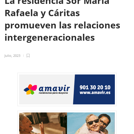
La residencia Sor María
Rafaela y Cáritas
promueven las relaciones
intergeneracionales
Julio, 2023