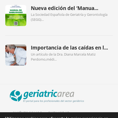
Nueva edición del ‘Manua...
La Sociedad Española de Geriatría y Gerontología
(SEGG)...
Importancia de las caídas en l...
Un artículo de la Dra. Diana Marcela Matiz
Perdomo,médi...
QUIÉNES SOMOS
PUBLICIDAD