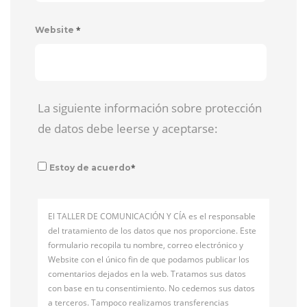
*
Website
La siguiente información sobre protección
de datos debe leerse y aceptarse:
*
Estoy de acuerdo
El TALLER DE COMUNICACIÓN Y CÍA es el responsable
del tratamiento de los datos que nos proporcione. Este
formulario recopila tu nombre, correo electrónico y
Website con el único fin de que podamos publicar los
comentarios dejados en la web. Tratamos sus datos
con base en tu consentimiento. No cedemos sus datos
a terceros. Tampoco realizamos transferencias