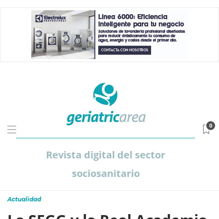
0
Revista digital del sector
sociosanitario
Actualidad