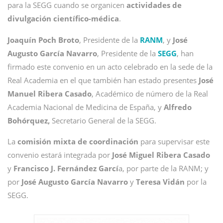
para la SEGG cuando se organicen
actividades de
divulgación científico-médica
.
Joaquín Poch Broto
, Presidente de la
RANM
, y
José
Augusto García Navarro
, Presidente de la
SEGG
, han
firmado este convenio en un acto celebrado en la sede de la
Real Academia en el que también han estado presentes
José
Manuel Ribera Casado
, Académico de número de la Real
Academia Nacional de Medicina de España, y
Alfredo
Bohórquez,
Secretario General de la SEGG.
La
comisión mixta de coordinación
para supervisar este
convenio estará integrada por
José Miguel Ribera Casado
y
Francisco J. Fernández Garcí
a, por parte de la RANM; y
por
José Augusto García Navarro
y
Teresa Vidán
por la
SEGG.