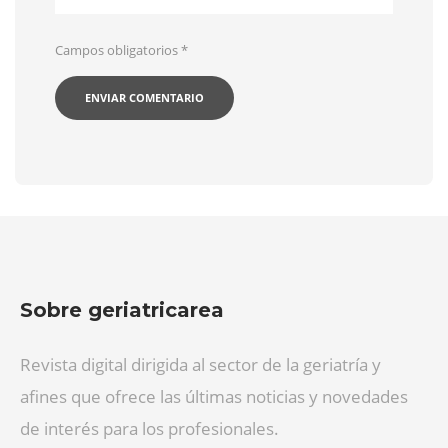
Campos obligatorios
*
Sobre geriatricarea
Revista digital dirigida al sector de la geriatría y
afines que ofrece las últimas noticias y novedades
de interés para los profesionales.