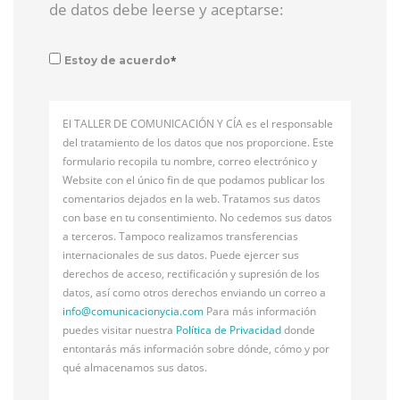
de datos debe leerse y aceptarse:
*
Estoy de acuerdo
El TALLER DE COMUNICACIÓN Y CÍA es el responsable
del tratamiento de los datos que nos proporcione. Este
formulario recopila tu nombre, correo electrónico y
Website con el único fin de que podamos publicar los
comentarios dejados en la web. Tratamos sus datos
con base en tu consentimiento. No cedemos sus datos
a terceros. Tampoco realizamos transferencias
internacionales de sus datos. Puede ejercer sus
derechos de acceso, rectificación y supresión de los
datos, así como otros derechos enviando un correo a
info@
comunicacionycia.com
Para más información
puedes visitar nuestra
Política de Privacidad
donde
entontarás más información sobre dónde, cómo y por
qué almacenamos sus datos.