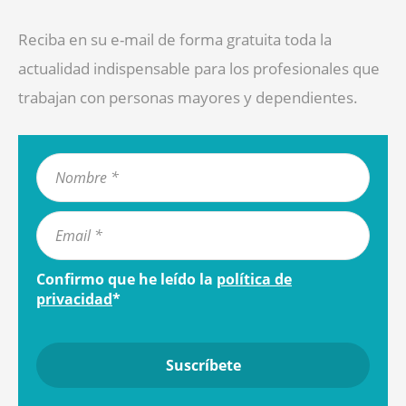
Reciba en su e-mail de forma gratuita toda la
actualidad indispensable para los profesionales que
trabajan con personas mayores y dependientes.
Confirmo que he leído la
política de
privacidad
*