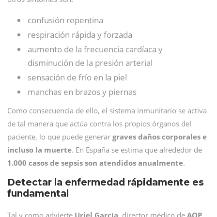
confusión repentina
respiración rápida y forzada
aumento de la frecuencia cardíaca y
disminución de la presión arterial
sensación de frío en la piel
manchas en brazos y piernas
Como consecuencia de ello, el sistema inmunitario se activa
de tal manera que actúa contra los propios órganos del
paciente, lo que puede generar
graves daños corporales e
incluso la muerte
. En España se estima que alrededor de
1.000 casos de sepsis son atendidos anualmente
.
Detectar la enfermedad rápidamente es
fundamental
Tal y como advierte
Uriel García
, director médico de
AOP