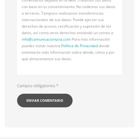
comentarios dejados en la web. Tratamos sus datos
con base en tu consentimiento. No cedemos sus datos
a terceros. Tampoco realizamos transferencias
internacionales de sus datos. Puede ejercer sus
derechos de acceso, rectificación y supresión de los
datos, así como otros derechos enviando un correo a
info@
comunicacionycia.com
Para más información
puedes visitar nuestra
Política de Privacidad
donde
entontarás más información sobre dónde, cómo y por
qué almacenamos sus datos.
Campos obligatorios
*