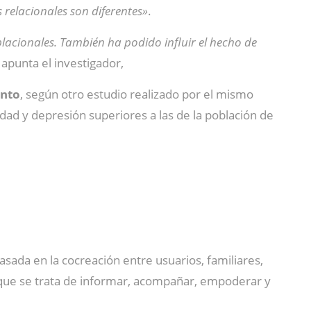
 relacionales son diferentes»
.
acionales. También ha podido influir el hecho de
, apunta el investigador,
ento
, según otro estudio realizado por el mismo
ad y depresión superiores a las de la población de
basada en la cocreación entre usuarios, familiares,
la que se trata de informar, acompañar, empoderar y