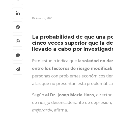
Diciembre, 2021
La probabilidad de que una pe
cinco veces superior que la de
llevado a cabo por investigad
Este estudio indica que la
soledad no d
entre los factores de riesgo modificab
personas con problemas económicos tiene
a las que no presentan esta problemática
Según
el Dr. Josep Maria Haro
, directo
de riesgo desencadenante de depresión,
mejorará»
, afirma.