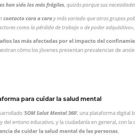
s han sido los más frágiles
, quizás porque sus necesidades
un
contacto cara a cara
y más variado que otros grupos pobl
actores como la pérdida de trabajo o de poder adquisitivo»
 años las más afectadas por el impacto del confinami
estran cómo los jóvenes presentan prevalencias de ansied
forma para cuidar la salud mental
sarrollado
‘
SOM Salut Mental 360
‘
, una plataforma digital 
al y del entono educativo, y la ciudadanía en general, con 
ncia de cuidar la salud mental de las personas
.