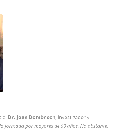
a el
Dr. Joan Domènech
, investigador y
 la formada por mayores de 50 años. No obstante,