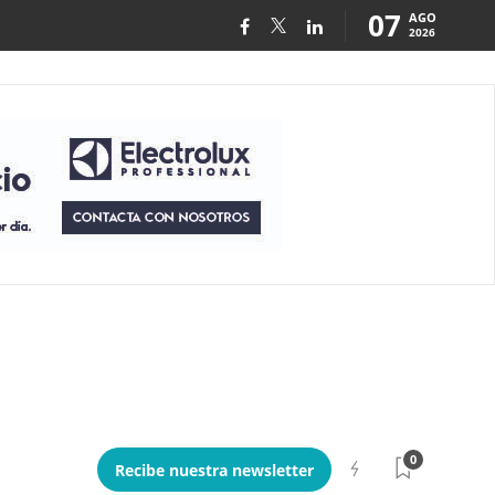
07
AGO
2026
0
Recibe nuestra newsletter