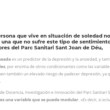
rsona que vive en situación de soledad n
 una que no sufre este tipo de sentimiento
ores del Parc Sanitari Sant Joan de Déu,
eseada
es un predictor de la depresión y la ansiedad, y tam
les
, por encima de otros condicionantes como las variable
n también un elevado riesgo de padecer depresión, ya que
.
r de Docencia, Investigación e Innovación del Parc Sanitari
es una variable que se puede modular
. «
Es decir, si ac