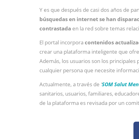
Y es que después de casi dos años de pa
búsquedas en internet se han dispara
contrastada
en la red sobre temas relac
El portal incorpora
contenidos actualiza
crear una plataforma inteligente que ofr
Además, los usuarios son los principales
cualquier persona que necesite informaci
Actualmente, a través de
‘
SOM Salut Men
sanitarios, usuarios, familiares, educado
de la plataforma es revisada por un comité