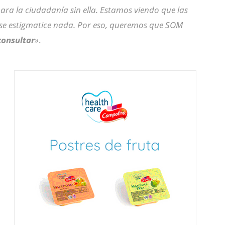
ra la ciudadanía sin ella. Estamos viendo que las
e se estigmatice nada. Por eso, queremos que SOM
consultar
»
.