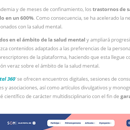
ndemia y de meses de confinamiento, los
trastornos de s
do en un 600%
. Como consecuencia, se ha acelerado la n
ionados con la salud mental.
dos en el ámbito de la salud mental
y ampliará progresi
ezca contenidos adaptados a las preferencias de la person
 prescriptores de la plataforma, haciendo que esta llegue
ón veraz sobre el ámbito de la salud mental.
tal 360
‘
se ofrecen encuentros digitales, sesiones de consu
res y asociaciones, así como artículos divulgativos y monog
 científico de carácter multidisciplinario con el fin de
gar