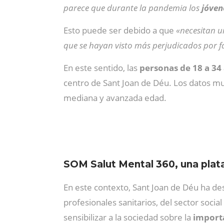
parece que durante la pandemia los
jóvene
Esto puede ser debido a que
«necesitan 
que se hayan visto más perjudicados por f
En este sentido, las
personas de 18 a 34
centro de Sant Joan de Déu. Los datos mu
mediana y avanzada edad.
SOM Salut Mental 360, una plata
En este contexto, Sant Joan de Déu ha de
profesionales sanitarios, del sector soci
sensibilizar a la sociedad sobre la
importa