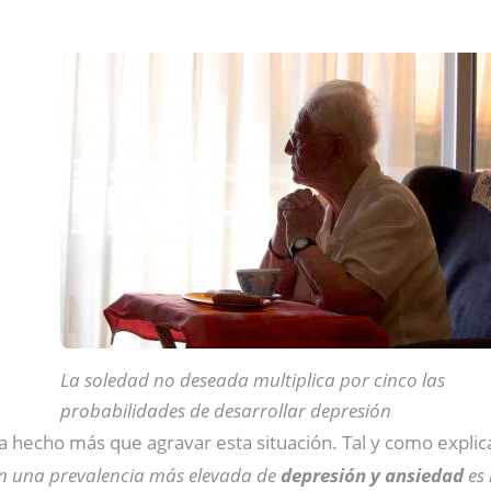
La soledad no deseada multiplica por cinco las
probabilidades de desarrollar depresión
 hecho más que agravar esta situación. Tal y como explic
n una prevalencia más elevada de
depresión y ansiedad
es