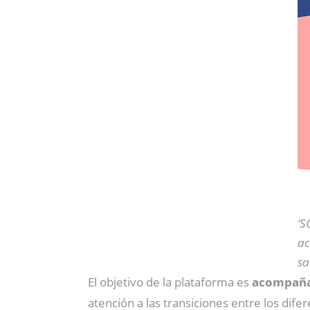
‘S
ac
sa
El objetivo de la plataforma es
acompañar
atención a las transiciones entre los dife