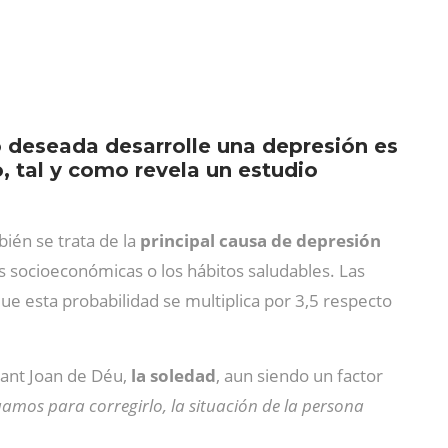
o deseada desarrolle una depresión es
, tal y como revela un estudio
bién se trata de la
principal causa de depresión
s socioeconómicas o los hábitos saludables. Las
 esta probabilidad se multiplica por 3,5 respecto
 Sant Joan de Déu,
la soledad
, aun siendo un factor
tuamos para corregirlo, la situación de la persona