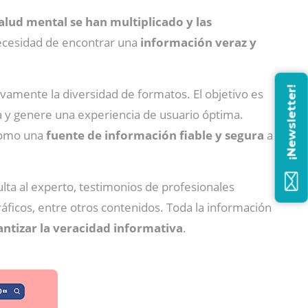
alud mental se han multiplicado y las
ecesidad de encontrar una
información veraz y
¡Newsletter!
vamente la diversidad de formatos. El objetivo es
a y genere una experiencia de usuario óptima.
 como una
fuente de información fiable y segura
a
lta al experto, testimonios de profesionales
ráficos, entre otros contenidos. Toda la información
antizar la veracidad informativa
.