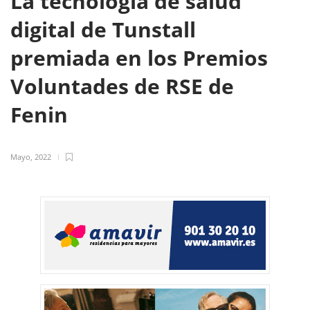
La tecnología de salud
digital de Tunstall
premiada en los Premios
Voluntades de RSE de
Fenin
Mayo, 2022