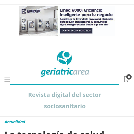
0
Revista digital del sector
sociosanitario
Actualidad