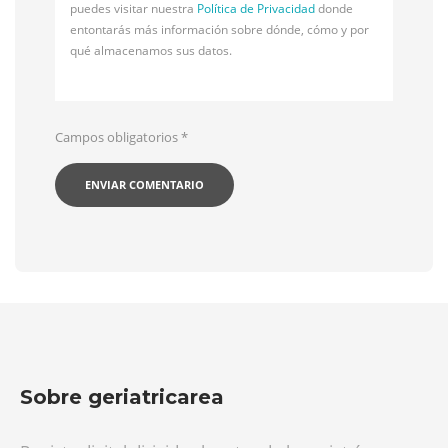
puedes visitar nuestra
Política de Privacidad
donde
entontarás más información sobre dónde, cómo y por
qué almacenamos sus datos.
Campos obligatorios
*
Sobre geriatricarea