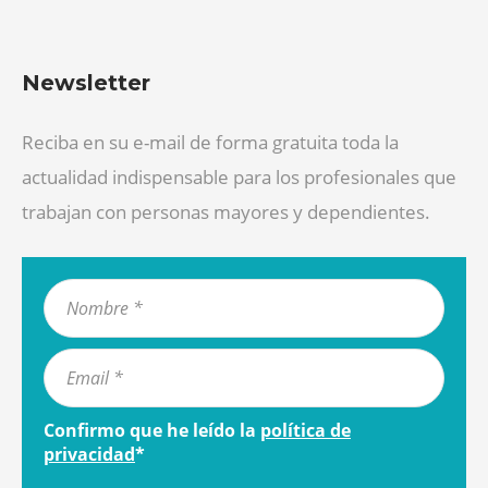
Newsletter
Reciba en su e-mail de forma gratuita toda la
actualidad indispensable para los profesionales que
trabajan con personas mayores y dependientes.
Confirmo que he leído la
política de
privacidad
*