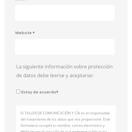
*
Website
La siguiente información sobre protección
de datos debe leerse y aceptarse:
*
Estoy de acuerdo
El TALLER DE COMUNICACIÓN Y CÍA es el responsable
del tratamiento de los datos que nos proporcione. Este
formulario recopila tu nombre, correo electrónico y
Website con el único fin de que podamos publicar los