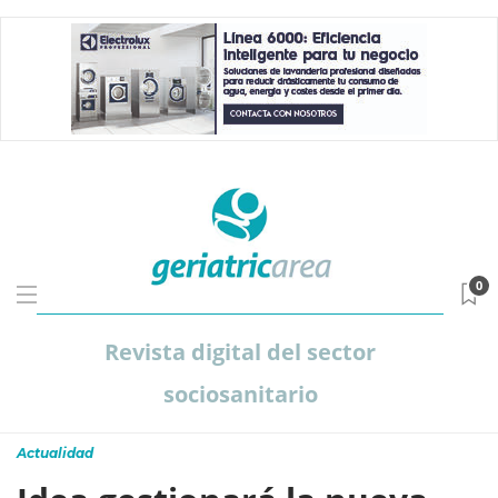
0
Revista digital del sector
sociosanitario
Actualidad