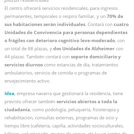
El centro ofrecerá servicios residenciales, para ingresos
permanentes, temporales o respiro familiar, y un
70% de
sus habitaciones serán individuales
. Contará con
cuatro
Unidades de Convivencia para personas dependientes
o frágiles con deterioro cognitivo leve-moderado
, con
un total de 88 plazas, y
dos Unidades de Alzheimer
con
44 plazas. También contará con
soporte domiciliario y
servicios diurnos
como estancias de día, tratamientos
ambulatorios, servicio de comida o programas de
envejecimiento activo.
Idea
, empresa navarra que gestionará la residencia, tiene
previsto ofrecer también
servicios abiertos a toda la
ciudadanía
, como podología, peluquería, fisioterapia y
rehabilitación, consultas externas, programas de ocio y
tiempo libre (cafetería, capilla, actividades socioculturales,
talleres, voluntariado, grupos de apoyo, etc.) y un centro de