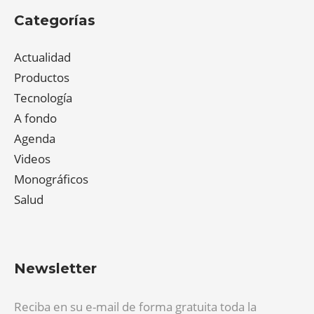
Categorías
Actualidad
Productos
Tecnología
A fondo
Agenda
Videos
Monográficos
Salud
Newsletter
Reciba en su e-mail de forma gratuita toda la