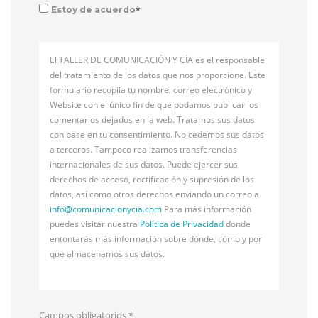
*
Estoy de acuerdo
El TALLER DE COMUNICACIÓN Y CÍA es el responsable
del tratamiento de los datos que nos proporcione. Este
formulario recopila tu nombre, correo electrónico y
Website con el único fin de que podamos publicar los
comentarios dejados en la web. Tratamos sus datos
con base en tu consentimiento. No cedemos sus datos
a terceros. Tampoco realizamos transferencias
internacionales de sus datos. Puede ejercer sus
derechos de acceso, rectificación y supresión de los
datos, así como otros derechos enviando un correo a
info@
comunicacionycia.com
Para más información
puedes visitar nuestra
Política de Privacidad
donde
entontarás más información sobre dónde, cómo y por
qué almacenamos sus datos.
Campos obligatorios
*