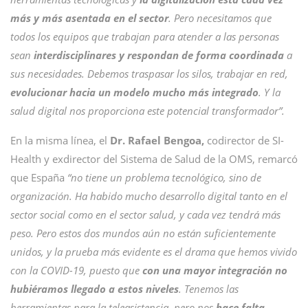
más y más asentada en el sector
. Pero necesitamos que
todos los equipos que trabajan para atender a las personas
sean
interdisciplinares y respondan de forma coordinada
a
sus necesidades. Debemos traspasar los silos, trabajar en red,
evolucionar hacia un modelo mucho más integrado
. Y la
salud digital nos proporciona este potencial transformador”.
En la misma línea, el
Dr.
Rafael Bengoa,
codirector de SI-
Health y exdirector del Sistema de Salud de la OMS, remarcó
que España
“no tiene un problema tecnológico, sino de
organización. Ha habido mucho desarrollo digital tanto en el
sector social como en el sector salud, y cada vez tendrá más
peso. Pero estos dos mundos aún no están suficientemente
unidos, y la prueba más evidente es el drama que hemos vivido
con la COVID-19, puesto que
con una mayor integración no
hubiéramos llegado a estos niveles
. Tenemos las
herramientas para la teleasistencia, pero nos
hace falta