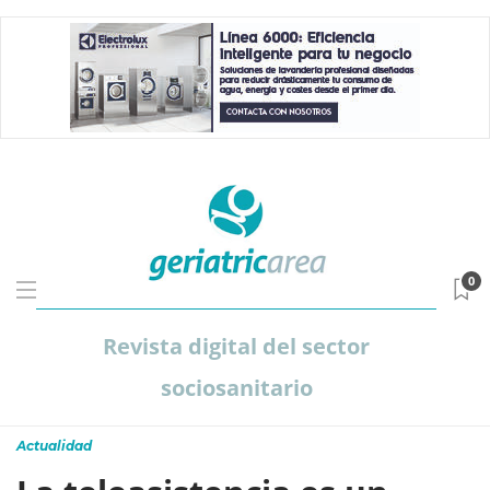
0
Revista digital del sector
sociosanitario
Actualidad