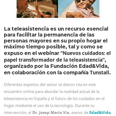
La teleasistencia es un recurso esencial
para facilitar la permanencia de las
personas mayores en su propio hogar el
máximo tiempo posible, tal y como se
“Nuevos cuidados: el
expuso en el webinar
papel transformador de la teleasistencia”
,
organizado por la Fundación Edad&Vida,
Tunstall
en colaboración con la compañía
.
Diferentes expertos del sector se dieron cita en este
encuentro online para abordar la realidad actual de la
teleasistencia en España y el futuro de los cuidados en el
hogar mediante el uso de la tecnología. Durante su
intervención, el
Dr. Josep Maria Via
, asesor de
Edad&Vida
,