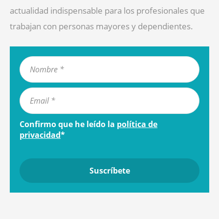
actualidad indispensable para los profesionales que
trabajan con personas mayores y dependientes.
Confirmo que he leído la
política de
privacidad
*