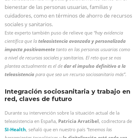
bienestar de las personas usuarias, familias y
cuidadores, como en términos de ahorro de recursos
sociales y sanitarios.
Este experto también puso de relieve que
“hay evidencia
científica que la
teleasistencia avanzada y personalizada
impacta positivamente
tanto en las personas usuarias como
a nivel de recursos sociales y sanitarios. El reto que se nos
plantea actualmente es el de
dar el impulso definitivo a la
teleasistencia
para que sea un recurso sociosanitario más”
.
Integración sociosanitaria y trabajo en
red, claves de futuro
Durante su intervención sobre la situación actual de la
teleasistencia en España,
Patricia Arratibel
, codirectora de
SI-Health
, señaló que en nuestro país
“tenemos las
herramientas tecnológicas y
la digitalización está cada vez