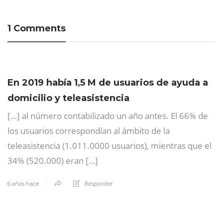
1 Comments
En 2019 había 1,5 M de usuarios de ayuda a
domicilio y teleasistencia
[…] al número contabilizado un año antes. El 66% de
los usuarios correspondían al ámbito de la
teleasistencia (1.011.0000 usuarios), mientras que el
34% (520.000) eran […]
Responder
6 años hace