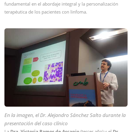
fundamental en el abordaje integral y la personalización
terapéutica de los pacientes con linfoma.
En la imagen, el Dr. Alejandro Sánchez Salto durante la
presentación del caso clínico
La
Dra. Victoria Ramos de Ascanio
(tercer año) y el
Dr.