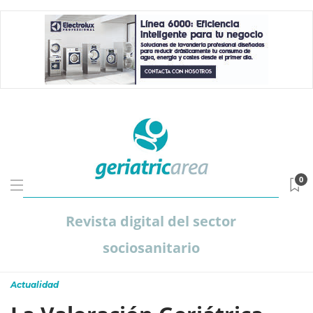
0
Revista digital del sector
sociosanitario
Actualidad