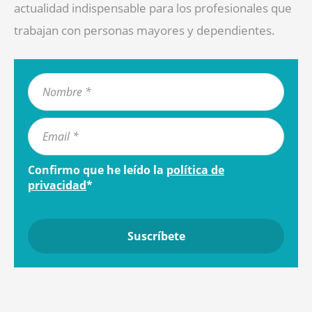
actualidad indispensable para los profesionales que
trabajan con personas mayores y dependientes.
Confirmo que he leído la
política de
privacidad
*