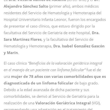
Alejandro Sánchez Salto
(primer año), ambos médicos
residentes del Servicio de Hematología y Hemoterapia del
Hospital Universitario Infanta Leonor, fueron los encargados
de presentar el caso clínico, que estuvo dirigido por la
facultativa del Servicio de Geriatría de este hospital,
Dra.
Sara Martínez Flores
, y la facultativa del Servicio de
Hematología y Hemoterapia,
Dra. Isabel González Gascón
y Marín
.
El caso clínico
“Beneficios de la valoración geriátrica integral
en el manejo de un paciente con linfoma folicular”
fue el de
una
mujer de 78 años con varias comorbilidades que es
diagnosticada de un linfoma folicular
de bajo grado.
Debido a la edad avanzada de dicha paciente y sus
comorbilidades, se derivó al Servicio de Geriatría para la
realización de una
Valoración Geriátrica Integral
(VGI),
recomendando una adaptación en el tratamiento del