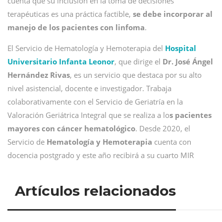
cuenta que su inclusión en la toma de decisiones
terapéuticas es una práctica factible,
se debe incorporar al
manejo de los pacientes con linfoma
.
El Servicio de Hematología y Hemoterapia del
Hospital
Universitario Infanta Leonor
, que dirige el
Dr. José Ángel
Hernández Rivas
, es un servicio que destaca por su alto
nivel asistencial, docente e investigador. Trabaja
colaborativamente con el Servicio de Geriatría en la
Valoración Geriátrica Integral que se realiza a lo
s pacientes
mayores con cáncer hematológico
. Desde 2020, el
Servicio de
Hematología y Hemoterapia
cuenta con
docencia postgrado y este año recibirá a su cuarto MIR
Artículos relacionados