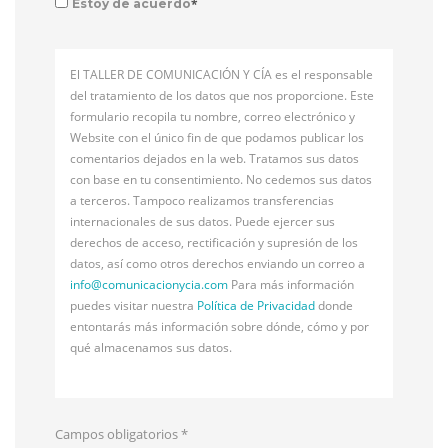
*
Estoy de acuerdo
El TALLER DE COMUNICACIÓN Y CÍA es el responsable
del tratamiento de los datos que nos proporcione. Este
formulario recopila tu nombre, correo electrónico y
Website con el único fin de que podamos publicar los
comentarios dejados en la web. Tratamos sus datos
con base en tu consentimiento. No cedemos sus datos
a terceros. Tampoco realizamos transferencias
internacionales de sus datos. Puede ejercer sus
derechos de acceso, rectificación y supresión de los
datos, así como otros derechos enviando un correo a
info@
comunicacionycia.com
Para más información
puedes visitar nuestra
Política de Privacidad
donde
entontarás más información sobre dónde, cómo y por
qué almacenamos sus datos.
Campos obligatorios
*