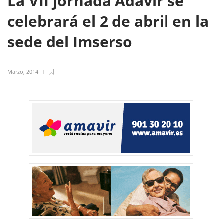
La VII Jornada Adavir se
celebrará el 2 de abril en la
sede del Imserso
Marzo, 2014