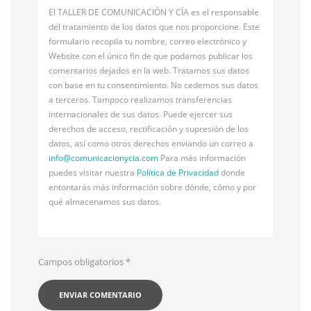
El TALLER DE COMUNICACIÓN Y CÍA es el responsable
del tratamiento de los datos que nos proporcione. Este
formulario recopila tu nombre, correo electrónico y
Website con el único fin de que podamos publicar los
comentarios dejados en la web. Tratamos sus datos
con base en tu consentimiento. No cedemos sus datos
a terceros. Tampoco realizamos transferencias
internacionales de sus datos. Puede ejercer sus
derechos de acceso, rectificación y supresión de los
datos, así como otros derechos enviando un correo a
info@
comunicacionycia.com
Para más información
puedes visitar nuestra
Política de Privacidad
donde
entontarás más información sobre dónde, cómo y por
qué almacenamos sus datos.
Campos obligatorios
*