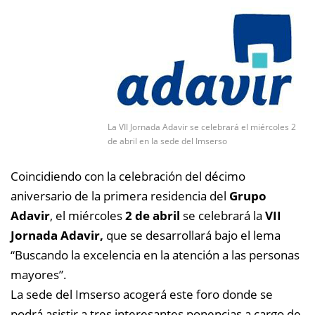
La VII Jornada Adavir se celebrará el miércoles 2
de abril en la sede del Imserso
Coincidiendo con la celebración del décimo
aniversario de la primera residencia del
Grupo
Adavir
, el miércoles
2 de abril
se celebrará la
VII
Jornada Adavir,
que se desarrollará bajo el lema
“Buscando la excelencia en la atención a las personas
mayores”.
La sede del Imserso acogerá este foro donde se
podrá asistir a tres interesantes ponencias a cargo de