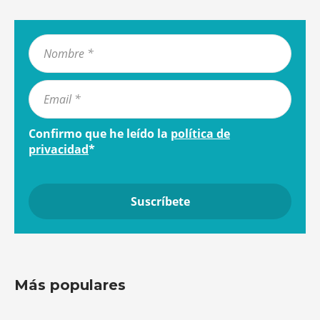
Confirmo que he leído la
política de
privacidad
*
Más populares