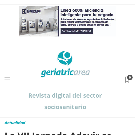
0
Revista digital del sector
sociosanitario
Actualidad