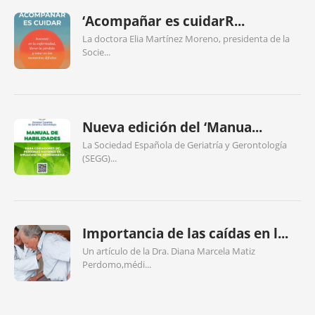
‘Acompañar es cuidarR...
La doctora Elia Martínez Moreno, presidenta de la
Socie...
Nueva edición del ‘Manua...
La Sociedad Española de Geriatría y Gerontología
(SEGG)...
Importancia de las caídas en l...
Un artículo de la Dra. Diana Marcela Matiz
Perdomo,médi...