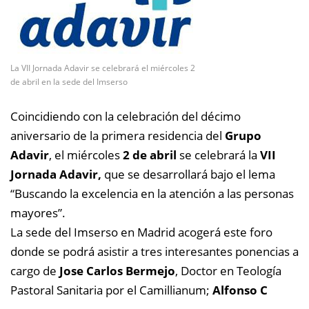
La VII Jornada Adavir se celebrará el miércoles 2
de abril en la sede del Imserso
Coincidiendo con la celebración del décimo
aniversario de la primera residencia del
Grupo
Adavir
, el miércoles
2 de abril
se celebrará la
VII
Jornada Adavir,
que se desarrollará bajo el lema
“Buscando la excelencia en la atención a las personas
mayores”.
La sede del Imserso en Madrid acogerá este foro
donde se podrá asistir a tres interesantes ponencias a
cargo de
Jose Carlos Bermejo
, Doctor en Teología
Pastoral Sanitaria por el Camillianum;
Alfonso C