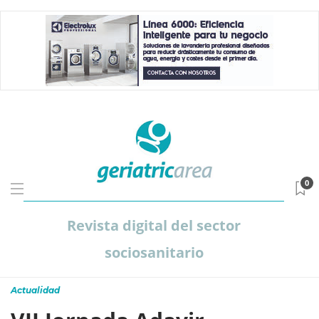
0
Revista digital del sector
sociosanitario
Actualidad