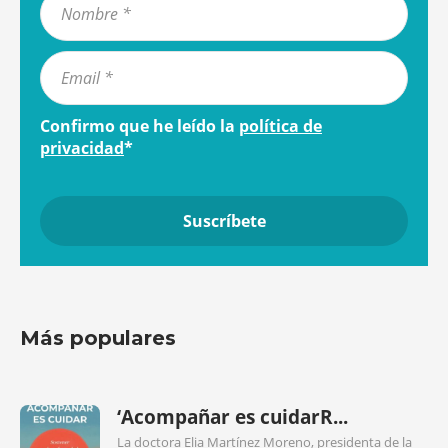
Confirmo que he leído la
política de
privacidad
*
Más populares
‘Acompañar es cuidarR...
La doctora Elia Martínez Moreno, presidenta de la