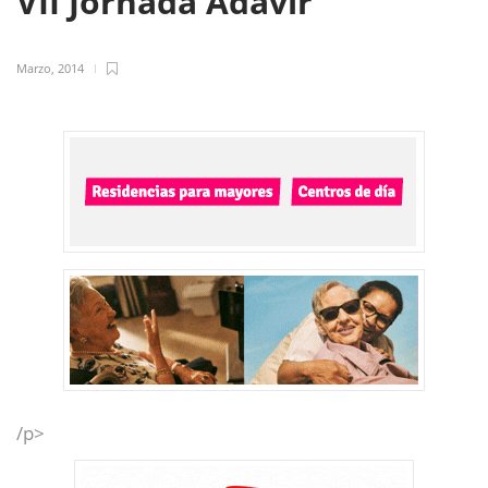
VII Jornada Adavir
Marzo, 2014
/p>