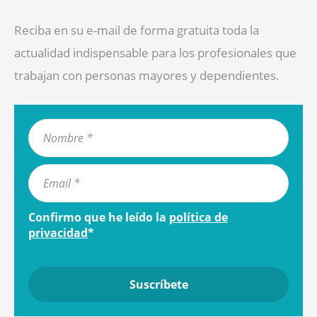
Reciba en su e-mail de forma gratuita toda la
actualidad indispensable para los profesionales que
trabajan con personas mayores y dependientes.
Confirmo que he leído la
política de
privacidad
*