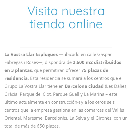
La Vostra Llar Esplugues
—ubicado en calle Gaspar
Fàbregas i Roses—, dispondrá de
2.600 m2 distribuidos
en 3 plantas
, que permitirán ofrecer
75 plazas de
residencia
. Esta residencia se sumará a los centros que el
Grupo La Vostra Llar tiene en
Barcelona ciudad
(Les Dàlies,
Gràcia, Parque del Clot, Parque Güell y La Marina – este
último actualmente en construcción-) y a los otros seis
centros que la empresa gestiona en las comarcas del Vallès
Oriental, Maresme, Barcelonès, La Selva y el Gironès, con un
total de más de 650 plazas.