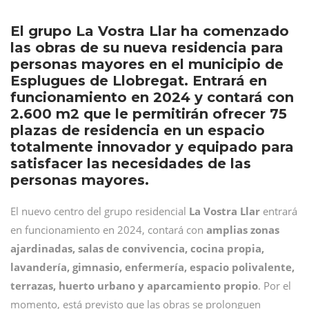
El grupo La Vostra Llar ha comenzado
las obras de su nueva residencia para
personas mayores en el municipio de
Esplugues de Llobregat. Entrará en
funcionamiento en 2024 y contará con
2.600 m2 que le permitirán ofrecer 75
plazas de residencia en un espacio
totalmente innovador y equipado para
satisfacer las necesidades de las
personas mayores.
El nuevo centro del grupo residencial
La Vostra Llar
entrará
en funcionamiento en 2024, contará con
amplias zonas
ajardinadas, salas de convivencia, cocina propia,
lavandería, gimnasio, enfermería, espacio polivalente,
terrazas, huerto urbano y aparcamiento propio
. Por el
momento, está previsto que las obras se prolonguen