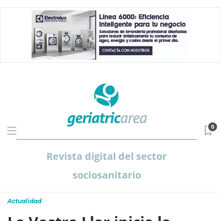
0
Revista digital del sector
sociosanitario
Actualidad