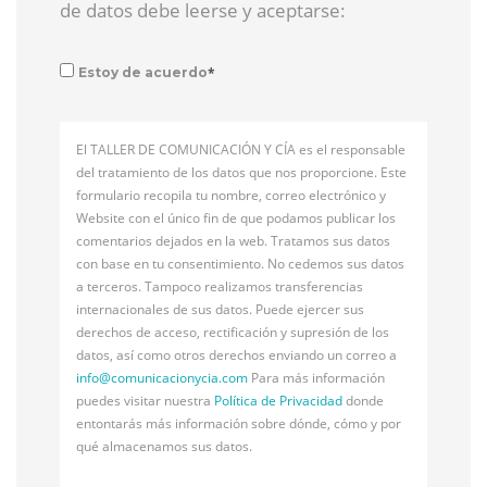
de datos debe leerse y aceptarse:
*
Estoy de acuerdo
El TALLER DE COMUNICACIÓN Y CÍA es el responsable
del tratamiento de los datos que nos proporcione. Este
formulario recopila tu nombre, correo electrónico y
Website con el único fin de que podamos publicar los
comentarios dejados en la web. Tratamos sus datos
con base en tu consentimiento. No cedemos sus datos
a terceros. Tampoco realizamos transferencias
internacionales de sus datos. Puede ejercer sus
derechos de acceso, rectificación y supresión de los
datos, así como otros derechos enviando un correo a
info@
comunicacionycia.com
Para más información
puedes visitar nuestra
Política de Privacidad
donde
entontarás más información sobre dónde, cómo y por
qué almacenamos sus datos.