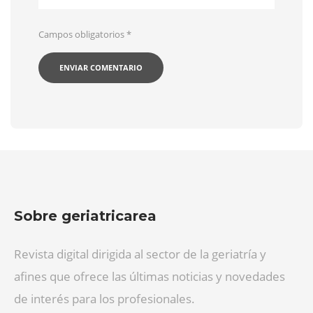
Campos obligatorios
*
Sobre geriatricarea
Revista digital dirigida al sector de la geriatría y
afines que ofrece las últimas noticias y novedades
de interés para los profesionales.