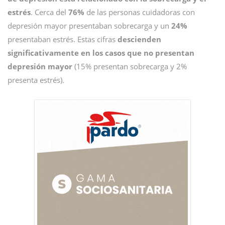
estrés
. Cerca del
76%
de las personas cuidadoras con
depresión mayor presentaban sobrecarga y un
24%
presentaban estrés. Estas cifras
descienden
significativamente en los casos que no presentan
depresión mayor
(15% presentan sobrecarga y 2%
presenta estrés).