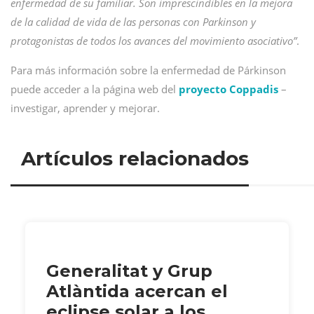
enfermedad de su familiar. Son imprescindibles en la mejora
de la calidad de vida de las personas con Parkinson y
protagonistas de todos los avances del movimiento asociativo”
.
Para más información sobre la enfermedad de Párkinson
puede acceder a la página web del
proyecto Coppadis
–
investigar, aprender y mejorar.
Artículos relacionados
Generalitat y Grup
Atlàntida acercan el
eclipse solar a los