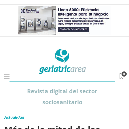
0
Revista digital del sector
sociosanitario
Actualidad