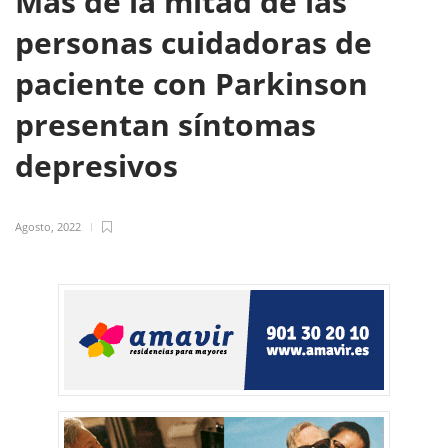
Más de la mitad de las
personas cuidadoras de
paciente con Parkinson
presentan síntomas
depresivos
Agosto, 2022