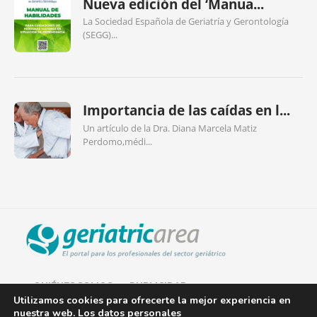
Nueva edición del ‘Manua...
La Sociedad Española de Geriatría y Gerontología
(SEGG)...
Importancia de las caídas en l...
Un artículo de la Dra. Diana Marcela Matiz
Perdomo,médi...
QUIÉNES SOMOS
PUBLICIDAD
Utilizamos cookies para ofrecerte la mejor experiencia en
nuestra web. Los datos personales
AVISO LEGAL