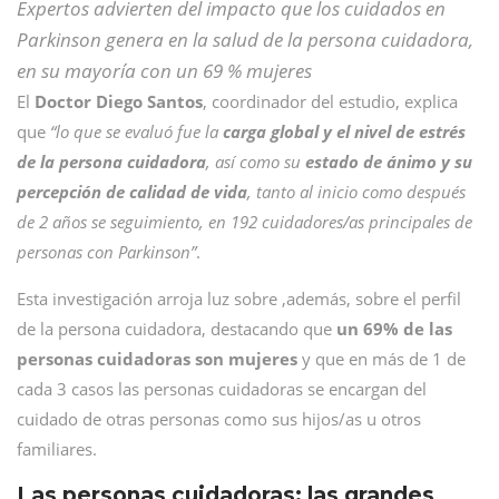
Expertos advierten del impacto que los cuidados en
Parkinson genera en la salud de la persona cuidadora,
en su mayoría con un 69 % mujeres
El
Doctor Diego Santos
, coordinador del estudio, explica
que
“lo que se evaluó fue la
carga global y el nivel de estrés
de la persona cuidadora
, así como su
estado de ánimo y su
percepción de calidad de vida
, tanto al inicio como después
de 2 años se seguimiento, en 192 cuidadores/as principales de
personas con Parkinson”
.
Esta investigación arroja luz sobre ,además, sobre el perfil
de la persona cuidadora, destacando que
un 69% de las
personas cuidadoras son mujeres
y que en más de 1 de
cada 3 casos las personas cuidadoras se encargan del
cuidado de otras personas como sus hijos/as u otros
familiares.
Las personas cuidadoras: las grandes