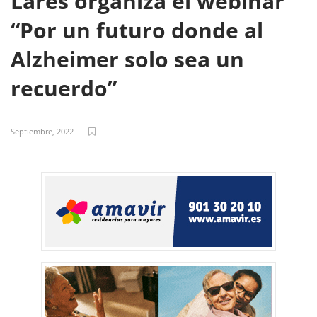
Lares organiza el webinar
“Por un futuro donde al
Alzheimer solo sea un
recuerdo”
Septiembre, 2022