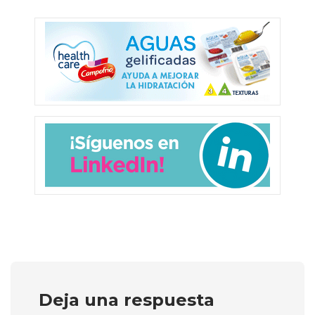
Deja una respuesta