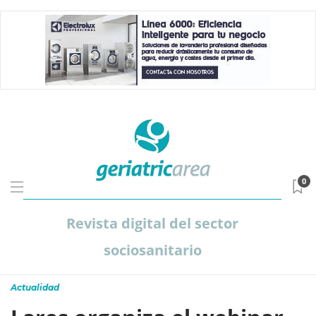
0
Revista digital del sector
sociosanitario
Actualidad