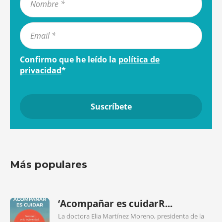
Confirmo que he leído la
política de
privacidad
*
Más populares
‘Acompañar es cuidarR...
La doctora Elia Martínez Moreno, presidenta de la