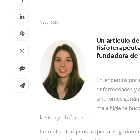
Mayo, 2020
Un artículo d
fisioterapeut
fundadora de
Entendemos por
enfermedades y qu
síndromes geriátri
mala higiene buco
la vista y el oído, etc.
Como fisioterapeuta experta en geriatría