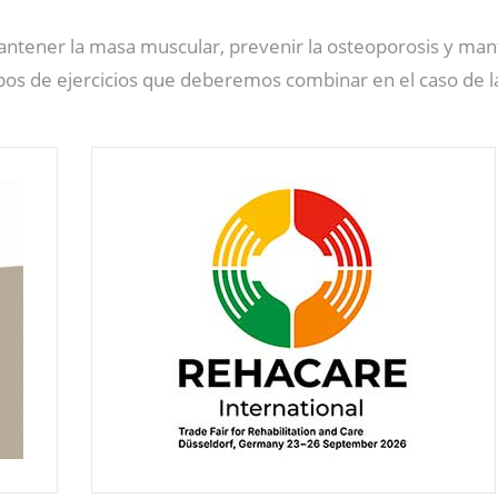
a mantener la masa muscular, prevenir la osteoporosis y man
 tipos de ejercicios que deberemos combinar en el caso de 