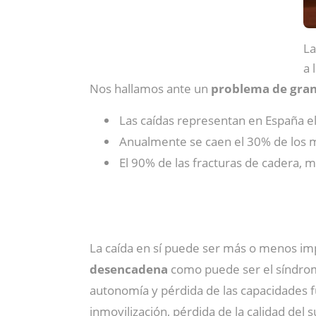
La
a 
Nos hallamos ante un
problema de gra
Las caídas representan en España e
Anualmente se caen el 30% de los m
El 90% de las fracturas de cadera, 
La caída en sí puede ser más o menos imp
desencadena
como puede ser el síndrome
autonomía y pérdida de las capacidades 
inmovilización, pérdida de la calidad del