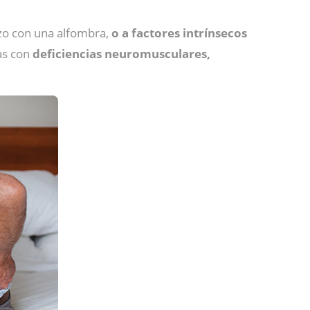
zo con una alfombra,
o a factores intrínsecos
as con
deficiencias neuromusculares,