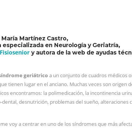
e María Martínez Castro,
a especializada en Neurología y Geriatría,
Fisiosenior
y autora de la web de ayudas técn
síndrome geriátrico
a un conjunto de cuadros médicos ori
e tienen lugar en el anciano. Muchas veces son origen de 
cos encontramos: la polimedicación, la incontinencia urina
-dental, desnutrición, problemas del sueño, alteraciones 
 me voy a centrar en uno de los síndromes que más afectan