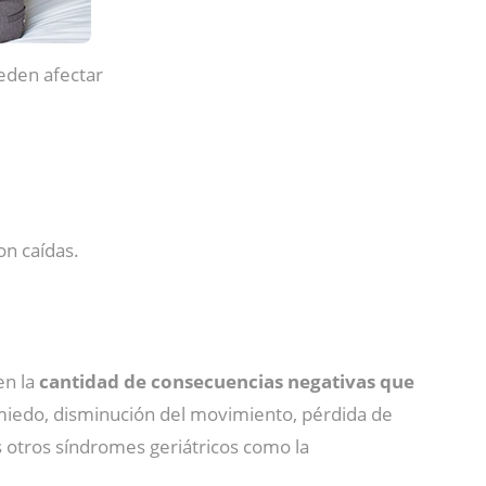
eden afectar
on caídas.
en la
cantidad de consecuencias negativas que
 miedo, disminución del movimiento, pérdida de
otros síndromes geriátricos como la