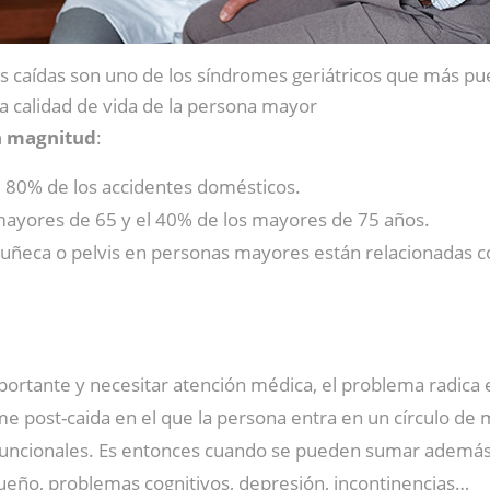
s caídas son uno de los síndromes geriátricos que más pu
la calidad de vida de la persona mayor
n magnitud
:
l 80% de los accidentes domésticos.
ayores de 65 y el 40% de los mayores de 75 años.
muñeca o pelvis en personas mayores están relacionadas c
ortante y necesitar atención médica, el problema radica 
 post-caida en el que la persona entra en un círculo de
funcionales. Es entonces cuando se pueden sumar además 
 sueño, problemas cognitivos, depresión, incontinencias…