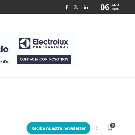
06
AGO
2026
0
Recibe nuestra newsletter