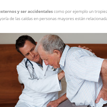
xternos y ser accidentales
como por ejemplo un tropie
oría de las caídas en personas mayores están relacionad