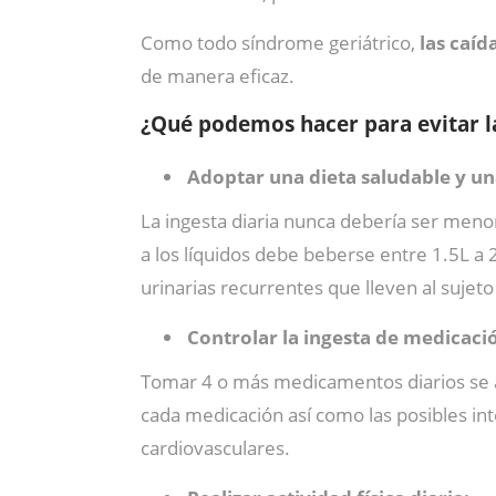
Como todo síndrome geriátrico,
las caíd
de manera eficaz.
¿Qué podemos hacer para evitar l
Adoptar una dieta saludable y un
La ingesta diaria nunca debería ser menor 
a los líquidos debe beberse entre 1.5L a
urinarias recurrentes que lleven al sujeto
Controlar la ingesta de medicació
Tomar 4 o más medicamentos diarios se as
cada medicación así como las posibles int
cardiovasculares.