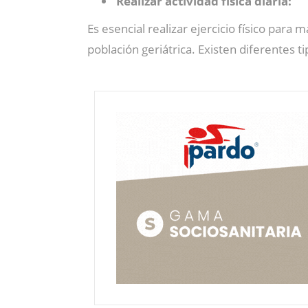
Realizar actividad física diaria:
Es esencial realizar ejercicio físico par
población geriátrica. Existen diferentes