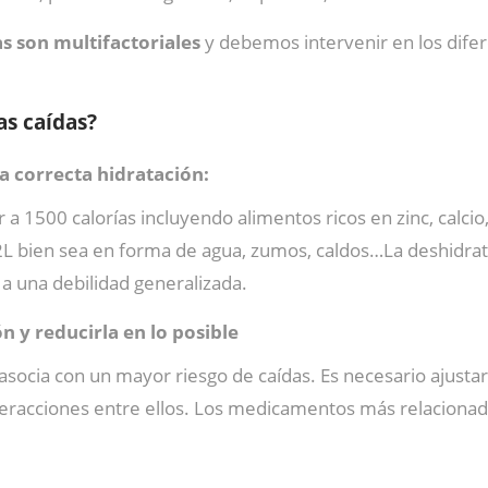
as son multifactoriales
y debemos intervenir en los difer
as caídas?
a correcta hidratación:
a 1500 calorías incluyendo alimentos ricos en zinc, calcio
 2L bien sea en forma de agua, zumos, caldos…La deshidra
 a una debilidad generalizada.
n y reducirla en lo posible
ocia con un mayor riesgo de caídas. Es necesario ajustar 
eracciones entre ellos. Los medicamentos más relacionados