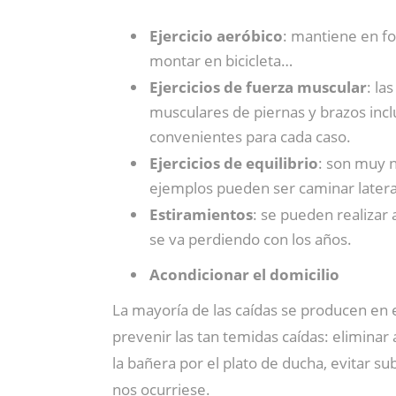
Ejercicio aeróbico
: mantiene en fo
montar en bicicleta…
Ejercicios de fuerza muscular
: la
musculares de piernas y brazos incl
convenientes para cada caso.
Ejercicios de equilibrio
: son muy 
ejemplos pueden ser caminar lateral
Estiramientos
: se pueden realizar 
se va perdiendo con los años.
Acondicionar el domicilio
La mayoría de las caídas se producen en 
prevenir las tan temidas caídas: eliminar
la bañera por el plato de ducha, evitar su
nos ocurriese.