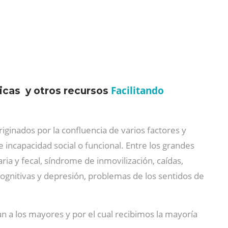
Facilitando
icas y otros recursos
ginados por la confluencia de varios factores y
incapacidad social o funcional. Entre los grandes
ria y fecal, síndrome de inmovilización, caídas,
cognitivas y depresión, problemas de los sentidos de
 a los mayores y por el cual recibimos la mayoría