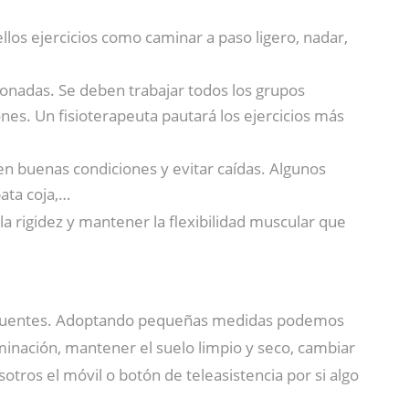
los ejercicios como caminar a paso ligero, nadar,
cionadas. Se deben trabajar todos los grupos
nes. Un fisioterapeuta pautará los ejercicios más
n buenas condiciones y evitar caídas. Algunos
ata coja,…
la rigidez y mantener la flexibilidad muscular que
s frecuentes. Adoptando pequeñas medidas podemos
uminación, mantener el suelo limpio y seco, cambiar
sotros el móvil o botón de teleasistencia por si algo