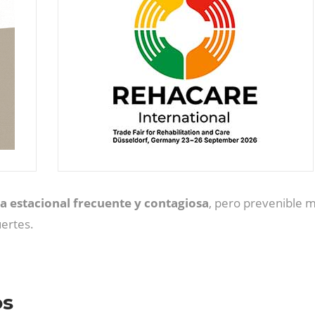
a estacional frecuente y contagiosa
, pero prevenible 
ertes.
os