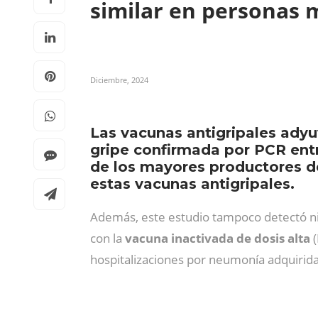
similar en personas
Diciembre, 2024
Las vacunas antigripales adyuv
gripe confirmada por PCR entr
de los mayores productores de 
estas vacunas antigripales.
Además, este estudio tampoco detectó nin
con la
vacuna inactivada de dosis alta
(
hospitalizaciones por neumonía adquirid