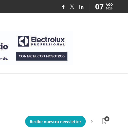
07
AGO
2026
0
Recibe nuestra newsletter