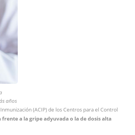
a
más años
Inmunización (ACIP) de los Centros para el Control
rente a la gripe adyuvada o la de dosis alta