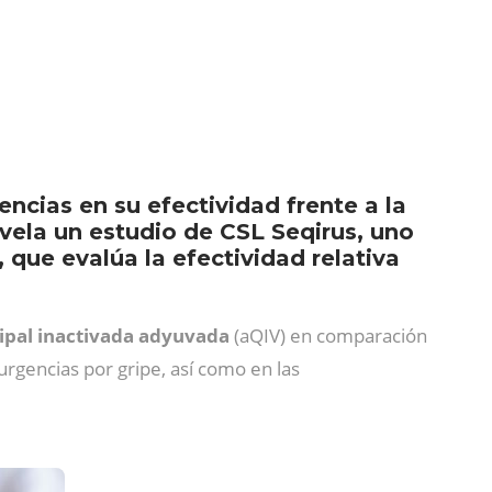
ncias en su efectividad frente a la
vela un estudio de CSL Seqirus, uno
 que evalúa la efectividad relativa
ipal inactivada adyuvada
(aQIV) en comparación
 urgencias por gripe, así como en las