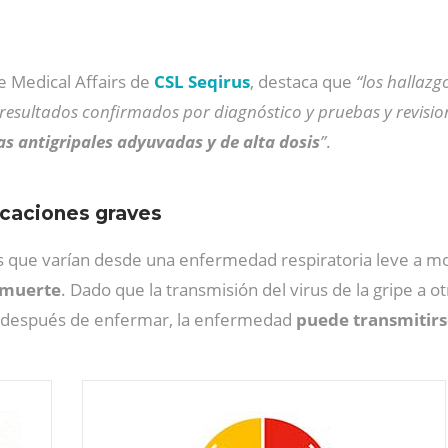
e Medical Affairs de
CSL Seqirus
, destaca que
“los hallazg
 resultados confirmados por diagnóstico y pruebas y revisi
as antigripales adyuvadas y de alta dosis
”
.
icaciones graves
os que varían desde una enfermedad respiratoria leve a m
a muerte
. Dado que la transmisión del virus de la gripe a
as después de enfermar, la enfermedad
puede transmitirs