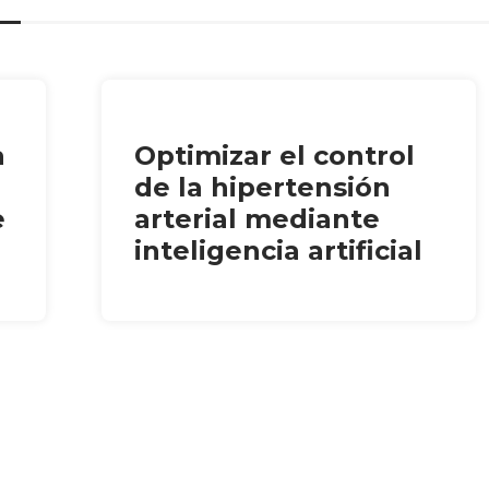
a
Optimizar el control
de la hipertensión
e
arterial mediante
inteligencia artificial