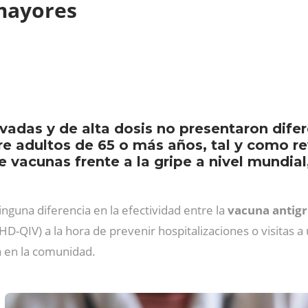
 mayores
adas y de alta dosis no presentaron difere
e adultos de 65 o más años, tal y como re
vacunas frente a la gripe a nivel mundial,
guna diferencia en la efectividad entre la
vacuna antigr
HD-QIV) a la hora de prevenir hospitalizaciones o visitas a
a en la comunidad.