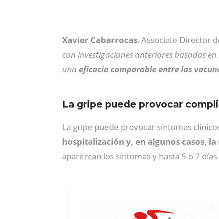
Xavier Cabarrocas
, Associate Director d
con investigaciones anteriores basadas en
una
eficacia comparable entre las vacun
La gripe puede provocar compl
La gripe puede provocar síntomas clínic
hospitalización y, en algunos casos, l
aparezcan los síntomas y hasta 5 o 7 dí