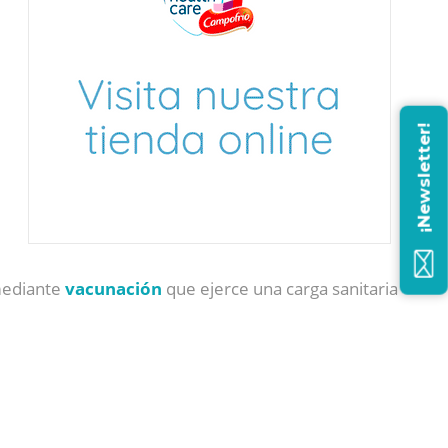
¡Newsletter!
mediante
vacunación
que ejerce una carga sanitaria