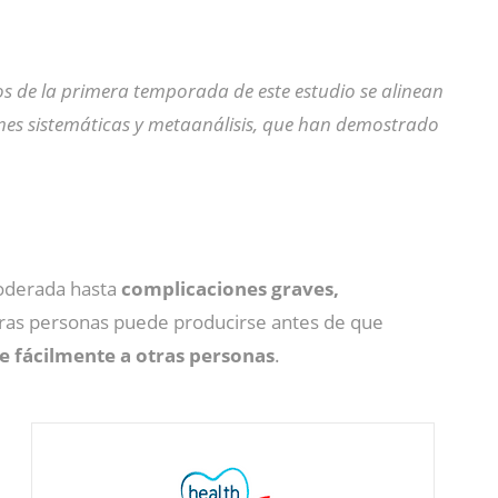
os de la primera temporada de este estudio se alinean
ones sistemáticas y metaanálisis, que han demostrado
oderada hasta
complicaciones graves,
 otras personas puede producirse antes de que
e fácilmente a otras personas
.