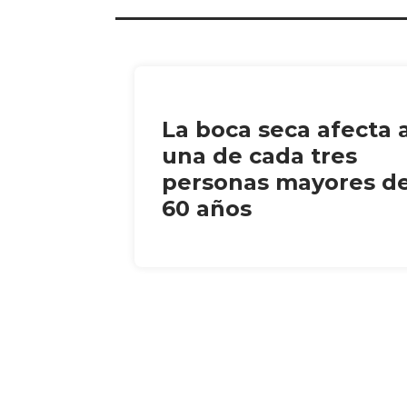
La boca seca afecta 
una de cada tres
personas mayores d
60 años