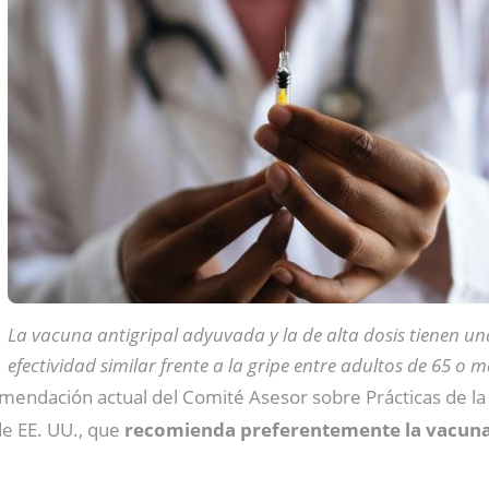
La vacuna antigripal adyuvada y la de alta dosis tienen un
efectividad similar frente a la gripe entre adultos de 65 o 
mendación actual del Comité Asesor sobre Prácticas de la 
e EE. UU., que
recomienda preferentemente la vacuna f