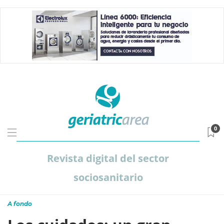
0
Revista digital del sector
sociosanitario
A fondo