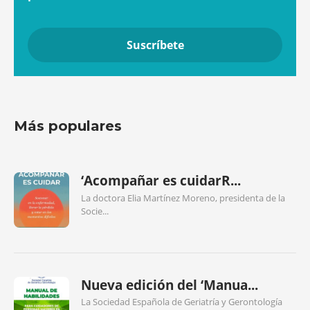
Más populares
‘Acompañar es cuidarR...
La doctora Elia Martínez Moreno, presidenta de la
Socie...
Nueva edición del ‘Manua...
La Sociedad Española de Geriatría y Gerontología