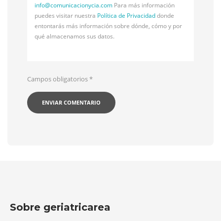
info@
comunicacionycia.com
Para más información
puedes visitar nuestra
Política de Privacidad
donde
entontarás más información sobre dónde, cómo y por
qué almacenamos sus datos.
Campos obligatorios
*
Sobre geriatricarea