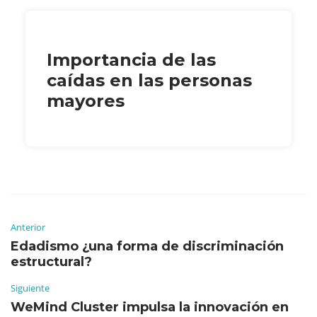
Importancia de las
caídas en las personas
mayores
Anterior
Edadismo ¿una forma de discriminación
estructural?
Siguiente
WeMind Cluster impulsa la innovación en