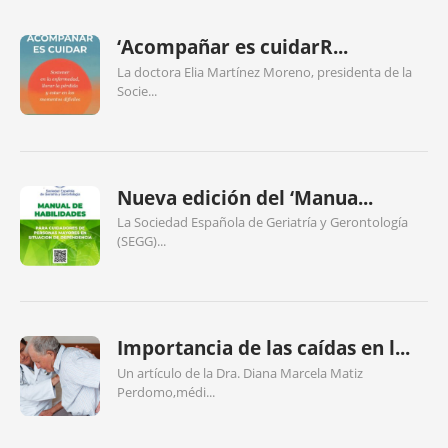
‘Acompañar es cuidarR...
La doctora Elia Martínez Moreno, presidenta de la
Socie...
Nueva edición del ‘Manua...
La Sociedad Española de Geriatría y Gerontología
(SEGG)...
Importancia de las caídas en l...
Un artículo de la Dra. Diana Marcela Matiz
Perdomo,médi...