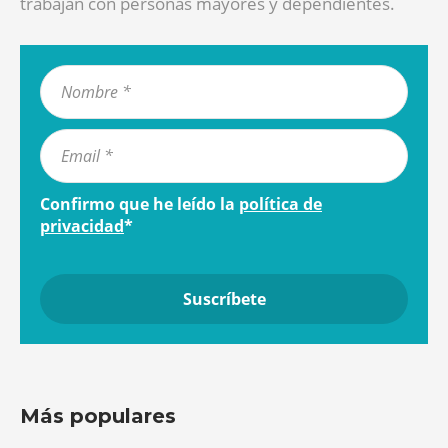
trabajan con personas mayores y dependientes.
Confirmo que he leído la
política de
privacidad
*
Más populares