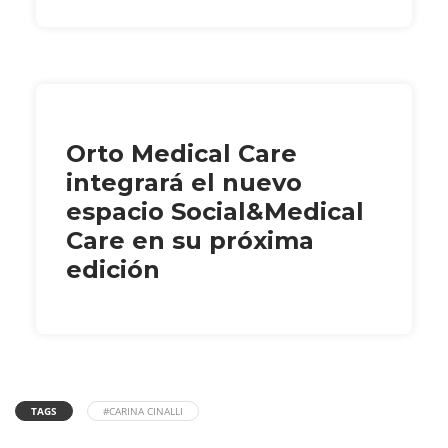
Orto Medical Care
integrará el nuevo
espacio Social&Medical
Care en su próxima
edición
TAGS
#CARINA CINALLI