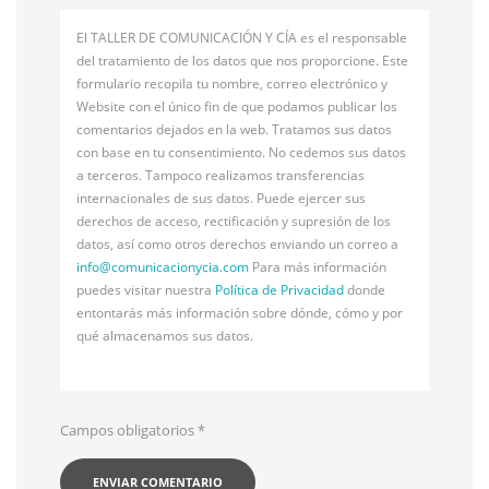
El TALLER DE COMUNICACIÓN Y CÍA es el responsable
del tratamiento de los datos que nos proporcione. Este
formulario recopila tu nombre, correo electrónico y
Website con el único fin de que podamos publicar los
comentarios dejados en la web. Tratamos sus datos
con base en tu consentimiento. No cedemos sus datos
a terceros. Tampoco realizamos transferencias
internacionales de sus datos. Puede ejercer sus
derechos de acceso, rectificación y supresión de los
datos, así como otros derechos enviando un correo a
info@
comunicacionycia.com
Para más información
puedes visitar nuestra
Política de Privacidad
donde
entontarás más información sobre dónde, cómo y por
qué almacenamos sus datos.
Campos obligatorios
*