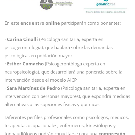
En este
encuentro online
participarán como ponentes:
· Carina Cinalli
(Psicóloga sanitaria, experta en
psicogerontología), que hablará sobre las demandas
psicológicas en población mayor
·
Esther Camacho
(Psicogerontóloga experta en
neuropsicología), que desarrollará una ponencia sobre la
intervención desde el modelo AICP
·
Sara Martínez de Pedro
(Psicóloga sanitaria, experta en
intervención con personas mayores), que expondrá medidas
alternativas a las sujeciones físicas y químicas.
Diferentes perfiles profesionales como psicólogos, médicos,
terapeutas ocupacionales, enfermeros, kinesiólogos y
fonoaudiólogos podrán capacitarse para una
compresión