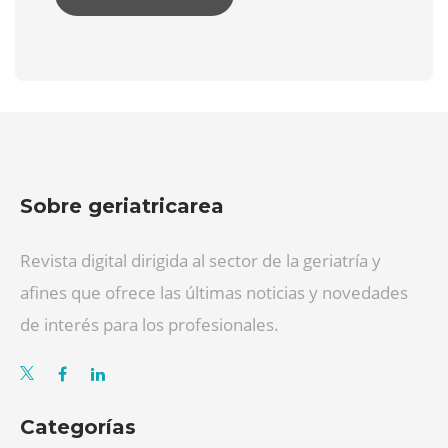
Sobre geriatricarea
Revista digital dirigida al sector de la geriatría y
afines que ofrece las últimas noticias y novedades
de interés para los profesionales.
Categorías