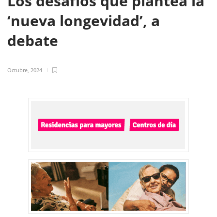
Los desafíos que plantea la
‘nueva longevidad’, a
debate
Octubre, 2024