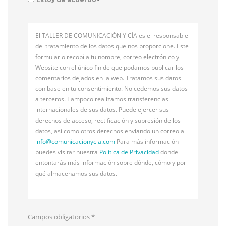
El TALLER DE COMUNICACIÓN Y CÍA es el responsable
del tratamiento de los datos que nos proporcione. Este
formulario recopila tu nombre, correo electrónico y
Website con el único fin de que podamos publicar los
comentarios dejados en la web. Tratamos sus datos
con base en tu consentimiento. No cedemos sus datos
a terceros. Tampoco realizamos transferencias
internacionales de sus datos. Puede ejercer sus
derechos de acceso, rectificación y supresión de los
datos, así como otros derechos enviando un correo a
info@
comunicacionycia.com
Para más información
puedes visitar nuestra
Política de Privacidad
donde
entontarás más información sobre dónde, cómo y por
qué almacenamos sus datos.
Campos obligatorios
*