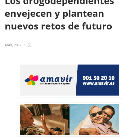
Los drogodependientes
envejecen y plantean
nuevos retos de futuro
Abril, 2017