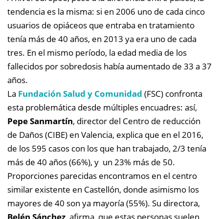
tendencia es la misma: si en 2006 uno de cada cinco
usuarios de opiáceos que entraba en tratamiento
tenía más de 40 años, en 2013 ya era uno de cada
tres. En el mismo período, la edad media de los
fallecidos por sobredosis había aumentado de 33 a 37
años.
La
Fundación Salud y Comunidad
(FSC) confronta
esta problemática desde múltiples encuadres: así,
Pepe Sanmartín
, director del Centro de reducción
de Daños (CIBE) en Valencia, explica que en el 2016,
de los 595 casos con los que han trabajado, 2/3 tenía
más de 40 años (66%), y un 23% más de 50.
Proporciones parecidas encontramos en el centro
similar existente en Castellón, donde asimismo los
mayores de 40 son ya mayoría (55%). Su directora,
Belén Sánchez
, afirma que estas personas suelen