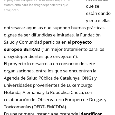
tratamiento para los drogodependientes que
que se
envejecen
están dando
y entre ellas
entresacar aquellas que suponen buenas prácticas
dignas de ser difundidas e imitadas, la Fundación
Salud y Comunidad participa en el
proyecto
europeo BETRAD
(“un mejor tratamiento para los
drogodependientes que envejecen”).
El proyecto lo desarrolla un consorcio de siete
organizaciones, entre los que se encuentran la
Agencia de Salud Pública de Catalunya, ONGs y
universidades provenientes de Luxemburgo,
Holanda, Alemania y la República Checa, con
colaboración del Observatorio Europeo de Drogas y
Toxicomanías (OEDT- EMCDDA).
En una primera instancia se pretende
identificar