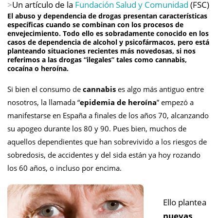
>
Un artículo de la
Fundación Salud y Comunidad
(FSC)
El
abuso y dependencia de drogas
presentan características
específicas cuando se combinan con los
procesos de
envejecimiento
. Todo ello es sobradamente conocido en los
casos de dependencia de alcohol y psicofármacos, pero está
planteando situaciones recientes más novedosas, si nos
referimos a las drogas “ilegales” tales como cannabis,
cocaína o heroína.
Si bien el consumo de
cannabis
es algo más antiguo entre
nosotros, la llamada “
epidemia de heroína
” empezó a
manifestarse en España a finales de los años 70, alcanzando
su apogeo durante los 80 y 90. Pues bien, muchos de
aquellos dependientes que han sobrevivido a los riesgos de
sobredosis, de accidentes y del sida están ya hoy rozando
los 60 años, o incluso por encima.
Ello plantea
nuevas