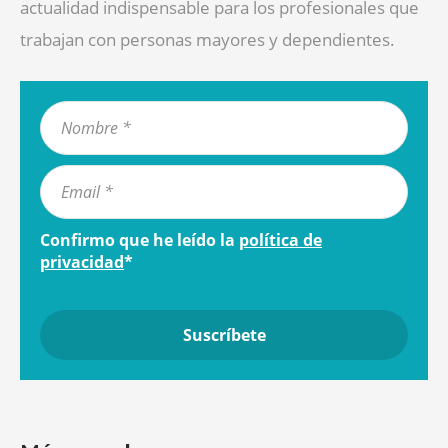
actualidad indispensable para los profesionales que
trabajan con personas mayores y dependientes.
Confirmo que he leído la
política de
privacidad
*