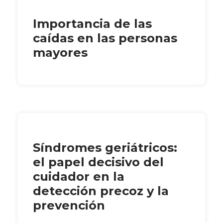
Importancia de las
caídas en las personas
mayores
Síndromes geriátricos:
el papel decisivo del
cuidador en la
detección precoz y la
prevención