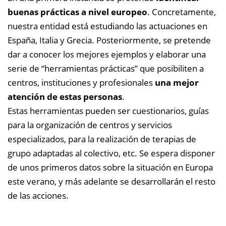
buenas prácticas a nivel europeo
. Concretamente,
nuestra entidad está estudiando las actuaciones en
España, Italia y Grecia. Posteriormente, se pretende
dar a conocer los mejores ejemplos y elaborar una
serie de “herramientas prácticas” que posibiliten a
centros, instituciones y profesionales
una mejor
atención de estas personas
.
Estas herramientas pueden ser cuestionarios, guías
para la organización de centros y servicios
especializados, para la realización de terapias de
grupo adaptadas al colectivo, etc.
Se espera disponer
de unos primeros datos sobre la situación en Europa
este verano, y más adelante se desarrollarán el resto
de las acciones.