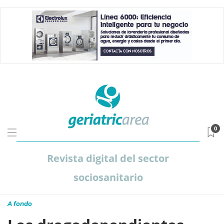
0
Revista digital del sector
sociosanitario
A fondo