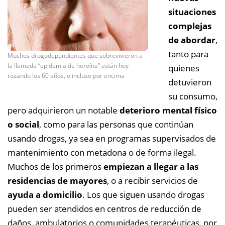
situaciones
complejas
de abordar
,
tanto para
Muchos drogodependientes que sobrevivieron a
la llamada “epidemia de heroína” están hoy
quienes
rozando los 60 años, o incluso por encima
detuvieron
su consumo,
pero adquirieron un notable
deterioro mental físico
o social
, como para las personas que continúan
usando drogas, ya sea en programas supervisados de
mantenimiento con metadona o de forma ilegal.
Muchos de los primeros
empiezan a llegar a las
residencias de mayores
, o a recibir servicios de
ayuda a domicilio
. Los que siguen usando drogas
pueden ser atendidos en centros de reducción de
daños, ambulatorios o comunidades terapéuticas, por