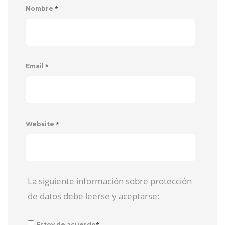
*
Nombre
*
Email
*
Website
La siguiente información sobre protección
de datos debe leerse y aceptarse:
*
Estoy de acuerdo