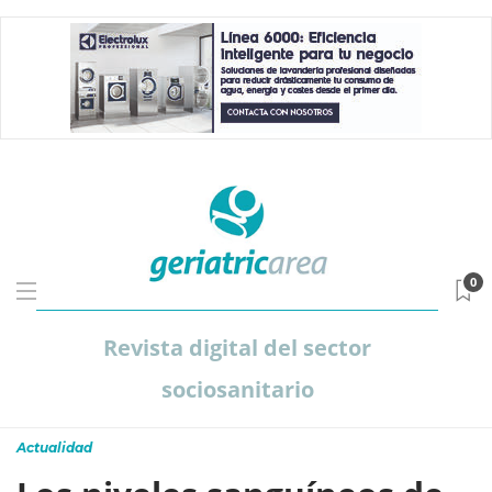
0
Revista digital del sector
sociosanitario
Actualidad