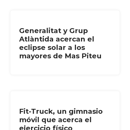
Generalitat y Grup
Atlàntida acercan el
eclipse solar a los
mayores de Mas Piteu
Fit-Truck, un gimnasio
móvil que acerca el
ejercicio físico