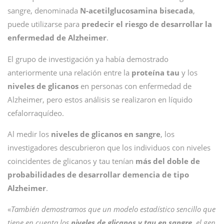
sangre, denominada
N-acetilglucosamina bisecada
,
puede utilizarse para
predecir el riesgo de desarrollar la
enfermedad de Alzheimer
.
El grupo de investigación ya había demostrado
anteriormente una relación entre la
proteína tau
y los
niveles de glicanos
en personas con enfermedad de
Alzheimer, pero estos análisis se realizaron en líquido
cefalorraquídeo.
Al medir los
niveles de glicanos en sangre
, los
investigadores descubrieron que los individuos con niveles
coincidentes de glicanos y tau tenían
más del doble de
probabilidades de desarrollar demencia de tipo
Alzheimer
.
«
También demostramos que un modelo estadístico sencillo que
tiene en cuenta los
niveles de glicanos y tau en sangre
, el gen