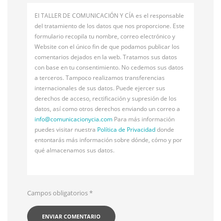
El TALLER DE COMUNICACIÓN Y CÍA es el responsable
del tratamiento de los datos que nos proporcione. Este
formulario recopila tu nombre, correo electrónico y
Website con el único fin de que podamos publicar los
comentarios dejados en la web. Tratamos sus datos
con base en tu consentimiento. No cedemos sus datos
a terceros. Tampoco realizamos transferencias
internacionales de sus datos. Puede ejercer sus
derechos de acceso, rectificación y supresión de los
datos, así como otros derechos enviando un correo a
info@
comunicacionycia.com
Para más información
puedes visitar nuestra
Política de Privacidad
donde
entontarás más información sobre dónde, cómo y por
qué almacenamos sus datos.
Campos obligatorios
*