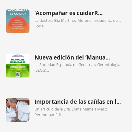
‘Acompañar es cuidarR...
La doctora Elia Martínez Moreno, presidenta de la
Socie...
Nueva edición del ‘Manua...
La Sociedad Española de Geriatría y Gerontología
(SEGG)...
Importancia de las caídas en l...
Un artículo de la Dra. Diana Marcela Matiz
Perdomo,médi...