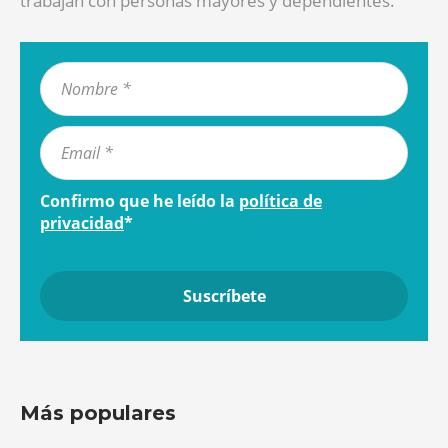
trabajan con personas mayores y dependientes.
Confirmo que he leído la
política de
privacidad
*
Más populares