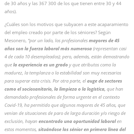
de 30 años y las 367 300 de los que tienen entre 30 y 44
años).
¿Cuáles son los motivos que subyacen a este acaparamiento
del empleo creado por parte de los séniores? Según
Mesonero,
“por un lado, los profesionales
mayores de 45
años son la fuerza laboral más numerosa
(representan casi
4 de cada 10 desempleados); pero, además, están demostrando
que
la experiencia es un grado
y que atributos como la
madurez, la templanza o la estabilidad son muy necesarios
para superar esta crisis. Por otra parte, el
auge de sectores
como el sociosanitario, la limpieza o la logística,
que han
demandado profesionales de forma urgente en el contexto
Covid-19, ha permitido que algunos mayores de 45 años, que
venían de situaciones de paro de larga duración y/o riesgo de
exclusión, hayan
encontrado una oportunidad laboral
en
estos momentos,
situándose los sénior en primera línea del