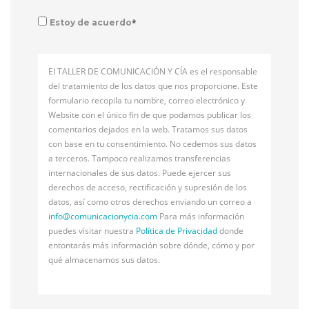
*
Estoy de acuerdo
El TALLER DE COMUNICACIÓN Y CÍA es el responsable
del tratamiento de los datos que nos proporcione. Este
formulario recopila tu nombre, correo electrónico y
Website con el único fin de que podamos publicar los
comentarios dejados en la web. Tratamos sus datos
con base en tu consentimiento. No cedemos sus datos
a terceros. Tampoco realizamos transferencias
internacionales de sus datos. Puede ejercer sus
derechos de acceso, rectificación y supresión de los
datos, así como otros derechos enviando un correo a
info@
comunicacionycia.com
Para más información
puedes visitar nuestra
Política de Privacidad
donde
entontarás más información sobre dónde, cómo y por
qué almacenamos sus datos.