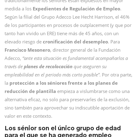
tradicionalmente los séniores están expuestos en mayor
medida a los
Expedientes de Regulación de Empleo
.
Según la filial del Grupo Adecco Lee Hecht Harrison, el 46%
de los participantes en procesos de outplacement (y que por
tanto han vivido un ERE) tiene más de 45 años, con un
elevado riesgo de
cronificación del desempleo
. Para
Francisco Mesonero
, director general de la Fundación
Adecco,
“ante esta situación es fundamental acompañarlos a
través de
planes de recolocación
que aseguren su
empleabilidad en el periodo más corto posible”
. Por otra parte,
la
protección a los séniores frente a los planes de
reducción de plantilla
empieza a vislumbrarse como una
alternativa eficaz, no solo para preservarles de la exclusión,
sino también para aprovechar su indiscutible aportación de
valor en este contexto.
Los sénior son el único grupo de edad
para el que se ha generado empleo