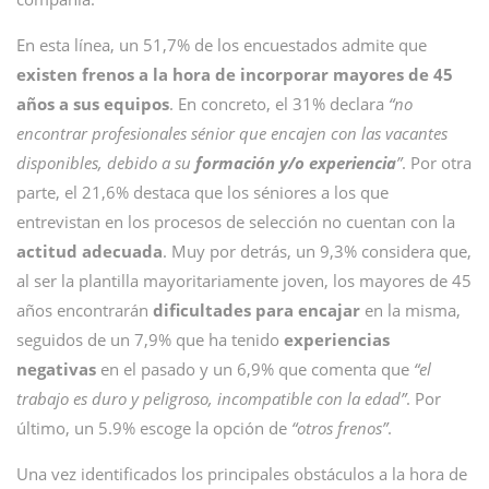
En esta línea, un 51,7% de los encuestados admite que
existen frenos a la hora de incorporar mayores de 45
años a sus equipos
. En concreto, el 31% declara
“no
encontrar profesionales sénior que encajen con las vacantes
disponibles, debido a su
formación y/o experiencia
”
. Por otra
parte, el 21,6% destaca que los séniores a los que
entrevistan en los procesos de selección no cuentan con la
actitud adecuada
. Muy por detrás, un 9,3% considera que,
al ser la plantilla mayoritariamente joven, los mayores de 45
años encontrarán
dificultades para encajar
en la misma,
seguidos de un 7,9% que ha tenido
experiencias
negativas
en el pasado y un 6,9% que comenta que
“el
trabajo es duro y peligroso, incompatible con la edad”
. Por
último, un 5.9% escoge la opción de
“otros frenos”
.
Una vez identificados los principales obstáculos a la hora de