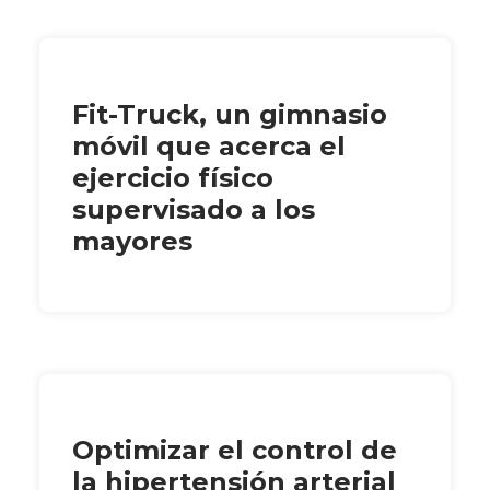
Fit-Truck, un gimnasio
móvil que acerca el
ejercicio físico
supervisado a los
mayores
Optimizar el control de
la hipertensión arterial