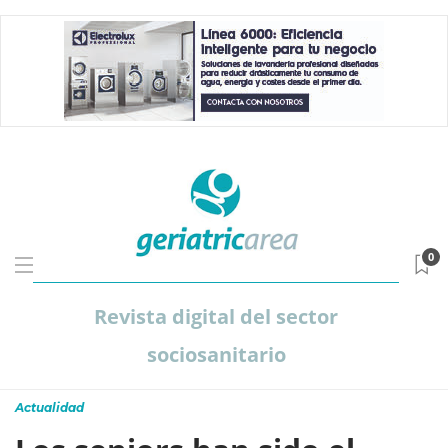
0
Revista digital del sector
sociosanitario
Actualidad