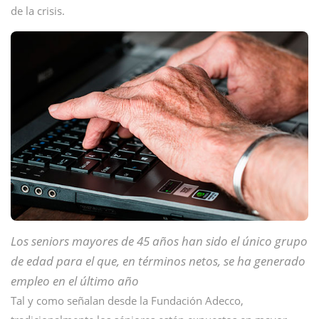
de la crisis.
Los seniors mayores de 45 años han sido el único grupo
de edad para el que, en términos netos, se ha generado
empleo en el último año
Tal y como señalan desde la Fundación Adecco,