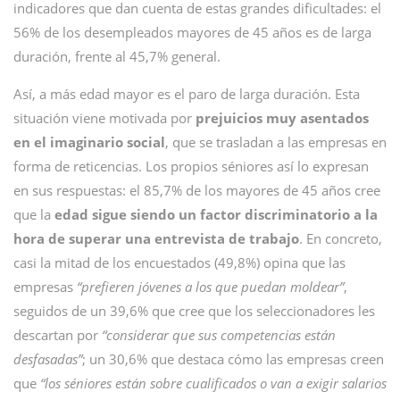
indicadores que dan cuenta de estas grandes dificultades: el
56% de los desempleados mayores de 45 años es de larga
duración, frente al 45,7% general.
Así, a más edad mayor es el paro de larga duración. Esta
situación viene motivada por
prejuicios muy asentados
en el imaginario social
, que se trasladan a las empresas en
forma de reticencias. Los propios séniores así lo expresan
en sus respuestas: el 85,7% de los mayores de 45 años cree
que la
edad sigue siendo un factor discriminatorio a la
hora de superar una entrevista de trabajo
.
En concreto,
casi la mitad de los encuestados (49,8%) opina que las
empresas
“prefieren jóvenes a los que puedan moldear”
,
seguidos de un 39,6% que cree que los seleccionadores les
descartan por
“considerar que sus competencias están
desfasadas”
; un 30,6% que destaca cómo las empresas creen
que
“los séniores están sobre cualificados o van a exigir salarios