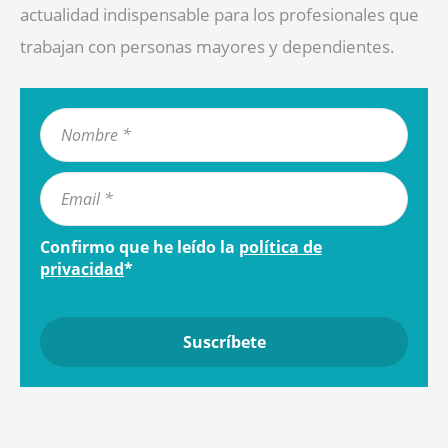
actualidad indispensable para los profesionales que
trabajan con personas mayores y dependientes.
Confirmo que he leído la
política de
privacidad
*