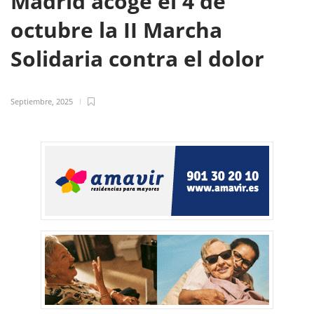
Madrid acoge el 4 de
octubre la II Marcha
Solidaria contra el dolor
Septiembre, 2025