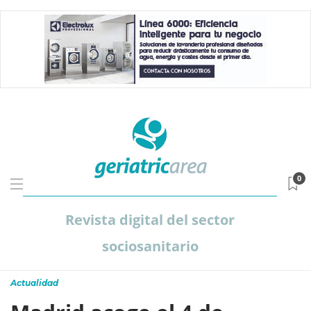
0
Revista digital del sector
sociosanitario
Actualidad