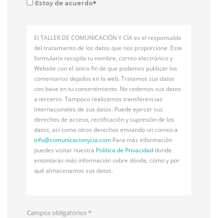
*
Estoy de acuerdo
El TALLER DE COMUNICACIÓN Y CÍA es el responsable
del tratamiento de los datos que nos proporcione. Este
formulario recopila tu nombre, correo electrónico y
Website con el único fin de que podamos publicar los
comentarios dejados en la web. Tratamos sus datos
con base en tu consentimiento. No cedemos sus datos
a terceros. Tampoco realizamos transferencias
internacionales de sus datos. Puede ejercer sus
derechos de acceso, rectificación y supresión de los
datos, así como otros derechos enviando un correo a
info@
comunicacionycia.com
Para más información
puedes visitar nuestra
Política de Privacidad
donde
entontarás más información sobre dónde, cómo y por
qué almacenamos sus datos.
Campos obligatorios
*