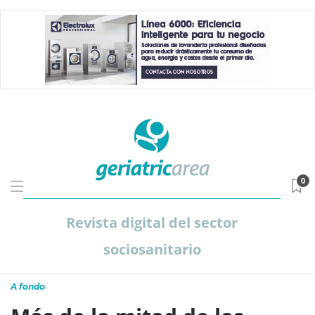
0
Revista digital del sector
sociosanitario
A fondo