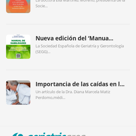
La doctora Elia Martínez Moreno, presidenta de la
Socie...
Nueva edición del ‘Manua...
La Sociedad Española de Geriatría y Gerontología
(SEGG)...
Importancia de las caídas en l...
Un artículo de la Dra. Diana Marcela Matiz
Perdomo,médi...