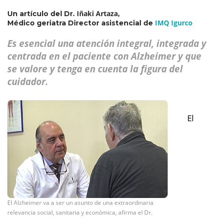
Iñaki Artaza
Un artículo del Dr.
,
IMQ Igurco
Médico geriatra Director asistencial de
Es esencial una atención integral, integrada y
centrada en el paciente con Alzheimer y que
se valore y tenga en cuenta la figura del
cuidador.
El
El Alzheimer va a ser un asunto de una extraordinaria
relevancia social, sanitaria y económica, afirma el Dr.