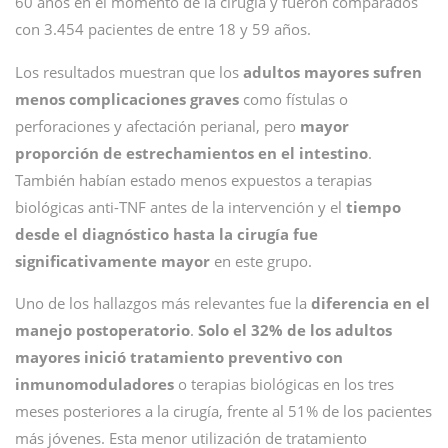
60 años en el momento de la cirugía y fueron comparados
con 3.454 pacientes de entre 18 y 59 años.
Los resultados muestran que los
adultos mayores sufren
menos complicaciones graves
como fístulas o
perforaciones y afectación perianal, pero
mayor
proporción de estrechamientos en el intestino
.
También habían estado menos expuestos a terapias
biológicas anti-TNF antes de la intervención y el
tiempo
desde el diagnóstico hasta la cirugía fue
significativamente mayor
en este grupo.
Uno de los hallazgos más relevantes fue la
diferencia en el
manejo postoperatorio
.
Solo el 32% de los adultos
mayores inició tratamiento preventivo con
inmunomoduladores
o terapias biológicas en los tres
meses posteriores a la cirugía, frente al 51% de los pacientes
más jóvenes. Esta menor utilización de tratamiento