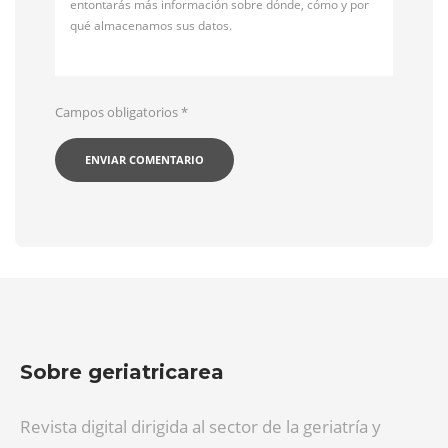
entontarás más información sobre dónde, cómo y por
qué almacenamos sus datos.
Campos obligatorios
*
Sobre geriatricarea
Revista digital dirigida al sector de la geriatría y