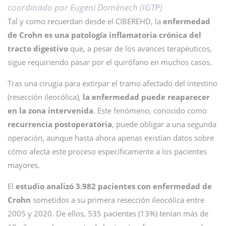
coordinado por Eugeni Domènech (IGTP)
Tal y como recuerdan desde el CIBEREHD, la
enfermedad
de Crohn es una patología inflamatoria crónica del
tracto digestivo
que, a pesar de los avances terapéuticos,
sigue requiriendo pasar por el quirófano en muchos casos.
Tras una cirugía para extirpar el tramo afectado del intestino
(resección ileocólica),
la enfermedad puede reaparecer
en la zona intervenida
. Este fenómeno, conocido como
recurrencia postoperatoria
, puede obligar a una segunda
operación, aunque hasta ahora apenas existían datos sobre
cómo afecta este proceso específicamente a los pacientes
mayores.
El
estudio analizó 3.982 pacientes con enfermedad de
Crohn
sometidos a su primera resección ileocólica entre
2005 y 2020. De ellos, 535 pacientes (13%) tenían más de