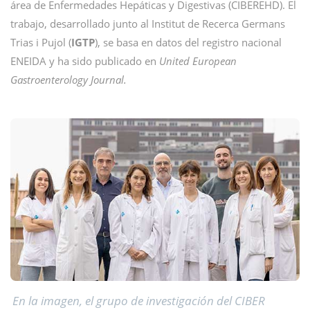
área de Enfermedades Hepáticas y Digestivas (CIBEREHD). El
trabajo, desarrollado junto al Institut de Recerca Germans
Trias i Pujol (
IGTP
), se basa en datos del registro nacional
ENEIDA y ha sido publicado en
United European
Gastroenterology Journal.
En la imagen, el grupo de investigación del CIBER