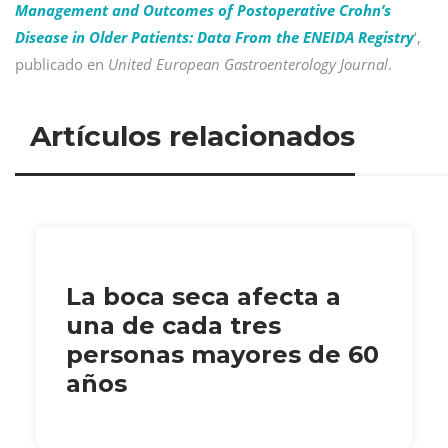
Management and Outcomes of Postoperative Crohn’s
Disease in Older Patients: Data From the ENEIDA Registry
‘,
publicado en
United European Gastroenterology Journal
.
Artículos relacionados
La boca seca afecta a
una de cada tres
personas mayores de 60
años