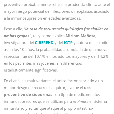
preventivo probablemente refleja la prudencia clínica ante el
mayor riesgo potencial de infecciones o neoplasias asociado
a la inmunosupresión en edades avanzadas.
Pese a ello,
“la tasa de recurrencia quirúrgica fue similar en
ambos grupos”
, tal y como explica
Miriam Mañosa
,
investigadora del
CIBEREHD
y del
IGTP
y autora del estudio.
así, a los 10 años, la probabilidad acumulada de una nueva
resección fue del 10,1% en los adultos mayores y del 14,2%
en los pacientes más jóvenes, sin diferencias
estadísticamente significativas.
En el análisis multivariante, el único factor asociado a un
menor riesgo de recurrencia quirúrgica fue el
uso
preventivo de tiopurinas
–un tipo de medicamentos
inmunosupresores que se utilizan para
«calmar»
el sistema
inmunitario y evitar que ataque al propio intestino-,