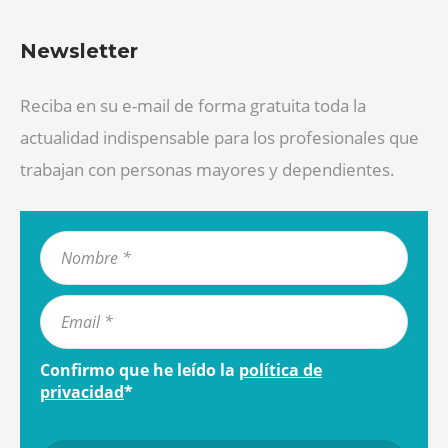
Newsletter
Reciba en su e-mail de forma gratuita toda la
actualidad indispensable para los profesionales que
trabajan con personas mayores y dependientes.
Confirmo que he leído la
política de
privacidad
*