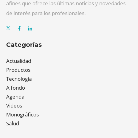
afines que ofrece las últimas noticias y novedades
de interés para los profesionales.
Categorías
Actualidad
Productos
Tecnología
A fondo
Agenda
Videos
Monográficos
Salud