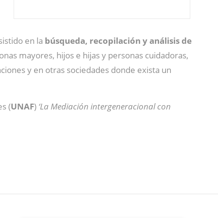
sistido en la
búsqueda, recopilación y análisis de
onas mayores, hijos e hijas y personas cuidadoras,
aciones y en otras sociedades donde exista un
s (
UNAF
)
‘La Mediación intergeneracional con