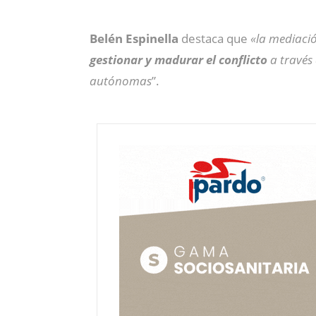
Belén Espinella
destaca que
«la mediaci
gestionar y madurar el conflicto
a través 
autónomas
”.