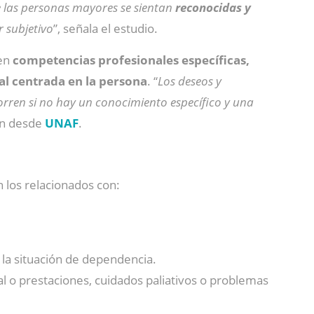
e las personas mayores se sientan
reconocidas y
 subjetivo
”, señala el estudio.
ren
competencias profesionales específicas,
al centrada en la persona
. “
Los deseos y
corren si no hay un conocimiento específico y una
an desde
UNAF
.
los relacionados con:
a la situación de dependencia.
al o prestaciones, cuidados paliativos o problemas