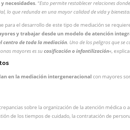
s y necesidades
. “
Esto permite restablecer relaciones dond
al, lo que redunda en una mayor calidad de vida y bienestar
ue para el desarrollo de este tipo de mediación se requie
ayores y trabajar desde un modelo de atención integr
el centro de toda la mediación
. Uno de los peligros que se 
ersonas mayores es su
cosificación o infantilización
«, explic
etos
rdan en la mediación intergeneracional
con mayores son 
iscrepancias sobre la organización de la atención médica o 
tión de los tiempos de cuidado, la contratación de person