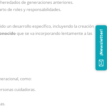
os heredados de generaciones anteriores.
rto de roles y responsabilidades.
do un desarrollo específico, incluyendo la creación
¡Newsletter!
conocido
que se va incorporando lentamente a las
neracional, como:
ersonas cuidadoras.
vas.