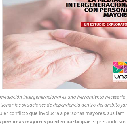
 mediación intergeneracional es una herramienta necesaria
tionar las situaciones de dependencia dentro del ámbito fam
ier conflicto que involucra a personas mayores, sus familia
s personas mayores pueden participar
expresando sus 