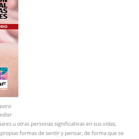
 para
iliar
res u otras personas significativas en sus vidas,
propias formas de sentir y pensar, de forma que se