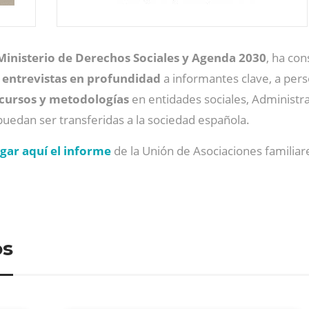
Ministerio de Derechos Sociales y Agenda 2030
, ha con
e
entrevistas en profundidad
a informantes clave, a pers
cursos y metodologías
en entidades sociales, Administr
uedan ser transferidas a la sociedad española.
gar aquí el informe
de la Unión de Asociaciones familiare
os