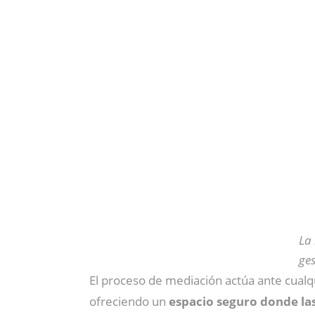
La
ges
El proceso de mediación actúa ante cualqu
ofreciendo un
espacio seguro donde la