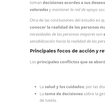
toman
decisiones acordes a sus deseo
valoradas
y mantener la red de apoyo soci
Otra de las conclusiones del estudio es q
conocer la realidad de las personas m
necesidades de las personas mayores son
sensibilización hacia la realidad de las p
Principales focos de acción y r
Los
principales conflictos que se abo
La
salud y los cuidados
, por las d
La
toma de decisiones
sobre la ges
de tutela.