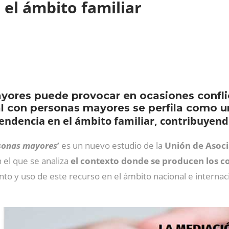
el ámbito familiar
yores puede provocar en ocasiones conflict
al con personas mayores se perfila como u
endencia en el ámbito familiar, contribuyendo 
rsonas mayores
’
es un nuevo estudio de la
Unión de Asoci
n el que se analiza
el contexto donde se producen los c
nto y uso de este recurso en el ámbito nacional e internac