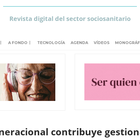
Revista digital del sector sociosanitario
A FONDO
TECNOLOGÍA
AGENDA
VÍDEOS
MONOGRÁF
neracional contribuye gestiona