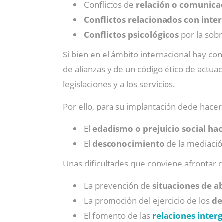
Conflictos de
relación o comunica
Conflictos relacionados con inte
Conflictos psicológicos
por la sobr
Si bien en el ámbito internacional hay co
de alianzas y de un código ético de actua
legislaciones y a los servicios.
Por ello, para su implantación dede hacer 
El
edadismo o prejuicio social hac
El
desconocimiento
de la mediación
Unas dificultades que conviene afrontar 
La prevención de
situaciones de a
La promoción del ejercicio de los
de
El fomento de las
relaciones inter