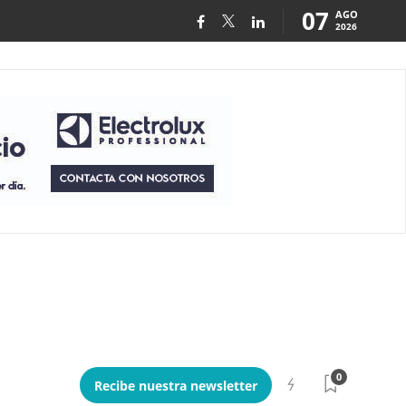
07
AGO
2026
0
Recibe nuestra newsletter