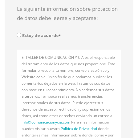
La siguiente información sobre protección
de datos debe leerse y aceptarse:
*
Estoy de acuerdo
El TALLER DE COMUNICACIÓN Y CÍA es el responsable
del tratamiento de los datos que nos proporcione. Este
formulario recopila tu nombre, correo electrónico y
Website con el único fin de que podamos publicar los
comentarios dejados en la web. Tratamos sus datos
con base en tu consentimiento. No cedemos sus datos
a terceros. Tampoco realizamos transferencias
internacionales de sus datos. Puede ejercer sus
derechos de acceso, rectificación y supresión de los
datos, así como otros derechos enviando un correo a
info@
comunicacionycia.com
Para más información
puedes visitar nuestra
Política de Privacidad
donde
entontarás más información sobre dónde, cómo y por