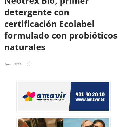
Neotrex Bio, primer
detergente con
certificación Ecolabel
formulado con probióticos
naturales
Enero, 2026