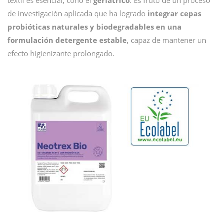
textil es esencial, cono el
geriátrico
. Es fruto de un proceso
de investigación aplicada que ha logrado
integrar cepas
probióticas naturales y biodegradables en una
formulación detergente estable
, capaz de mantener un
efecto higienizante prolongado.