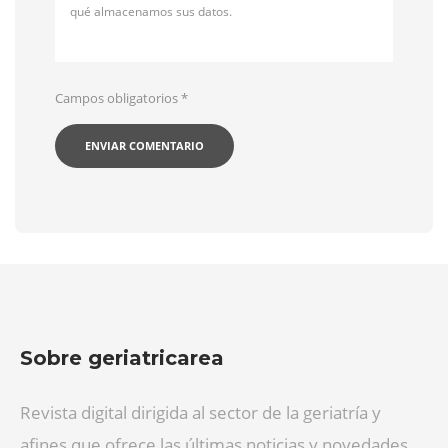
qué almacenamos sus datos.
Campos obligatorios
*
Sobre geriatricarea
Revista digital dirigida al sector de la geriatría y
afines que ofrece las últimas noticias y novedades