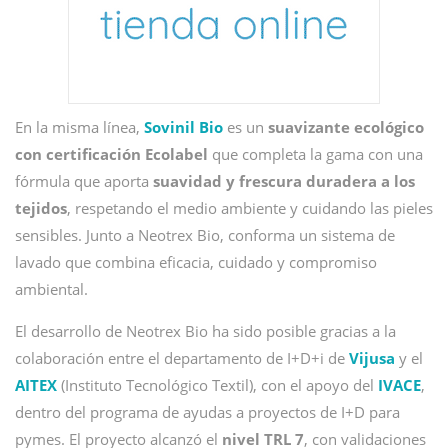
En la misma línea,
Sovinil Bio
es un
suavizante ecológico
con certificación Ecolabel
que completa la gama con una
fórmula que aporta
suavidad y frescura duradera a los
tejidos
, respetando el medio ambiente y cuidando las pieles
sensibles. Junto a Neotrex Bio, conforma un sistema de
lavado que combina eficacia, cuidado y compromiso
ambiental.
El desarrollo de Neotrex Bio ha sido posible gracias a la
colaboración entre el departamento de I+D+i de
Vijusa
y el
AITEX
(Instituto Tecnológico Textil), con el apoyo del
IVACE
,
dentro del programa de ayudas a proyectos de I+D para
pymes. El proyecto alcanzó el
nivel TRL 7
, con validaciones