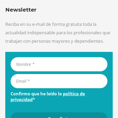
Newsletter
Reciba en su e-mail de forma gratuita toda la
actualidad indispensable para los profesionales que
trabajan con personas mayores y dependientes.
Confirmo que he leído la
política de
privacidad
*