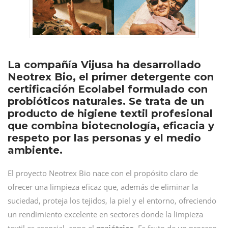
La compañía Vijusa ha desarrollado
Neotrex Bio, el primer detergente con
certificación Ecolabel formulado con
probióticos naturales. Se trata de un
producto de higiene textil profesional
que combina biotecnología, eficacia y
respeto por las personas y el medio
ambiente.
El proyecto Neotrex Bio nace con el propósito claro de
ofrecer una limpieza eficaz que, además de eliminar la
suciedad, proteja los tejidos, la piel y el entorno, ofreciendo
un rendimiento excelente en sectores donde la limpieza