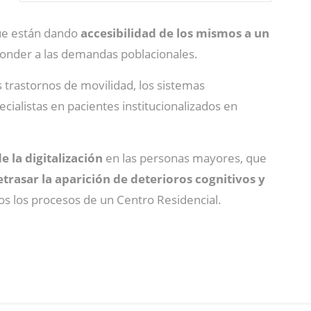
que están dando
accesibilidad de los mismos a un
sponder a las demandas poblacionales.
 trastornos de movilidad, los sistemas
ecialistas en pacientes institucionalizados en
 la digitalización
en las personas mayores, que
etrasar la aparición de deterioros cognitivos y
dos los procesos de un Centro Residencial.