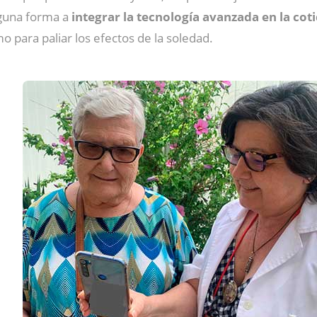
guna forma a
integrar la tecnología avanzada en la cot
omo para paliar los efectos de la soledad.