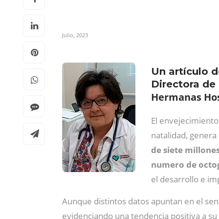
Julio, 2023
Un artículo 
Directora de 
Hermanas Hos
El envejecimiento 
natalidad, genera
de siete millone
numero de octog
el desarrollo e i
Aunque distintos datos apuntan en el sent
evidenciando una tendencia positiva a su 