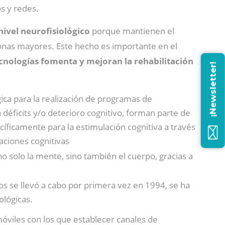
s y redes.
nivel neurofisiológico
porque mantienen el
sonas mayores. Este hecho es importante en el
nologías fomenta y mejoran la rehabilitación
¡Newsletter!
gica para la realización de programas de
éficits y/o deterioro cognitivo, forman parte de
íficamente para la estimulación cognitiva a través
aciones cognitivas
 no solo la mente, sino también el cuerpo, gracias a
os se llevó a cabo por primera vez en 1994, se ha
ológicas.
óviles con los que establecer canales de