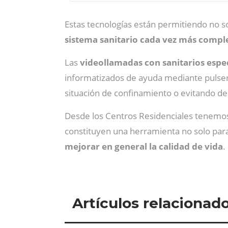
Estas tecnologías están permitiendo no s
sistema sanitario cada vez más compl
Las
videollamadas con sanitarios espe
informatizados de ayuda mediante pulser
situación de confinamiento o evitando d
Desde los Centros Residenciales tenemos
constituyen una herramienta no solo para
mejorar en general la calidad de vida
.
Artículos relacionad