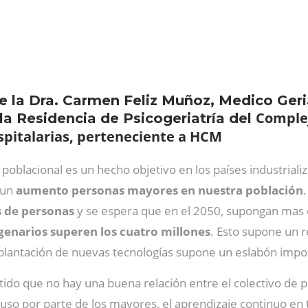
de la Dra. Carmen Feliz Muñoz, Medico Geri
Complej
la Residencia de Psicogeriatría del
pitalarias, perteneciente a HCM
poblacional es un hecho objetivo en los países industrializ
 un
aumento personas mayores en nuestra población
s de personas
y se espera que en el 2050, supongan mas d
enarios superen los cuatro millones
. Esto supone un r
mplantación de nuevas tecnologías supone un eslabón impor
ido que no hay una buena relación entre el colectivo de p
uso por parte de los mayores, el aprendizaje continuo en t