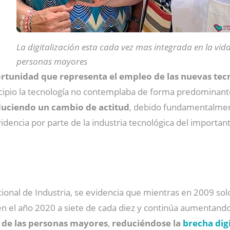
La digitalización esta cada vez mas integrada en la vida
personas mayores
rtunidad que representa el empleo de las nuevas tecno
cipio la tecnología no contemplaba de forma predominante 
duciendo un cambio de actitud
, debido fundamentalmente
idencia por parte de la industria tecnológica del import
cional de Industria, se evidencia que mientras en 2009 so
en el año 2020 a siete de cada diez y continúa aumentand
a de las personas mayores
,
reduciéndose la
brecha digi