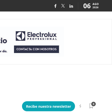
06
AGO
2026
0
Recibe nuestra newsletter