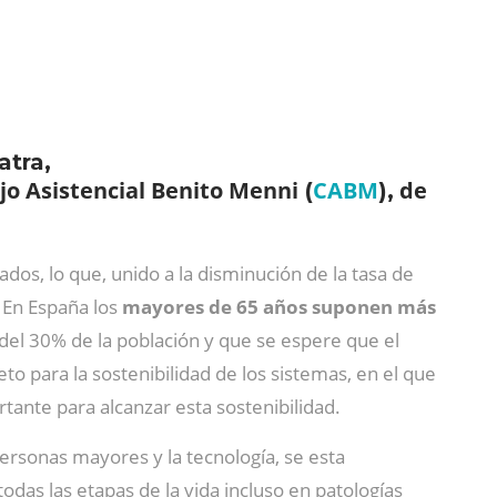
atra,
o Asistencial Benito Menni
CABM
de
(
),
ados, lo que, unido a la disminución de la tasa de
. En España los
mayores de 65 años suponen más
el 30% de la población y que se espere que el
eto para la sostenibilidad de los sistemas, en el que
tante para alcanzar esta sostenibilidad.
ersonas mayores y la tecnología, se esta
odas las etapas de la vida incluso en patologías