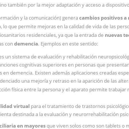
ino también por la mejor adaptación y acceso a dispositivo
formación y la comunicación) genera
cambios positivos a 
, lo que permite mejoras en la calidad de vida de las per
iosanitarios residenciales, ya que la entrada de
nuevas tec
as con
demencia
. Ejemplos en este sentido:
 es un sistema de evaluación y rehabilitación neuropsicoló
ciones cognitivas superiores en personas que presentan d
s en demencia. Existen además aplicaciones creadas espec
enciado una mejoría y retraso en la aparición de las alter
cción física entre la persona y el aparato permite trabajar
lidad virtual
para el tratamiento de trastornos psicológic
enta destinada a la evaluación y neurorrehabilitación psic
ciliaria en mayores
que viven solos como son tablets o m