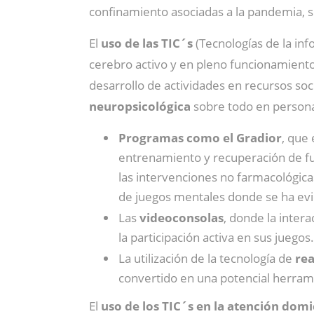
confinamiento asociadas a la pandemia, s
El
uso de las TIC´s
(Tecnologías de la in
cerebro activo y en pleno funcionamiento
desarrollo de actividades en recursos soc
neuropsicológica
sobre todo en person
Programas como el Gradior
, que
entrenamiento y recuperación de fun
las intervenciones no farmacológica
de juegos mentales donde se ha evid
Las
videoconsolas
, donde la intera
la participación activa en sus juegos.
La utilización de la tecnología de
rea
convertido en una potencial herrami
El
uso de los TIC´s en la atención domi