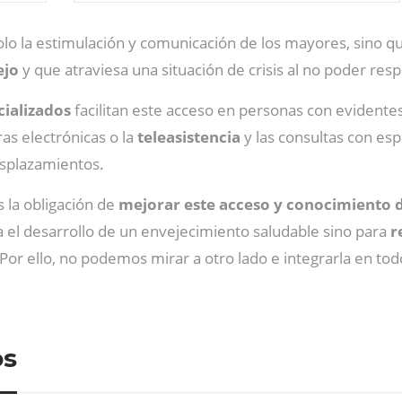
olo la estimulación y comunicación de los mayores, sino 
ejo
y que atraviesa una situación de crisis al no poder re
cializados
facilitan este acceso en personas con evidentes
as electrónicas o la
teleasistencia
y las consultas con esp
esplazamientos.
 la obligación de
mejorar este acceso y conocimiento de
 el desarrollo de un envejecimiento saludable sino para
r
 Por ello, no podemos mirar a otro lado e integrarla en to
os