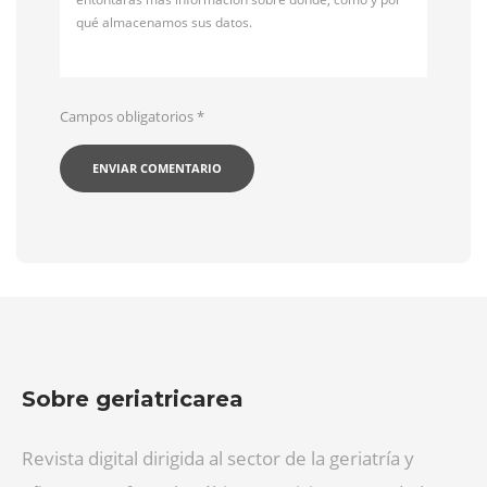
qué almacenamos sus datos.
Campos obligatorios
*
Sobre geriatricarea
Revista digital dirigida al sector de la geriatría y