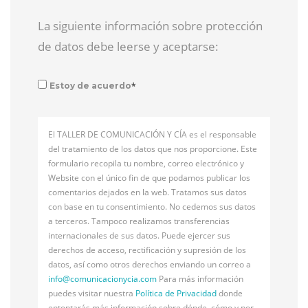
La siguiente información sobre protección
de datos debe leerse y aceptarse:
*
Estoy de acuerdo
El TALLER DE COMUNICACIÓN Y CÍA es el responsable
del tratamiento de los datos que nos proporcione. Este
formulario recopila tu nombre, correo electrónico y
Website con el único fin de que podamos publicar los
comentarios dejados en la web. Tratamos sus datos
con base en tu consentimiento. No cedemos sus datos
a terceros. Tampoco realizamos transferencias
internacionales de sus datos. Puede ejercer sus
derechos de acceso, rectificación y supresión de los
datos, así como otros derechos enviando un correo a
info@
comunicacionycia.com
Para más información
puedes visitar nuestra
Política de Privacidad
donde
entontarás más información sobre dónde, cómo y por