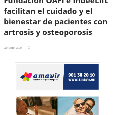
Fundación OAFI e IndeeLift
facilitan el cuidado y el
bienestar de pacientes con
artrosis y osteoporosis
Octubre, 2023