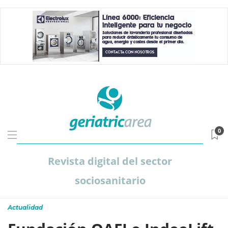
0
Revista digital del sector
sociosanitario
Actualidad