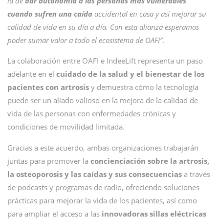
la de
dar autonomía a las personas más vulnerables
cuando sufren una caída
accidental en casa y así mejorar su
calidad de vida en su día a día. Con esta alianza esperamos
poder sumar valor a todo el ecosistema de OAFI”
.
La colaboración entre OAFI e IndeeLift representa un paso
adelante en el
cuidado de la salud y el bienestar de los
pacientes con artrosis
y demuestra cómo la tecnología
puede ser un aliado valioso en la mejora de la calidad de
vida de las personas con enfermedades crónicas y
condiciones de movilidad limitada.
Gracias a este acuerdo, ambas organizaciones trabajarán
juntas para promover la
concienciación sobre la artrosis,
la osteoporosis y las caídas y sus consecuencias
a través
de podcasts y programas de radio, ofreciendo soluciones
prácticas para mejorar la vida de los pacientes, así como
para ampliar el acceso a las
innovadoras sillas eléctricas