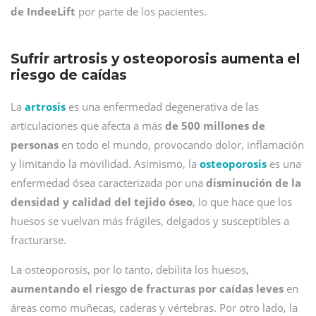
de IndeeLift
por parte de los pacientes.
Sufrir artrosis y osteoporosis aumenta el
riesgo de caídas
La
artrosis
es una enfermedad degenerativa de las
articulaciones que afecta a más
de 500 millones de
personas
en todo el mundo, provocando dolor, inflamación
y limitando la movilidad. Asimismo, la
osteoporosis
es una
enfermedad ósea caracterizada por una
disminución de la
densidad y calidad del tejido óseo
, lo que hace que los
huesos se vuelvan más frágiles, delgados y susceptibles a
fracturarse.
La osteoporosis, por lo tanto, debilita los huesos,
aumentando el riesgo de fracturas por caídas leves
en
áreas como muñecas, caderas y vértebras. Por otro lado, la