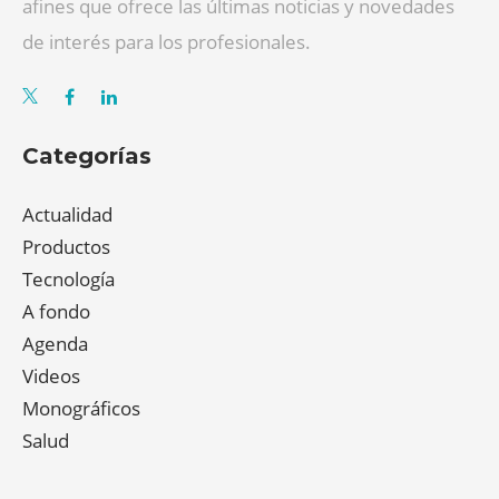
afines que ofrece las últimas noticias y novedades
de interés para los profesionales.
Categorías
Actualidad
Productos
Tecnología
A fondo
Agenda
Videos
Monográficos
Salud