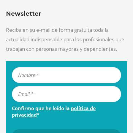
Newsletter
Reciba en su e-mail de forma gratuita toda la
actualidad indispensable para los profesionales que
trabajan con personas mayores y dependientes.
Confirmo que he leído la
política de
privacidad
*