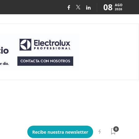
08
AGO
2026
0
Recibe nuestra newsletter