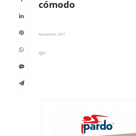
cómodo
Noviembre, 2017
/p>