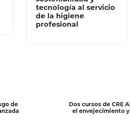
tecnología al servicio
de la higiene
profesional
sgo de
Dos cursos de CRE Al
anzada
el envejecimiento y