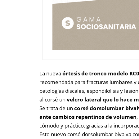
La nueva
órtesis de tronco modelo KC
recomendada para fracturas lumbares y d
patologías discales, espondilolisis y les
al corsé un
velcro lateral que lo hace
Se trata de un
corsé dorsolumbar bival
ante cambios repentinos de volumen
,
cómodo y práctico, gracias a la incorpora
Este nuevo corsé dorsolumbar bivalva con 