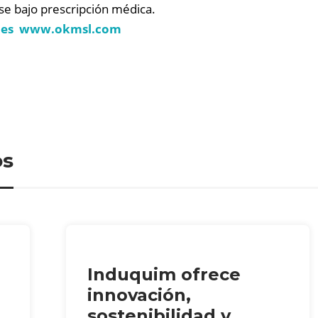
se bajo prescripción médica.
es
www.okmsl.com
os
Induquim ofrece
innovación,
sostenibilidad y