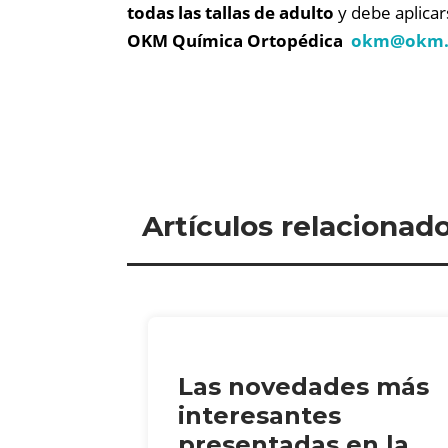
todas las tallas de adulto
y debe aplicar
OKM Química Ortopédica
okm@
okm.
Artículos relacionad
Las novedades más
interesantes
presentadas en la