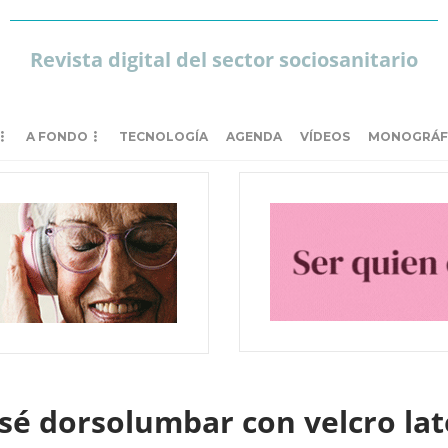
Revista digital del sector sociosanitario
A FONDO
TECNOLOGÍA
AGENDA
VÍDEOS
MONOGRÁF
é dorsolumbar con velcro lat