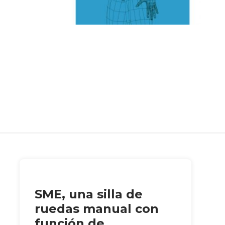
SME, una silla de
ruedas manual con
función de