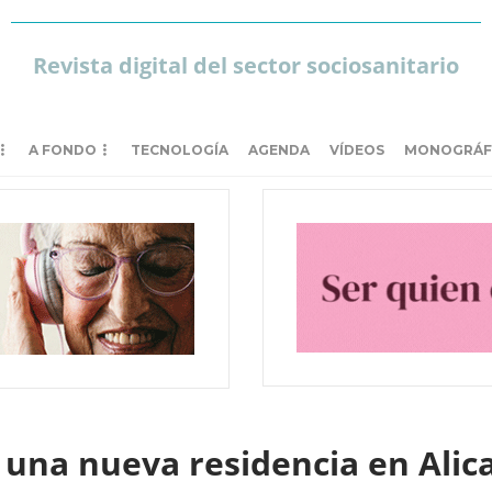
Revista digital del sector sociosanitario
A FONDO
TECNOLOGÍA
AGENDA
VÍDEOS
MONOGRÁF
una nueva residencia en Alic