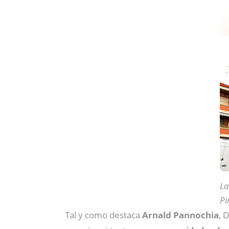
La
Pi
Tal y como destaca
Arnald Pannochia
, 