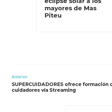
eclipse solar a los
mayores de Mas
Piteu
Anterior
SUPERCUIDADORES ofrece formación onl
cuidadores vía Streaming