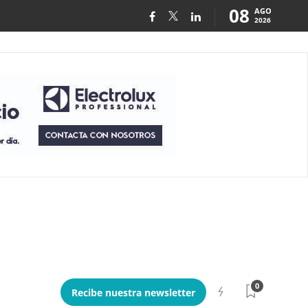
08
AGO
2026
0
Recibe nuestra newsletter