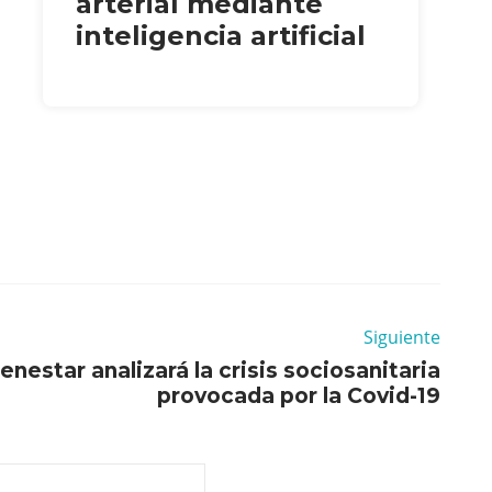
arterial mediante
inteligencia artificial
Siguiente
nestar analizará la crisis sociosanitaria
provocada por la Covid-19