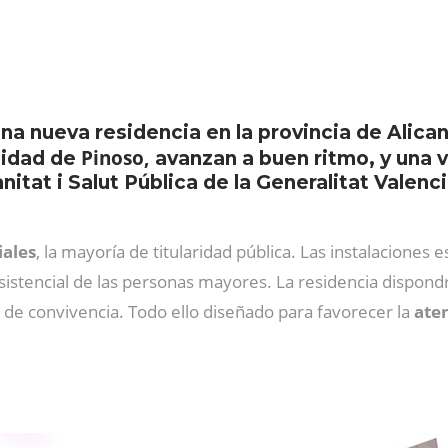
a nueva residencia en la provincia de Alican
Pinoso,
alidad de
avanzan a buen ritmo, y una v
anitat i Salut Pública de la Generalitat Valen
iales
, la mayoría de titularidad pública. Las instalaciones
asistencial de las personas mayores. La residencia dispond
 de convivencia. Todo ello diseñado para favorecer la
ate