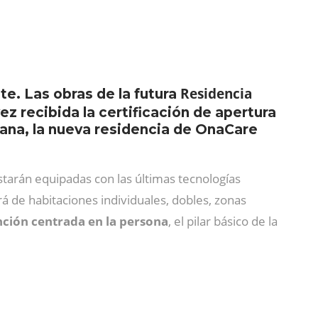
Residencia
te. Las obras de la futura
ez recibida la certificación de apertura
ciana, la nueva residencia de OnaCare
 estarán equipadas con las últimas tecnologías
rá de habitaciones individuales, dobles, zonas
nción centrada en la persona
, el pilar básico de la