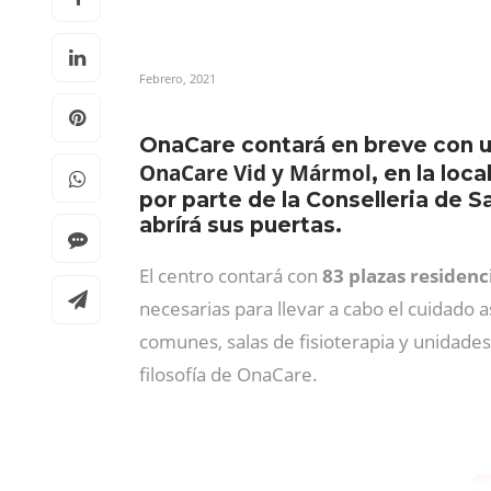
Febrero, 2021
OnaCare contará en breve con un
OnaCare Vid y Mármol
, en la loc
por parte de la Conselleria de S
abrírá sus puertas.
El centro contará con
83 plazas residenc
necesarias para llevar a cabo el cuidado 
comunes, salas de fisioterapia y unidades
filosofía de OnaCare.