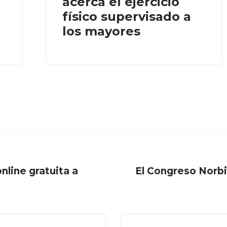
acerca el ejercicio
físico supervisado a
los mayores
ine gratuita a
El Congreso Norbie