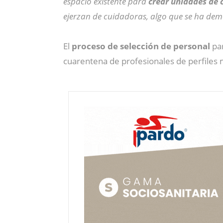
espacio existente para
crear unidades de 
ejerzan de cuidadoras, algo que se ha dem
El
proceso de selección de personal
par
cuarentena de profesionales de perfiles