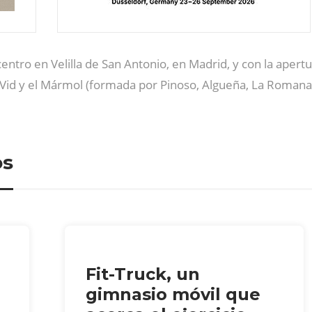
entro en Velilla de San Antonio, en Madrid, y con la apert
Vid y el Mármol (formada por Pinoso, Algueña, La Romana 
os
Fit-Truck, un
gimnasio móvil que