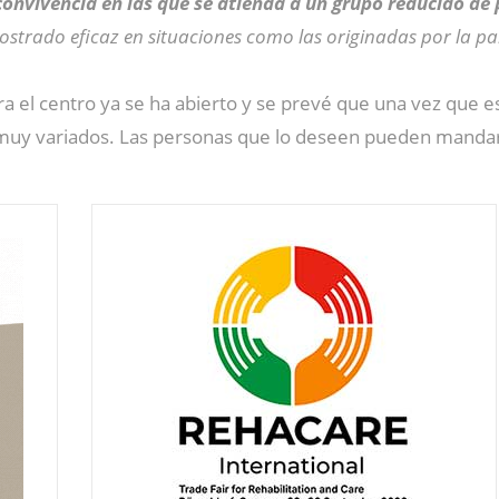
convivencia en las que se atienda a un grupo reducido de
ostrado eficaz en situaciones como las originadas por la 
a el centro ya se ha abierto y se prevé que una vez que
 muy variados. Las personas que lo deseen pueden mandar