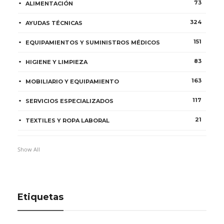
73
ALIMENTACIÓN
324
AYUDAS TÉCNICAS
151
EQUIPAMIENTOS Y SUMINISTROS MÉDICOS
83
HIGIENE Y LIMPIEZA
163
MOBILIARIO Y EQUIPAMIENTO
117
SERVICIOS ESPECIALIZADOS
21
TEXTILES Y ROPA LABORAL
Show All
Etiquetas