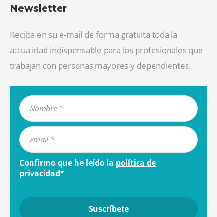
Newsletter
Reciba en su e-mail de forma gratuita toda la
actualidad indispensable para los profesionales que
trabajan con personas mayores y dependientes.
Confirmo que he leído la
política de
privacidad
*