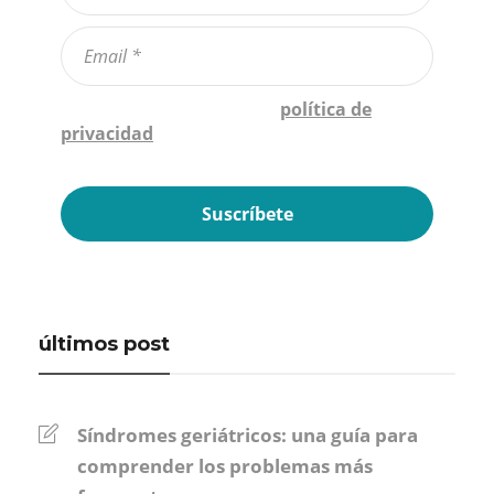
Confirmo que he leído la
política de
privacidad
*
últimos post
Síndromes geriátricos: una guía para
comprender los problemas más