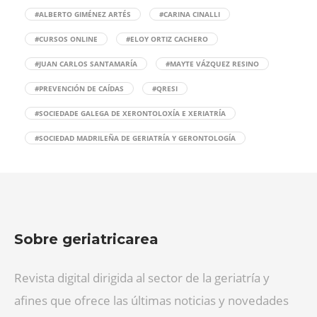
#ALBERTO GIMÉNEZ ARTÉS
#CARINA CINALLI
#CURSOS ONLINE
#ELOY ORTIZ CACHERO
#JUAN CARLOS SANTAMARÍA
#MAYTE VÁZQUEZ RESINO
#PREVENCIÓN DE CAÍDAS
#QRESI
#SOCIEDADE GALEGA DE XERONTOLOXÍA E XERIATRÍA
#SOCIEDAD MADRILEÑA DE GERIATRÍA Y GERONTOLOGÍA
Sobre geriatricarea
Revista digital dirigida al sector de la geriatría y
afines que ofrece las últimas noticias y novedades