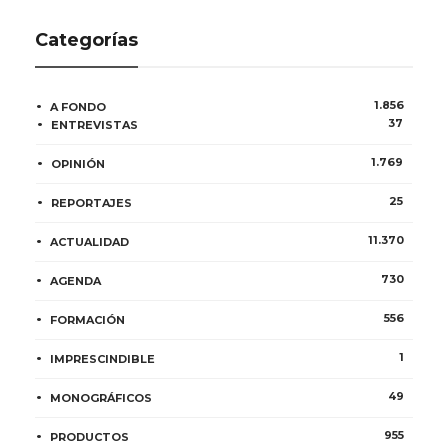
Categorías
1.856
A FONDO
37
ENTREVISTAS
1.769
OPINIÓN
25
REPORTAJES
11.370
ACTUALIDAD
730
AGENDA
556
FORMACIÓN
1
IMPRESCINDIBLE
49
MONOGRÁFICOS
955
PRODUCTOS