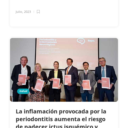
Julio, 2023
Salud
La inflamación provocada por la
periodontitis aumenta el riesgo
de padecer ictus isquémico y