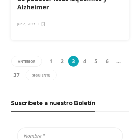
Alzheimer
Junio, 2023
1
2
3
4
5
6
…
ANTERIOR
37
SIGUIENTE
Suscríbete a nuestro Boletín