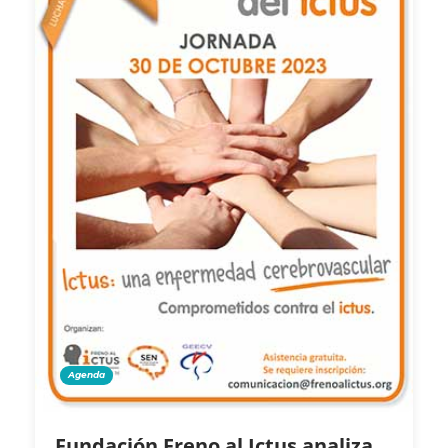
Agenda
Fundación Freno al Ictus analiza