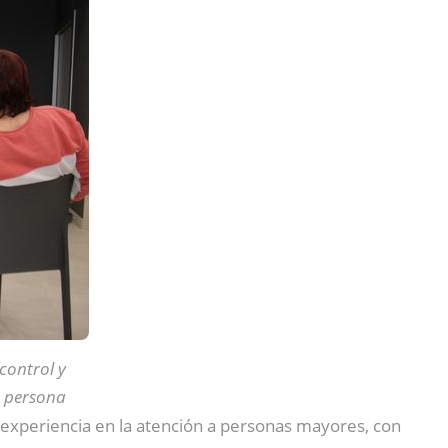
control y
la persona
experiencia en la atención a personas mayores, con