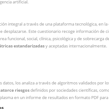
encia artificial.
ración integral a través de una plataforma tecnológica, en
 de desplazarse. Este cuestionario recoge información de c
a funcional, social, clínica, psicológica y de sobrecarga d
átricas estandarizadas
y aceptadas internacionalmente.
 datos, los analiza a través de algoritmos validados por lo
atorce riesgos
definidos por sociedades científicas, com
 plasma en un informe de resultados en formato PDF para 
os