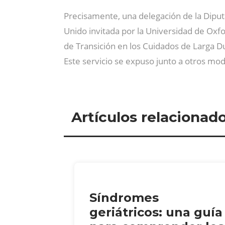
Precisamente, una delegación de la Diput
Unido invitada por la Universidad de Oxfo
de Transición en los Cuidados de Larga D
Este servicio se expuso junto a otros mo
Artículos relacionad
Síndromes
geriátricos: una guía