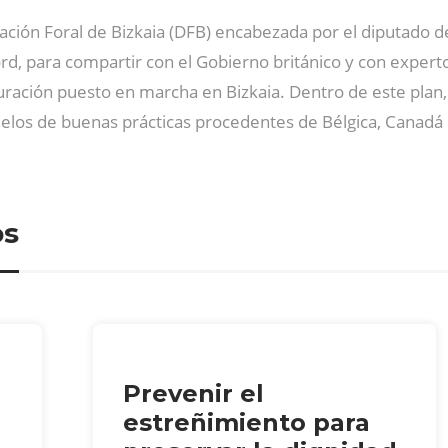
ación Foral de Bizkaia (DFB) encabezada por el diputado 
rd, para compartir con el Gobierno británico y con experto
uración puesto en marcha en Bizkaia. Dentro de este pla
delos de buenas prácticas procedentes de Bélgica, Canadá 
os
Prevenir el
estreñimiento para