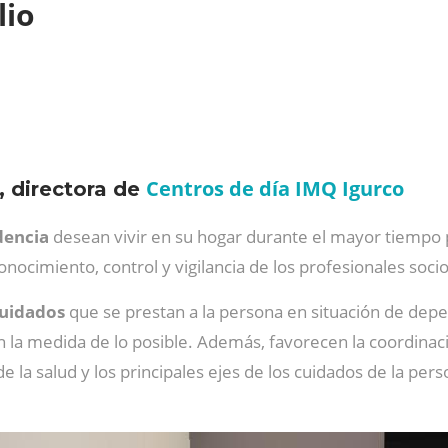
lio
Centros de día IMQ Igurco
, directora de
encia
desean vivir en su hogar durante el mayor tiempo po
conocimiento, control y vigilancia de los profesionales socio
cuidados
que se prestan a la persona en situación de depe
 la medida de lo posible. Además, favorecen la coordinaci
de la salud y los principales ejes de los cuidados de la p