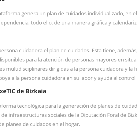
plataforma genera un plan de cuidados individualizado, en e
dependencia, todo ello, de una manera gráfica y calendari
a persona cuidadora el plan de cuidados. Esta tiene, además
disponibles para la atención de personas mayores en sit
 multidisciplinares dirigidas a la persona cuidadora y la 
oya a la persona cuidadora en su labor y ayuda al control
txeTIC de Bizkaia
taforma tecnológica para la generación de planes de cuidad
d de infraestructuras sociales de la Diputación Foral de Bi
e planes de cuidados en el hogar.