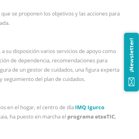
l que se proponen los objetivos y las acciones para
zada.
¡Newsletter!
, a su disposición varios servicios de apoyo como
uación de dependencia, recomendaciones para
figura de un gestor de cuidados, una figura experta
 y seguimiento del plan de cuidados.
os en el hogar, el centro de día
IMQ Igurco
zkaia, ha puesto en marcha el
programa etxeTIC
,