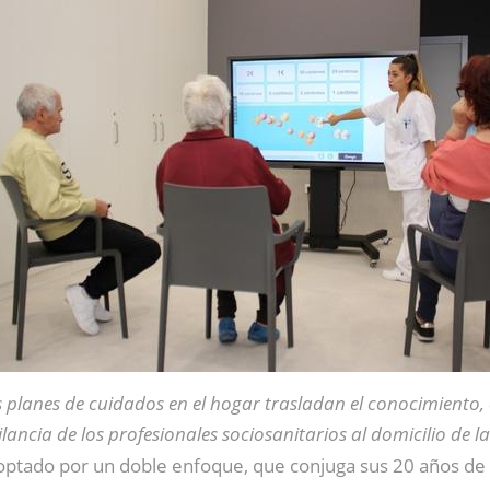
 planes de cuidados en el hogar trasladan el conocimiento, 
ilancia de los profesionales sociosanitarios al domicilio de 
optado por un doble enfoque, que conjuga sus 20 años de 