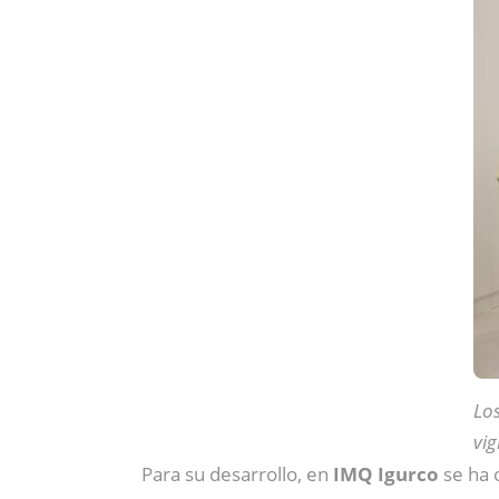
Los
vig
Para su desarrollo, en
IMQ Igurco
se ha 