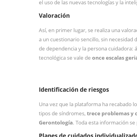
el uso de las nuevas tecnologías y la intelig
Valoración
Así, en primer lugar, se realiza una valo
a un cuestionario sencillo, sin necesidad
de dependencia y la persona cuidadora: áre
tecnológica se vale de
once escalas geri
Identificación de riesgos
Una vez que la plataforma ha recabado los
tipos de síndromes,
trece problemas y c
Gerontología
. Toda esta información se
Planes de cuidados individualizad