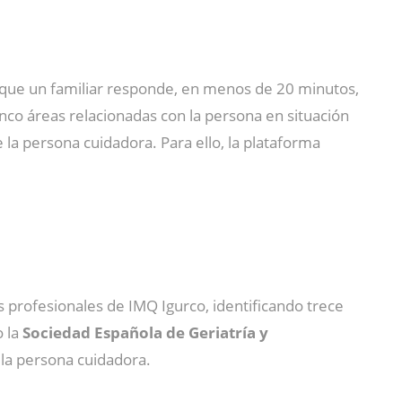
 la que un familiar responde, en menos de 20 minutos,
inco áreas relacionadas con la persona en situación
e la persona cuidadora. Para ello, la plataforma
s profesionales de IMQ Igurco, identificando trece
o la
Sociedad Española de Geriatría y
la persona cuidadora.