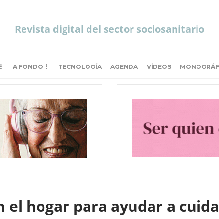
Revista digital del sector sociosanitario
A FONDO
TECNOLOGÍA
AGENDA
VÍDEOS
MONOGRÁF
n el hogar para ayudar a cuida