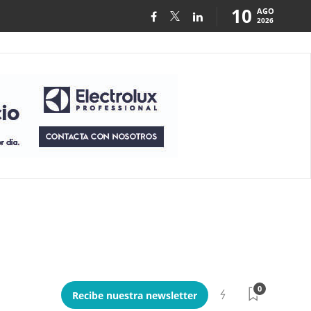
10
AGO
2026
0
Recibe nuestra newsletter