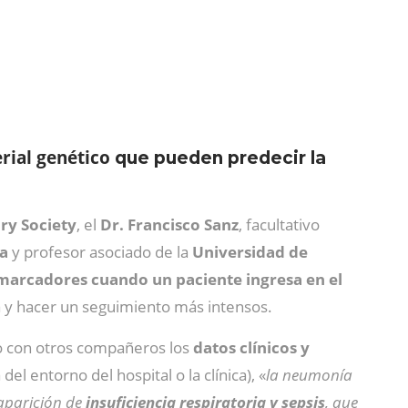
rial genético
que pueden predecir la
ry Society
, el
Dr. Francisco Sanz
, facultativo
ia
y profesor asociado de la
Universidad de
omarcadores cuando un paciente ingresa en el
a y hacer un seguimiento más intensos.
o con otros compañeros los
datos clínicos y
l entorno del hospital o la clínica), «
la neumonía
 aparición de
insuficiencia respiratoria y sepsis
, que