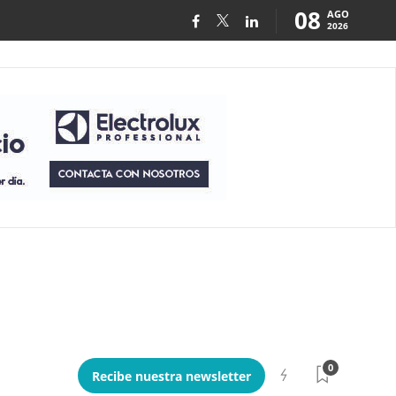
08
AGO
2026
0
Recibe nuestra newsletter