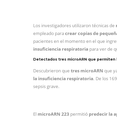
Los investigadores utilizaron técnicas de
r
empleado para
crear copias de pequeñ
pacientes en el momento en el que ingre
insuficiencia respiratoria
para ver de q
Detectados tres microARN que permiten l
Descubrieron que
tres microARN
que ya
la insuficiencia respiratoria
. De los 169
sepsis grave.
El
microARN 223
permitió
predecir la a