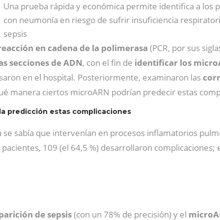
Una prueba rápida y económica permite identifica a los 
con neumonía en riesgo de sufrir insuficiencia respirator
sepsis
eacción en cadena de la polimerasa
(PCR, por sus sigl
as secciones de ADN
, con el fin de
identificar los mic
saron en el hospital. Posteriormente, examinaron las
corr
ué manera ciertos microARN podrían predecir estas compl
a predicción estas complicaciones
 se sabía que intervenían en procesos inflamatorios pul
 pacientes, 109 (el 64,5 %) desarrollaron complicaciones; el
parición de sepsis
(con un 78% de precisión) y el
microA