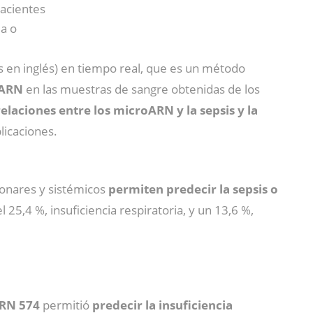
pacientes
ia o
as en inglés) en tiempo real, que es un método
roARN
en las muestras de sangre obtenidas de los
elaciones entre los microARN y la sepsis y la
icaciones.
monares y sistémicos
permiten predecir la sepsis o
 25,4 %, insuficiencia respiratoria, y un 13,6 %,
RN 574
permitió
predecir la insuficiencia