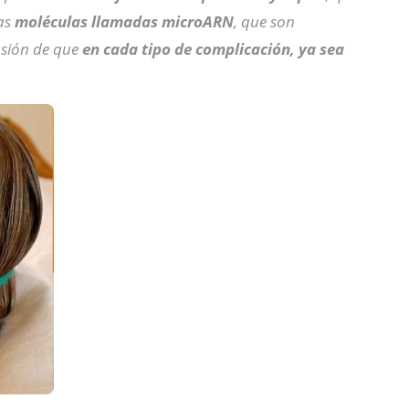
ñas
moléculas llamadas microARN
, que son
usión de que
en cada tipo de complicación, ya sea