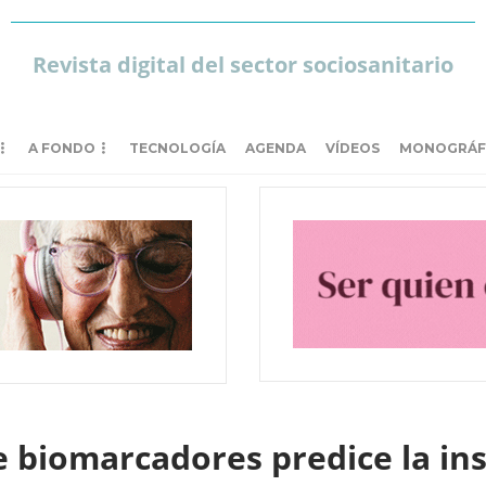
Revista digital del sector sociosanitario
A FONDO
TECNOLOGÍA
AGENDA
VÍDEOS
MONOGRÁF
biomarcadores predice la insu