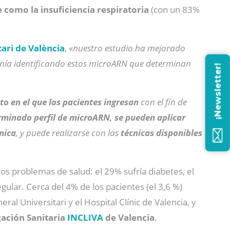
e como la insuficiencia respiratoria
(con un 83%
ari de València
, «
nuestro estudio ha mejorado
onía identificando estos microARN que determinan
¡Newsletter!
o en el que los pacientes ingresan
con el fin de
minado perfil de microARN, se pueden aplicar
mica
, y puede realizarse con las
técnicas disponibles
os problemas de salud: el 29% sufría diabetes, el
ular. Cerca del 4% de los pacientes (el 3,6 %)
al Universitari y el Hospital Clínic de Valencia, y
gación Sanitaria
INCLIVA
de Valencia
.