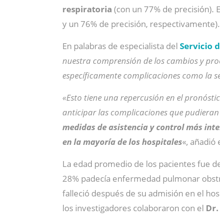
respiratoria
(con un 77% de precisión). 
y un 76% de precisión, respectivamente).
En palabras de especialista del
Servicio 
nuestra comprensión de los cambios y proc
específicamente complicaciones como la seps
«Esto tiene una repercusión en el pronósti
anticipar las complicaciones que pudieran 
medidas de asistencia y control más int
en la mayoría de los hospitales
«, añadió 
La edad promedio de los pacientes fue de 
28% padecía enfermedad pulmonar obstructi
falleció después de su admisión en el hosp
los investigadores colaboraron con el
Dr.