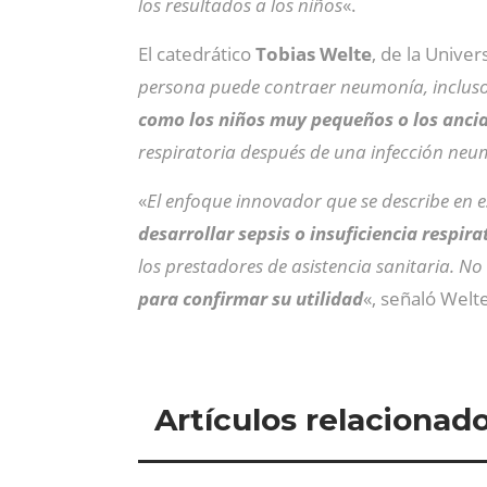
los resultados a los niños
«.
El catedrático
Tobias Welte
, de la Unive
persona puede contraer neumonía, incluso
como los niños muy pequeños o los anci
respiratoria después de una infección neu
«
El enfoque innovador que se describe en e
desarrollar sepsis o insuficiencia respira
los prestadores de asistencia sanitaria. N
para confirmar su utilidad
«, señaló Welt
Artículos relacionad