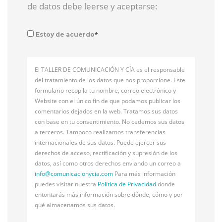
de datos debe leerse y aceptarse:
*
Estoy de acuerdo
El TALLER DE COMUNICACIÓN Y CÍA es el responsable
del tratamiento de los datos que nos proporcione. Este
formulario recopila tu nombre, correo electrónico y
Website con el único fin de que podamos publicar los
comentarios dejados en la web. Tratamos sus datos
con base en tu consentimiento. No cedemos sus datos
a terceros. Tampoco realizamos transferencias
internacionales de sus datos. Puede ejercer sus
derechos de acceso, rectificación y supresión de los
datos, así como otros derechos enviando un correo a
info@
comunicacionycia.com
Para más información
puedes visitar nuestra
Política de Privacidad
donde
entontarás más información sobre dónde, cómo y por
qué almacenamos sus datos.