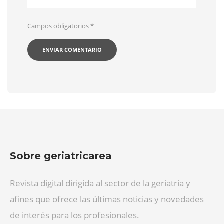
Campos obligatorios
*
Sobre geriatricarea
Revista digital dirigida al sector de la geriatría y
afines que ofrece las últimas noticias y novedades
de interés para los profesionales.