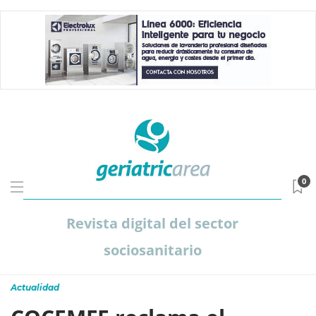
0
Revista digital del sector
sociosanitario
Actualidad