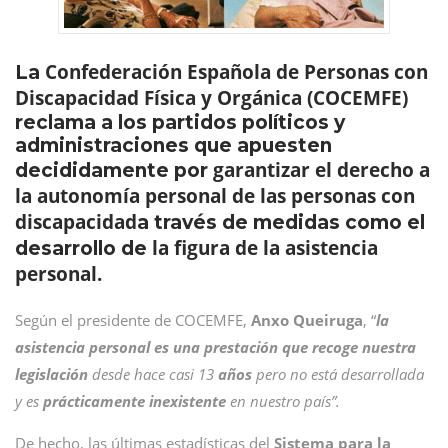
Confederación Española de Personas con
La
Discapacidad Física y Orgánica (COCEMFE)
reclama a los partidos políticos y
administraciones que apuesten
garantizar el derecho a
decididamente por
la autonomía personal de las personas con
discapacidad
a través de medidas como el
la figura de la asistencia
desarrollo de
personal.
Según el presidente de COCEMFE,
Anxo Queiruga
, “
la
asistencia personal es una prestación que recoge nuestra
legislación
desde hace casi 13
años
pero no está desarrollada
y es
prácticamente inexistente
en nuestro país”.
De hecho, las últimas estadísticas del
Sistema para la