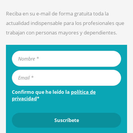
Reciba en su e-mail de forma gratuita toda la
actualidad indispensable para los profesionales que
trabajan con personas mayores y dependientes.
Confirmo que he leído la
política de
privacidad
*