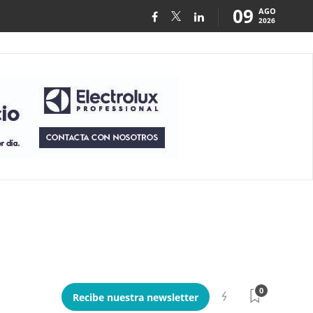
09
AGO
2026
0
Recibe nuestra newsletter