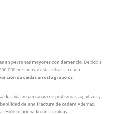
das en personas mayores con demencia
. Debido a
0.000 personas, y estas cifras sin duda
evención de caídas en este grupo es
asa de caída en personas con problemas cognitivos y
babilidad de una fractura de cadera
Además,
 lesión relacionada con las caídas.