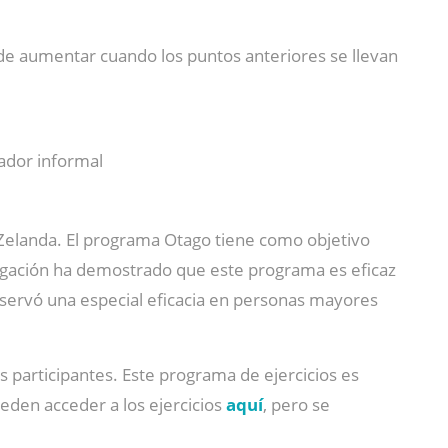
ede aumentar cuando los puntos anteriores se llevan
dador informal
 Zelanda. El programa Otago tiene como objetivo
tigación ha demostrado que este programa es eficaz
servó una especial eficacia en personas mayores
s participantes. Este programa de ejercicios es
eden acceder a los ejercicios
aquí
, pero se