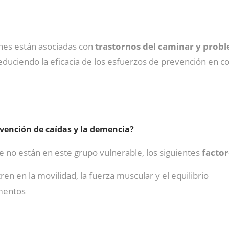
ones están asociadas con
trastornos del caminar y probl
educiendo la eficacia de los esfuerzos de prevención en 
vención de caídas y la demencia?
 no están en este grupo vulnerable, los siguientes
factor
en en la movilidad, la fuerza muscular y el equilibrio
mentos