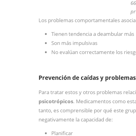
66
pr
Los problemas comportamentales asociad
Tienen tendencia a deambular más
Son más impulsivas
No evalúan correctamente los riesg
Prevención de caídas y problemas
Para tratar estos y otros problemas rela
psicotrópicos
. Medicamentos como estabi
tanto, es comprensible por qué este gru
negativamente la capacidad de:
Planificar