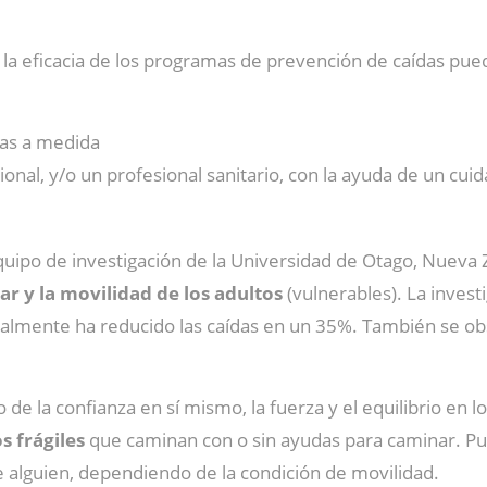
 la eficacia de los programas de prevención de caídas pu
as a medida
onal, y/o un profesional sanitario, con la ayuda de un cui
uipo de investigación de la Universidad de Otago, Nueva
lar y la movilidad de los adultos
(vulnerables). La inves
lmente ha reducido las caídas en un 35%. También se ob
e la confianza en sí mismo, la fuerza y el equilibrio en lo
 frágiles
que caminan con o sin ayudas para caminar. Pu
 alguien, dependiendo de la condición de movilidad.