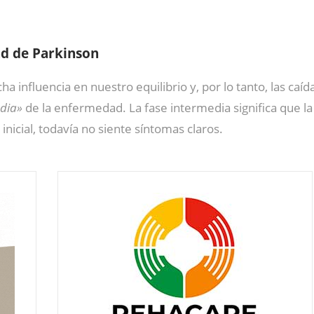
ad de Parkinson
a influencia en nuestro equilibrio y, por lo tanto, las ca
edia»
de la enfermedad. La fase intermedia significa que la
inicial, todavía no siente síntomas claros.