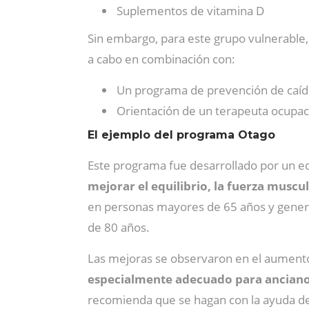
Suplementos de vitamina D
Sin embargo, para este grupo vulnerable,
a cabo en combinación con:
Un programa de prevención de caíd
Orientación de un terapeuta ocupaci
El ejemplo del programa Otago
Este programa fue desarrollado por un eq
mejorar el equilibrio, la fuerza muscu
en personas mayores de 65 años y genera
de 80 años.
Las mejoras se observaron en el aumento d
especialmente adecuado para ancianos
recomienda que se hagan con la ayuda de