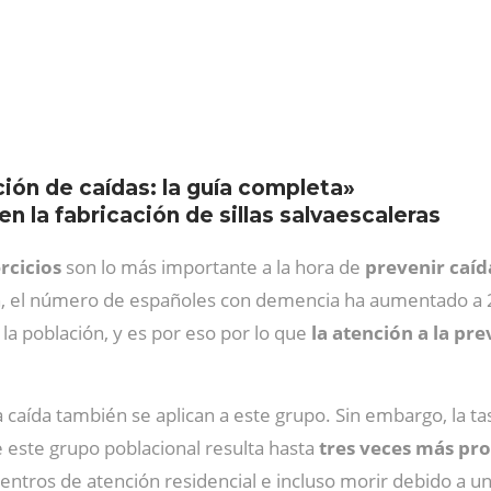
ción de caídas: la guía completa»
en la fabricación de sillas salvaescaleras
rcicios
son lo más importante a la hora de
prevenir caí
 el número de españoles con demencia ha aumentado a 20
a población, y es por eso por lo que
la atención a la pr
 caída también se aplican a este grupo. Sin embargo, la t
este grupo poblacional resulta hasta
tres veces más pro
ntros de atención residencial e incluso morir debido a una