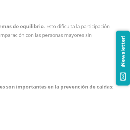
emas de equilibrio
. Esto dificulta la participación
comparación con las personas mayores sin
¡Newsletter!
es son importantes en la prevención de caídas
: