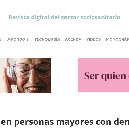
Revista digital del sector sociosanitario
A FONDO
TECNOLOGÍA
AGENDA
VÍDEOS
MONOGRÁF
s en personas mayores con de