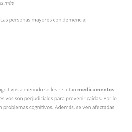
es más
. Las personas mayores con demencia:
cognitivos a menudo se les recetan
medicamentos
ivos son perjudiciales para prevenir caídas. Por lo
n problemas cognitivos. Además, se ven afectadas