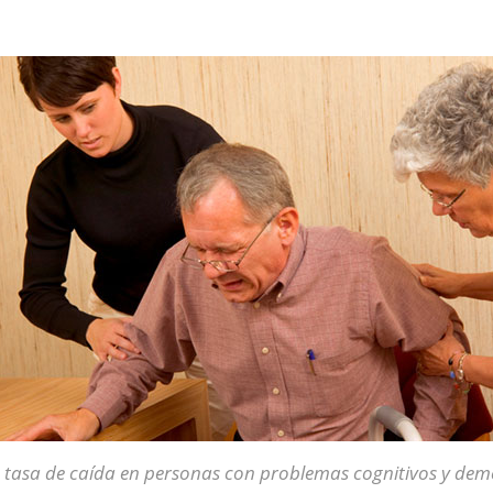
 tasa de caída en personas con problemas cognitivos y deme