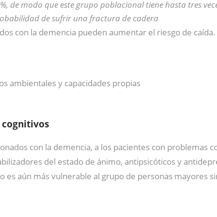
%, de modo que este grupo poblacional tiene hasta tres vec
obabilidad de sufrir una fractura de cadera
os con la demencia pueden aumentar el riesgo de caída
os ambientales y capacidades propias
 cognitivos
cionados con la demencia, a los pacientes con problemas 
lizadores del estado de ánimo, antipsicóticos y antidepres
po es aún más vulnerable al grupo de personas mayores si