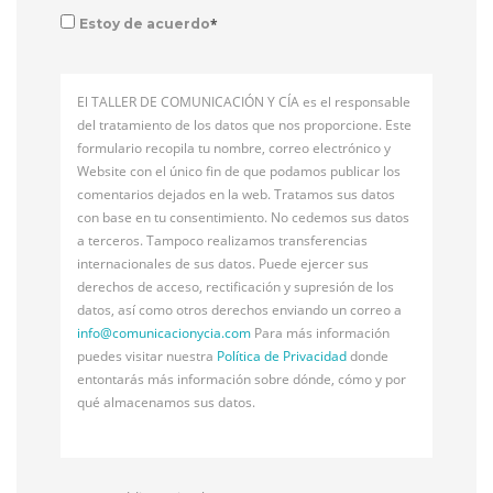
*
Estoy de acuerdo
El TALLER DE COMUNICACIÓN Y CÍA es el responsable
del tratamiento de los datos que nos proporcione. Este
formulario recopila tu nombre, correo electrónico y
Website con el único fin de que podamos publicar los
comentarios dejados en la web. Tratamos sus datos
con base en tu consentimiento. No cedemos sus datos
a terceros. Tampoco realizamos transferencias
internacionales de sus datos. Puede ejercer sus
derechos de acceso, rectificación y supresión de los
datos, así como otros derechos enviando un correo a
info@
comunicacionycia.com
Para más información
puedes visitar nuestra
Política de Privacidad
donde
entontarás más información sobre dónde, cómo y por
qué almacenamos sus datos.