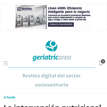
0
Revista digital del sector
sociosanitario
A fondo