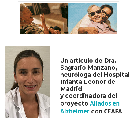
Un artículo de Dra.
Sagrario Manzano,
neuróloga del Hospital
Infanta Leonor de
Madrid
y coordinadora del
Aliados en
proyecto
Alzheimer
CEAFA
con