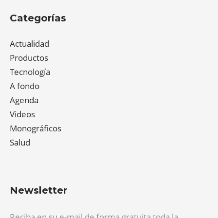
Categorías
Actualidad
Productos
Tecnología
A fondo
Agenda
Videos
Monográficos
Salud
Newsletter
Reciba en su e-mail de forma gratuita toda la