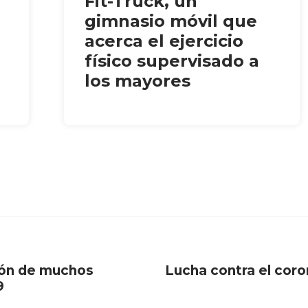
Fit-Truck, un
gimnasio móvil que
acerca el ejercicio
físico supervisado a
los mayores
ción de muchos
Lucha contra el coro
9