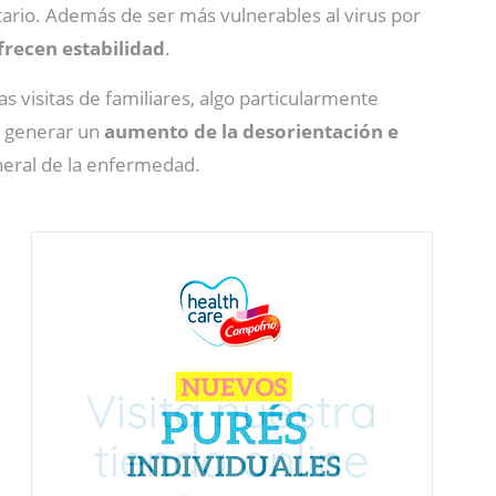
tario. Además de ser más vulnerables al virus por
frecen estabilidad
.
las visitas de familiares, algo particularmente
de generar un
aumento de la desorientación e
eral de la enfermedad.