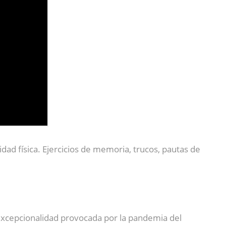
idad física. Ejercicios de memoria, trucos, pautas de
excepcionalidad provocada por la pandemia del