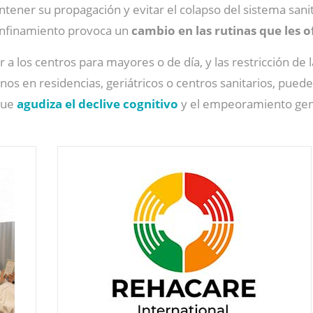
tener su propagación y evitar el colapso del sistema sani
onfinamiento provoca un
cambio en las rutinas que les o
r a los centros para mayores o de día, y las restricción de 
rnos en residencias, geriátricos o centros sanitarios, pue
 que
agudiza el declive cognitivo
y el empeoramiento gen