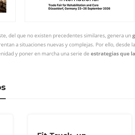
te, del que no existen precedentes similares, genera un
g
rentan a situaciones nuevas y complejas. Por ello, desde l
renidad y poner en marcha una serie de
estrategias que l
os