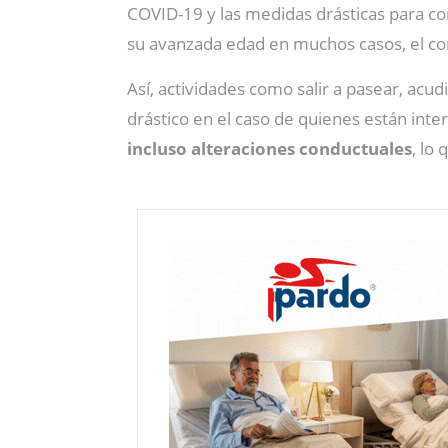
COVID-19 y las medidas drásticas para con
su avanzada edad en muchos casos, el c
Así, actividades como salir a pasear, acudi
drástico en el caso de quienes están inte
incluso alteraciones conductuales
, lo