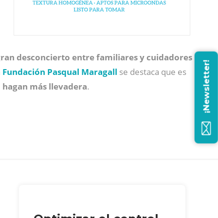
ran desconcierto entre familiares y cuidadores
¡Newsletter!
a
Fundación Pasqual Maragall
se destaca que es
a hagan más llevadera
.