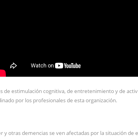
s de estimulación cognitiva, de entretenimiento y de activ
inado por los profesionales de esta organización.
 y otras demencias se ven afectadas por la situación de 