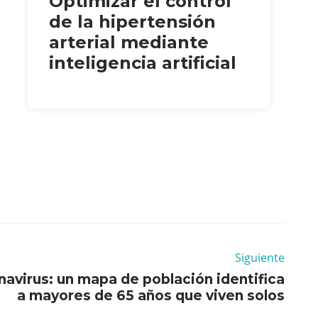
Optimizar el control
de la hipertensión
arterial mediante
inteligencia artificial
Siguiente
navirus: un mapa de población identifica
a mayores de 65 años que viven solos