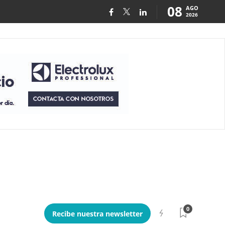
08
AGO
2026
0
Recibe nuestra newsletter