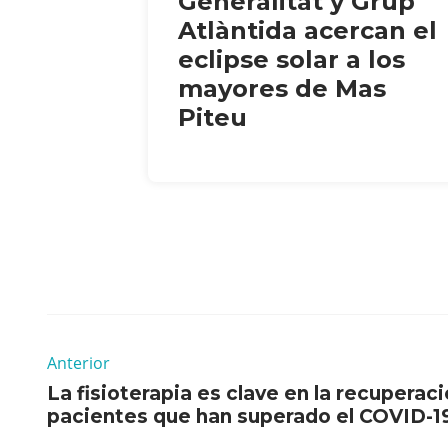
Generalitat y Grup
Atlàntida acercan el
eclipse solar a los
mayores de Mas
Piteu
Anterior
La fisioterapia es clave en la recupera
pacientes que han superado el COVID-1