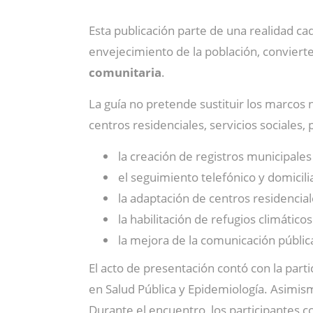
Esta publicación parte de una realidad cad
envejecimiento de la población, conviert
comunitaria
.
La guía no pretende sustituir los marco
centros residenciales, servicios sociales, 
la creación de registros municipale
el seguimiento telefónico y domicilia
la adaptación de centros residencial
la habilitación de refugios climático
la mejora de la comunicación públic
El acto de presentación contó con la part
en Salud Pública y Epidemiología. Asimi
Durante el encuentro, los participantes 