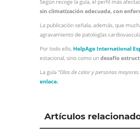
Según recoge la guía, el perfil más afect
sin climatización adecuada, con enfe
La publicación señala, además, que mucha
agravamiento de patologías cardiovascula
Por todo ello,
HelpAge International E
estacional, sino como un
desafío estruct
La guía
“Olas de calor y personas mayores.
enlace.
Artículos relacionad