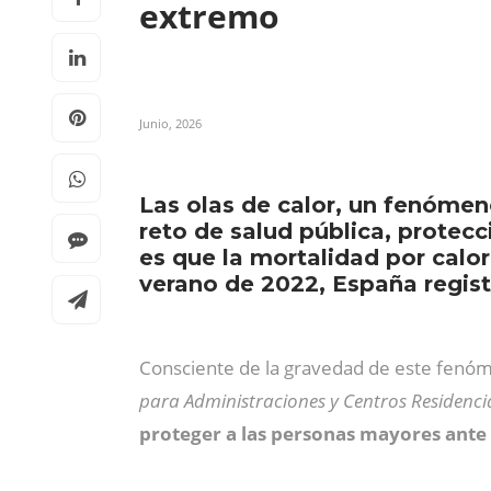
extremo
Junio, 2026
Las olas de calor, un fenóme
reto de salud pública, protec
es que la mortalidad por cal
verano de 2022, España regist
Consciente de la gravedad de este fenóm
para Administraciones y Centros Residenci
proteger a las personas mayores ante 