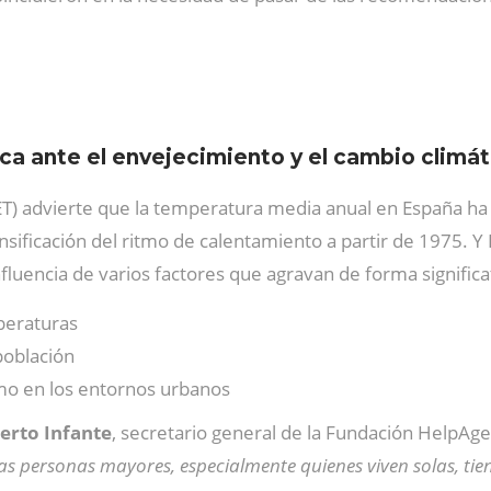
ica ante el envejecimiento y el cambio climát
MET) advierte que la temperatura media anual en España
ensificación del ritmo de calentamiento a partir de 1975. 
luencia de varios factores que agravan de forma significat
peraturas
población
emo en los entornos urbanos
erto Infante
, secretario general de la Fundación HelpAge
Las personas mayores, especialmente quienes viven solas, t