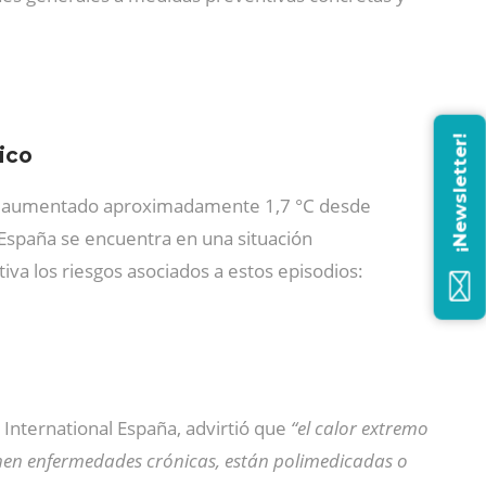
¡Newsletter!
ico
 ha aumentado aproximadamente 1,7 °C desde
Y España se encuentra en una situación
iva los riesgos asociados a estos episodios:
 International España, advirtió que
“el calor extremo
ienen enfermedades crónicas, están polimedicadas o