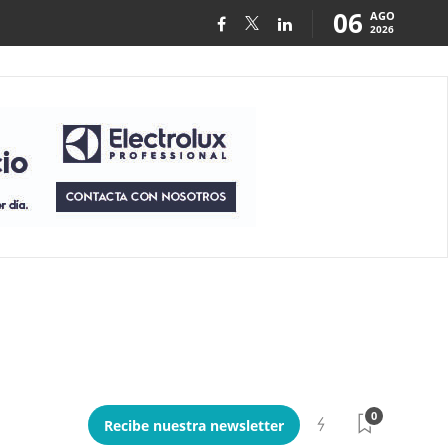
06
AGO
2026
0
Recibe nuestra newsletter