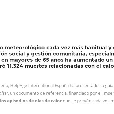
no meteorológico cada vez más habitual y 
ción social y gestión comunitaria, especia
or en mayores de 65 años ha aumentado un
ró 11.324 muertes relacionadas con el calo
eno, HelpAge International España ha presentado su guí
ales”
, un documento de referencia, financiado por el Imse
los episodios de olas de calor
que se prevén cada vez m