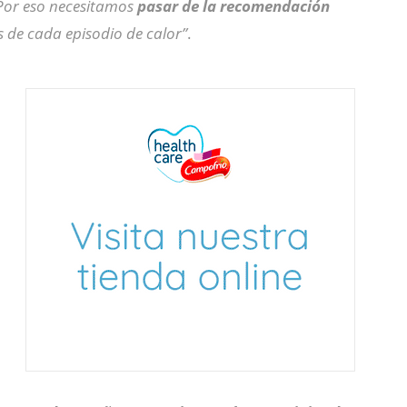
 Por eso necesitamos
pasar de la recomendación
s de cada episodio de calor”
.