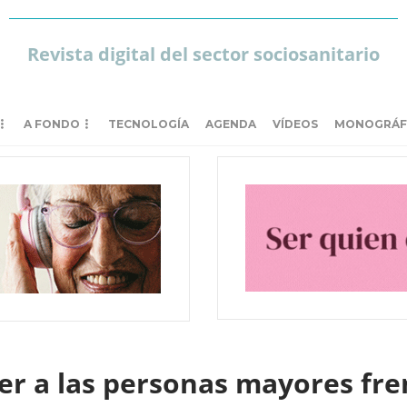
Revista digital del sector sociosanitario
A FONDO
TECNOLOGÍA
AGENDA
VÍDEOS
MONOGRÁF
r a las personas mayores fren