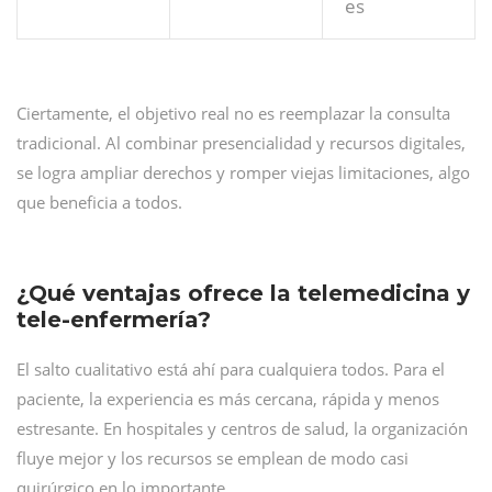
es
Ciertamente, el objetivo real no es reemplazar la consulta
tradicional. Al combinar presencialidad y recursos digitales,
se logra ampliar derechos y romper viejas limitaciones, algo
que beneficia a todos.
¿Qué ventajas ofrece la telemedicina y
tele-enfermería?
El salto cualitativo está ahí para cualquiera todos. Para el
paciente, la experiencia es más cercana, rápida y menos
estresante. En hospitales y centros de salud, la organización
fluye mejor y los recursos se emplean de modo casi
quirúrgico en lo importante.