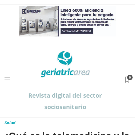
0
Revista digital del sector
sociosanitario
Salud