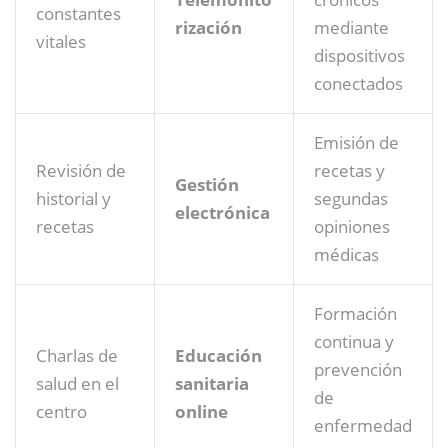
constantes
rización
mediante
vitales
dispositivos
conectados
Emisión de
Revisión de
recetas y
Gestión
historial y
segundas
electrónica
recetas
opiniones
médicas
Formación
continua y
Charlas de
Educación
prevención
salud en el
sanitaria
de
centro
online
enfermedad