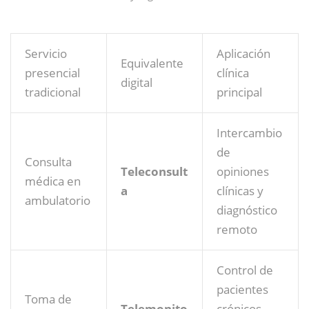
Servicio
Aplicación
Equivalente
presencial
clínica
digital
tradicional
principal
Intercambio
de
Consulta
Teleconsult
opiniones
médica en
a
clínicas y
ambulatorio
diagnóstico
remoto
Control de
pacientes
Toma de
Telemonito
crónicos