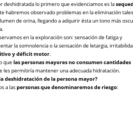
deshidratada lo primero que evidenciamos es la
seque
te habremos observado problemas en la eliminación tale
umen de orina, llegando a adquirir ésta un tono más osc
a.
ervamos en la exploración son: sensación de fatiga y
tar la somnolencia o la sensación de letargia, irritabilida
tivo y déficit motor
.
do que
las personas mayores no consumen cantidades
 les permitiría mantener una adecuada hidratación.
a deshidratación de la persona mayor?
s a las
personas que denominaremos de riesgo
: