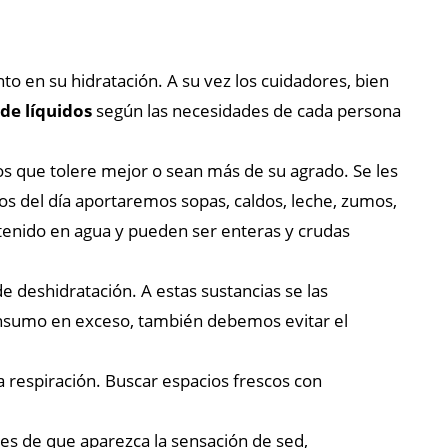
o en su hidratación. A su vez los cuidadores, bien
 de líquidos
según las necesidades de cada persona
os que tolere mejor o sean más de su agrado. Se les
s del día aportaremos sopas, caldos, leche, zumos,
ntenido en agua y pueden ser enteras y crudas
e deshidratación. A estas sustancias se las
consumo en exceso, también debemos evitar el
a respiración. Buscar espacios frescos con
ntes de que aparezca la sensación de sed,