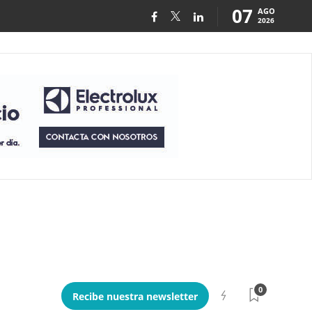
07
AGO
2026
0
Recibe nuestra newsletter