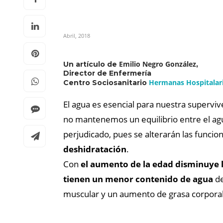
Abril, 2018
Emilio Negro González
Un artículo de
,
Director de Enfermería
Hermanas Hospitalari
Centro Sociosanitario
El agua es esencial para nuestra superviv
no mantenemos un equilibrio entre el agu
perjudicado, pues se alterarán las funcion
deshidratación
.
Con
el aumento de la edad disminuye l
tienen un menor contenido de agua
de
muscular y un aumento de grasa corporal