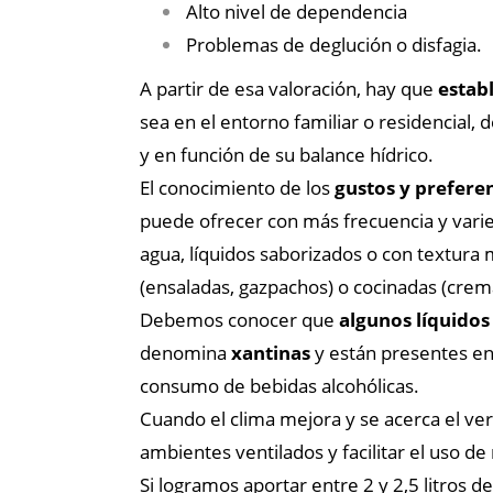
Alto nivel de dependencia
Problemas de deglución o disfagia.
A partir de esa valoración, hay que
establ
sea en el entorno familiar o residencial
y en función de su balance hídrico.
El conocimiento de los
gustos y prefere
puede ofrecer con más frecuencia y varie
agua, líquidos saborizados o con textura 
(ensaladas, gazpachos) o cocinadas (crem
Debemos conocer que
algunos líquidos
denomina
xantinas
y están presentes en
consumo de bebidas alcohólicas.
Cuando el clima mejora y se acerca el ve
ambientes ventilados y facilitar el uso de
Si logramos aportar entre 2 y 2,5 litros d