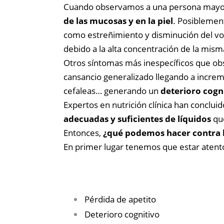
Cuando observamos a una persona mayor 
de las mucosas y en la piel
. Posiblemen
como estreñimiento y disminución del vol
debido a la alta concentración de la mism
Otros síntomas más inespecíficos que obs
cansancio generalizado llegando a incremen
cefaleas… generando un
deterioro cogni
Expertos en nutrición clínica han conclui
adecuadas y suficientes de líquidos
que
Entonces,
¿qué podemos hacer contra l
En primer lugar tenemos que estar atento
Pérdida de apetito
Deterioro cognitivo