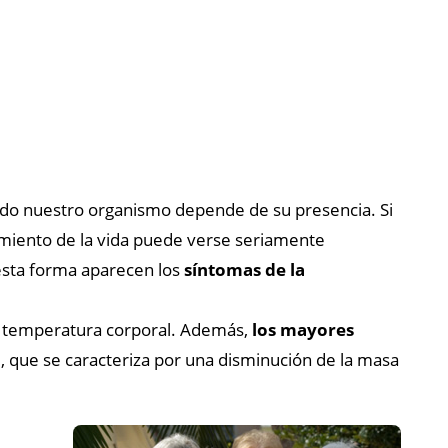
 todo nuestro organismo depende de su presencia. Si
nimiento de la vida puede verse seriamente
e esta forma aparecen los
síntomas de la
la temperatura corporal. Además,
los mayores
l, que se caracteriza por una disminución de la masa