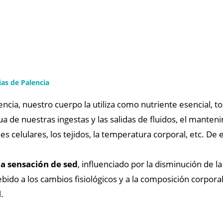
as de Palencia
encia, nuestro cuerpo la utiliza como nutriente esencial,
a de nuestras ingestas y las salidas de fluidos, el mante
es celulares, los tejidos, la temperatura corporal, etc. D
a sensación de sed
, influenciado por la disminución de 
bido a los cambios fisiológicos y a la composición corpora
.