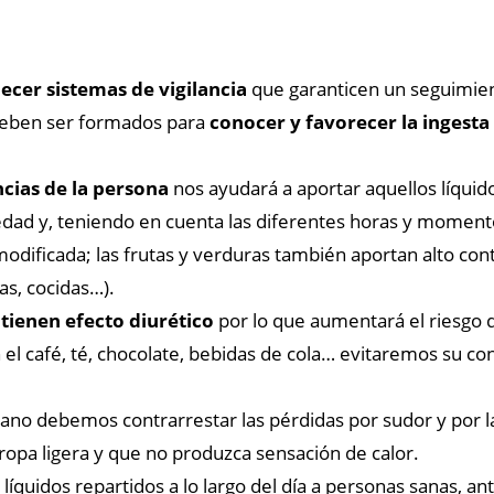
ecer sistemas de vigilancia
que garanticen un seguimient
, deben ser formados para
conocer y favorecer la ingesta
ncias de la persona
nos ayudará a aportar aquellos líquid
dad y, teniendo en cuenta las diferentes horas y momento
modificada; las frutas y verduras también aportan alto co
as, cocidas…).
 tienen efecto diurético
por lo que aumentará el riesgo d
 el café, té, chocolate, bebidas de cola… evitaremos su 
rano debemos contrarrestar las pérdidas por sudor y por l
 ropa ligera y que no produzca sensación de calor.
e líquidos repartidos a lo largo del día a personas sanas, a