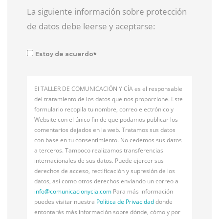
La siguiente información sobre protección
de datos debe leerse y aceptarse:
*
Estoy de acuerdo
El TALLER DE COMUNICACIÓN Y CÍA es el responsable
del tratamiento de los datos que nos proporcione. Este
formulario recopila tu nombre, correo electrónico y
Website con el único fin de que podamos publicar los
comentarios dejados en la web. Tratamos sus datos
con base en tu consentimiento. No cedemos sus datos
a terceros. Tampoco realizamos transferencias
internacionales de sus datos. Puede ejercer sus
derechos de acceso, rectificación y supresión de los
datos, así como otros derechos enviando un correo a
info@
comunicacionycia.com
Para más información
puedes visitar nuestra
Política de Privacidad
donde
entontarás más información sobre dónde, cómo y por