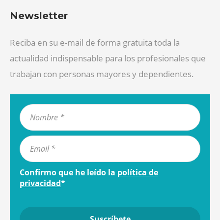
Newsletter
Reciba en su e-mail de forma gratuita toda la
actualidad indispensable para los profesionales que
trabajan con personas mayores y dependientes.
Confirmo que he leído la
política de
privacidad
*