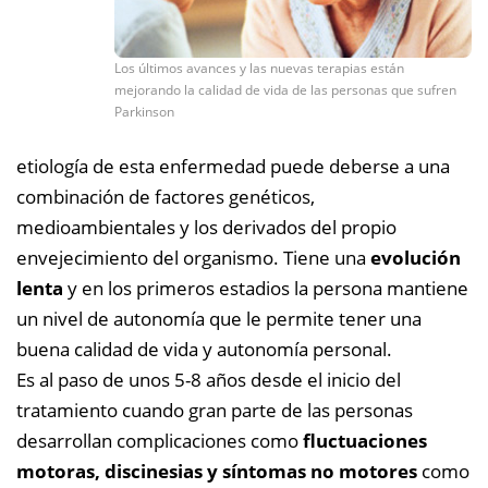
Los últimos avances y las nuevas terapias están
mejorando la calidad de vida de las personas que sufren
Parkinson
etiología de esta enfermedad puede deberse a una
combinación de factores genéticos,
medioambientales y los derivados del propio
envejecimiento del organismo.
Tiene una
evolución
lenta
y en los primeros estadios la persona mantiene
un nivel de autonomía que le permite tener una
buena calidad de vida y autonomía personal.
Es al paso de unos 5-8 años desde el inicio del
tratamiento cuando gran parte de las personas
desarrollan complicaciones como
fluctuaciones
motoras, discinesias y síntomas no motores
como