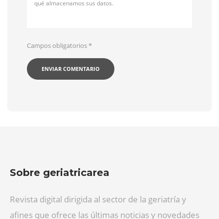
qué almacenamos sus datos.
Campos obligatorios
*
Sobre geriatricarea
Revista digital dirigida al sector de la geriatría y
afines que ofrece las últimas noticias y novedades