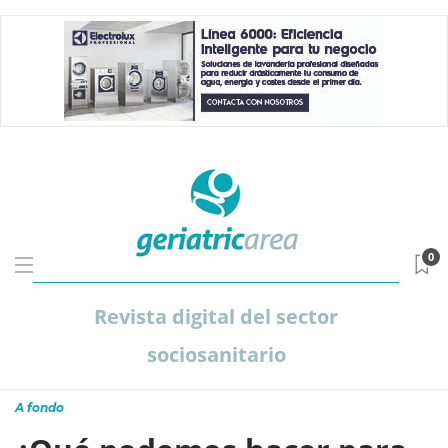
0
Revista digital del sector
sociosanitario
A fondo