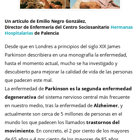
Un artículo de
Emilio Negro González
,
Director de Enfermería del Centro Sociosanitario
Hermanas
Hospitalarias
de Palencia
Desde que en Londres a principios del siglo XIX James
Parkinson describiera en una monografía la enfermedad,
hasta el momento actual, mucho se ha investigado y
descubierto para mejorar la calidad de vida de las personas
que padecen este mal.
La enfermedad de
Parkinson es la segunda enfermedad
degenerativa
del sistema nervioso central más frecuente
en nuestro medio, tras la enfermedad de
Alzheimer
, y
actualmente son cerca de 5 millones de personas en el
mundo los que padecen los llamados
trastornos del
movimiento
. En concreto, el 2 por ciento de los mayores
de 65 años y 4 por ciento de los mayores de 85 años