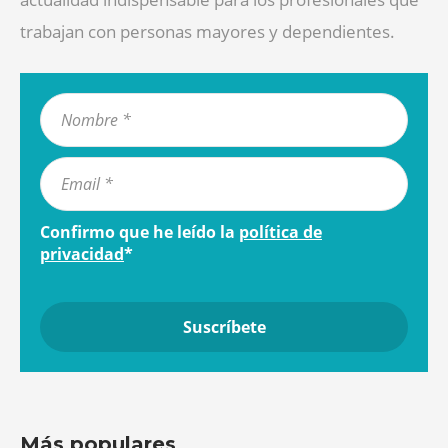
trabajan con personas mayores y dependientes.
Confirmo que he leído la
política de
privacidad
*
Más populares