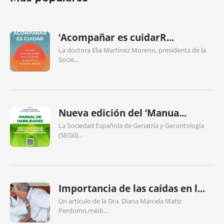
‘Acompañar es cuidarR...
La doctora Elia Martínez Moreno, presidenta de la
Socie...
Nueva edición del ‘Manua...
La Sociedad Española de Geriatría y Gerontología
(SEGG)...
Importancia de las caídas en l...
Un artículo de la Dra. Diana Marcela Matiz
Perdomo,médi...