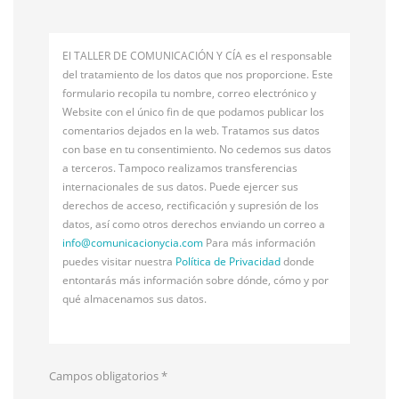
El TALLER DE COMUNICACIÓN Y CÍA es el responsable
del tratamiento de los datos que nos proporcione. Este
formulario recopila tu nombre, correo electrónico y
Website con el único fin de que podamos publicar los
comentarios dejados en la web. Tratamos sus datos
con base en tu consentimiento. No cedemos sus datos
a terceros. Tampoco realizamos transferencias
internacionales de sus datos. Puede ejercer sus
derechos de acceso, rectificación y supresión de los
datos, así como otros derechos enviando un correo a
info@
comunicacionycia.com
Para más información
puedes visitar nuestra
Política de Privacidad
donde
entontarás más información sobre dónde, cómo y por
qué almacenamos sus datos.
Campos obligatorios
*