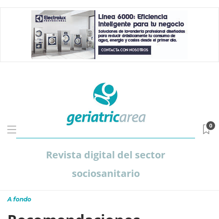
0
Revista digital del sector
sociosanitario
A fondo