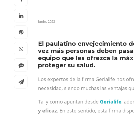
Junio, 2022
El paulatino envejecimiento 
vez más personas deben pasar
equipo que les ofrezca la má
proteger su salud.
Los expertos de la firma Gerialife nos of
necesidad, siendo muchas las
ventajas qu
Tal y como apuntan desde
Gerialife
, ade
y eficaz
. En este sentido, esta firma dis