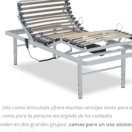
Una cama articulada ofrece muchas ventajas tanto para e
como para la persona encargada de los cuidados
ividen en dos grandes grupos:
camas para un uso asisten