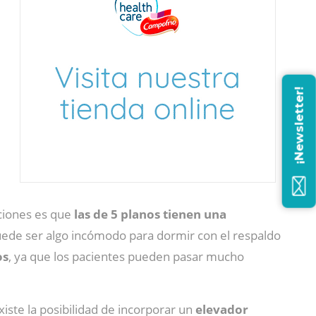
¡Newsletter!
pciones es que
las de 5 planos tienen una
o puede ser algo incómodo para dormir con el respaldo
os
, ya que los pacientes pueden pasar mucho
xiste la posibilidad de incorporar un
elevador