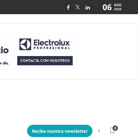
06
AGO
2026
0
Recibe nuestra newsletter