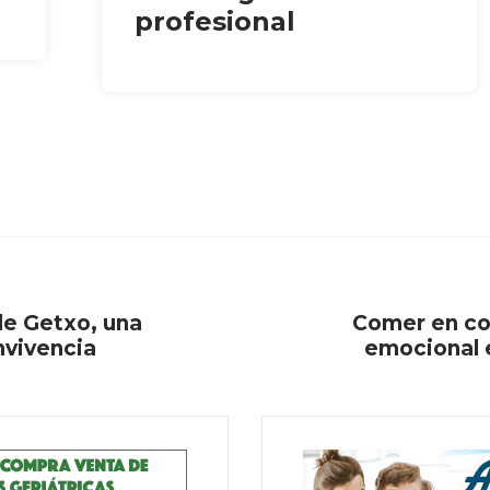
profesional
de Getxo, una
Comer en co
nvivencia
emocional e