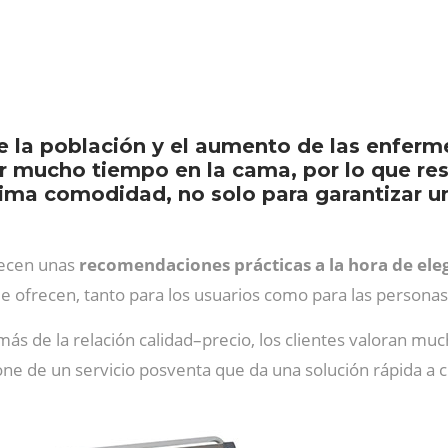
de la población y el aumento de las enfer
 mucho tiempo en la cama, por lo que res
xima comodidad, no solo para garantizar u
recen unas
recomendaciones prácticas a la hora de eleg
e ofrecen, tanto para los usuarios como para las persona
más de la relación calidad–precio, los clientes valoran mu
pone de un servicio posventa que da una solución rápida a 