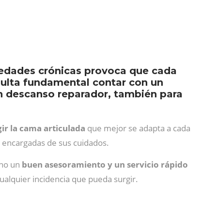
medades crónicas provoca que cada
ulta fundamental contar con un
n descanso reparador, también para
ir la cama articulada
que mejor se adapta a cada
s encargadas de sus cuidados.
cho un
buen asesoramiento y un servicio rápido
cualquier incidencia que pueda surgir.