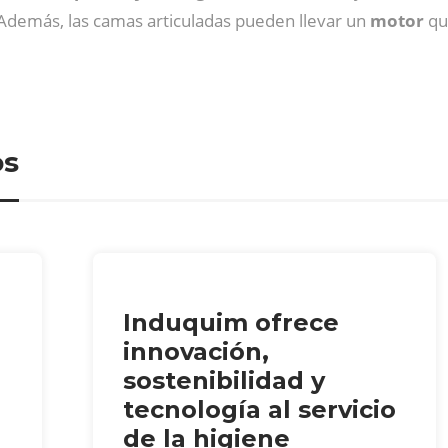
l. Además, las camas articuladas pueden llevar un
motor
qu
os
Induquim ofrece
innovación,
sostenibilidad y
tecnología al servicio
de la higiene