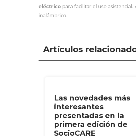
eléctrico
para facilitar el uso asistencia
inalámbrico.
Artículos relacionad
Las novedades más
interesantes
presentadas en la
primera edición de
SocioCARE