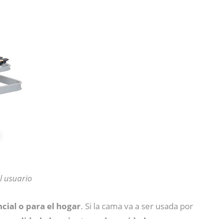
l usuario
cial o para el hogar
. Si la cama va a ser usada por