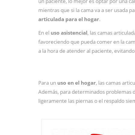
un paciente, lo mejor es optar por una c
mientras que si la cama va a ser usada pa
articulada para el hogar
.
En el
uso asistencial
, las camas articula
favoreciendo que pueda comer en la cama 
a la hora de atender al paciente, evitando
Para un
uso en el hogar
, las camas arti
Además, para determinados problemas 
ligeramente las piernas o el respaldo si