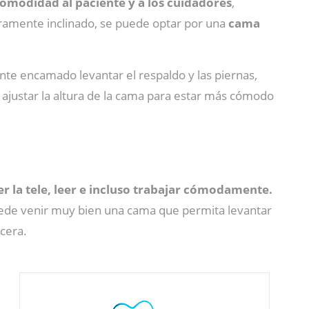
omodidad al paciente y a los cuidadores
,
geramente inclinado, se puede optar por una
cama
iente encamado levantar el respaldo y las piernas,
 ajustar la altura de la cama para estar más cómodo
r la tele, leer e incluso trabajar cómodamente.
uede venir muy bien una cama que permita levantar
cera.