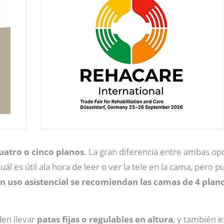
uatro o cinco planos
. La gran diferencia entre ambas o
 cuál es útil ala hora de leer o ver la tele en la cama, per
n uso asistencial se recomiendan las camas de 4 plan
den llevar
patas fijas o regulables en altura
, y también e