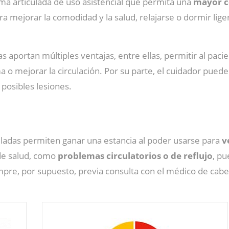
ama articulada de uso asistencial que permita una
mayor c
ra mejorar la comodidad y la salud, relajarse o dormir li
das aportan múltiples ventajas, entre ellas, permitir al pac
o mejorar la circulación. Por su parte, el cuidador puede
 posibles lesiones.
culadas permiten ganar una estancia al poder usarse para
ve
de salud, como
problemas circulatorios o de reflujo
, p
empre, por supuesto, previa consulta con el médico de cabe