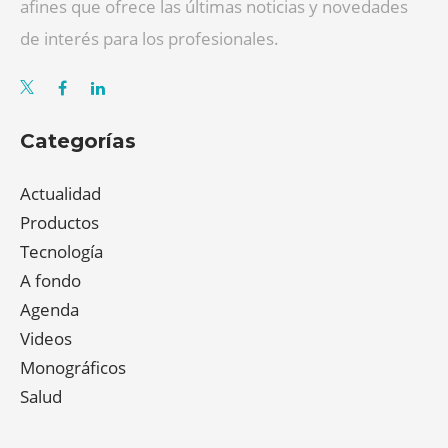
afines que ofrece las últimas noticias y novedades
de interés para los profesionales.
Categorías
Actualidad
Productos
Tecnología
A fondo
Agenda
Videos
Monográficos
Salud