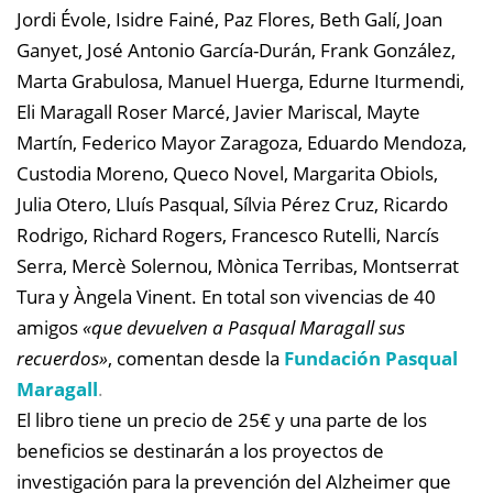
Jordi Évole, Isidre Fainé, Paz Flores, Beth Galí, Joan
Ganyet, José Antonio García-Durán, Frank González,
Marta Grabulosa, Manuel Huerga, Edurne Iturmendi,
Eli Maragall Roser Marcé, Javier Mariscal, Mayte
Martín, Federico Mayor Zaragoza, Eduardo Mendoza,
Custodia Moreno, Queco Novel, Margarita Obiols,
Julia Otero, Lluís Pasqual, Sílvia Pérez Cruz, Ricardo
Rodrigo, Richard Rogers, Francesco Rutelli, Narcís
Serra, Mercè Solernou, Mònica Terribas, Montserrat
Tura y Àngela Vinent. En total son vivencias de 40
amigos
«que devuelven a Pasqual Maragall sus
recuerdos»
, comentan desde la
Fundación Pasqual
Maragall
.
El libro tiene un precio de 25€ y una parte de los
beneficios se destinarán a los proyectos de
investigación para la prevención del Alzheimer que