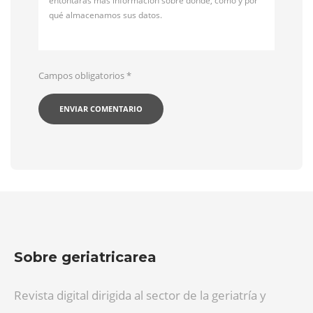
entontarás más información sobre dónde, cómo y por
qué almacenamos sus datos.
Campos obligatorios
*
Sobre geriatricarea
Revista digital dirigida al sector de la geriatría y