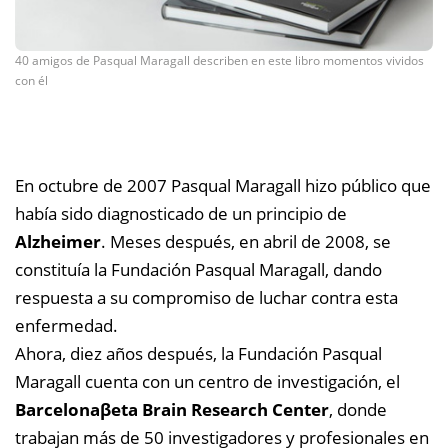
40 amigos de Pasqual Maragall describen en este libro momentos vividos
con él
En octubre de 2007 Pasqual Maragall hizo público que
había sido diagnosticado de un principio de
Alzheimer
. Meses después, en abril de 2008, se
constituía la Fundación Pasqual Maragall, dando
respuesta a su compromiso de luchar contra esta
enfermedad.
Ahora, diez años después, la Fundación Pasqual
Maragall cuenta con un centro de investigación, el
Barcelonaβeta Brain Research Center
, donde
trabajan más de 50 investigadores y profesionales en