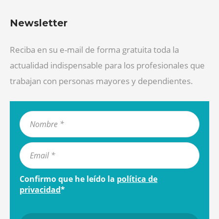
Newsletter
Reciba en su e-mail de forma gratuita toda la
actualidad indispensable para los profesionales que
trabajan con personas mayores y dependientes.
Confirmo que he leído la
política de
privacidad
*