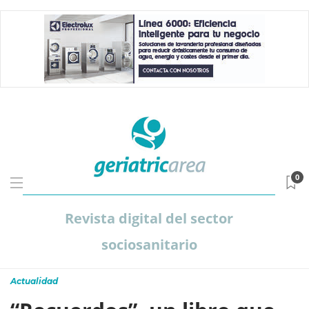
0
Revista digital del sector
sociosanitario
Actualidad