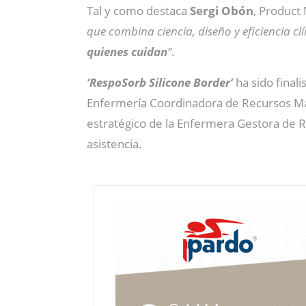
Tal y como destaca
Sergi Obón
, Produc
que combina ciencia, diseño y eficiencia c
quienes cuidan
”
.
‘RespoSorb Silicone Border’
ha sido finali
Enfermería Coordinadora de Recursos Mat
estratégico de la Enfermera Gestora de Re
asistencia.