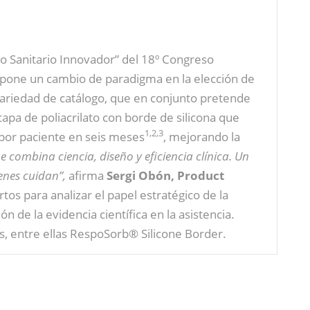
cto Sanitario Innovador” del 18º Congreso
pone un cambio de paradigma en la elección de
variedad de catálogo, que en conjunto pretende
apa de poliacrilato con borde de silicona que
1,2,3
por paciente en seis meses
, mejorando la
combina ciencia, diseño y eficiencia clínica. Un
ienes cuidan”,
afirma
Sergi Obón, Product
s para analizar el papel estratégico de la
de la evidencia científica en la asistencia.
 entre ellas RespoSorb® Silicone Border.