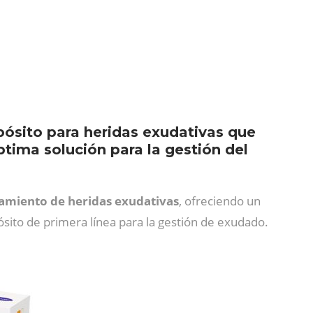
pósito para heridas exudativas que
ima solución para la gestión del
tamiento de heridas exudativas
, ofreciendo un
sito de primera línea para la gestión de exudado.