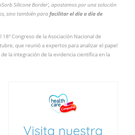
oSorb Silicone Border’
,
apostamos por una solución
dos, sino también para
facilitar el día a día de
l 18º Congreso de la Asociación Nacional de
ctubre, que reunió a expertos para analizar el papel
la integración de la evidencia científica en la