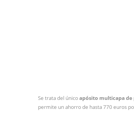
Se trata del único
apósito multicapa de p
permite un ahorro de hasta 770 euros por