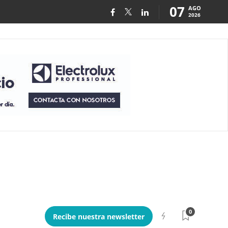
07
AGO
2026
0
Recibe nuestra newsletter