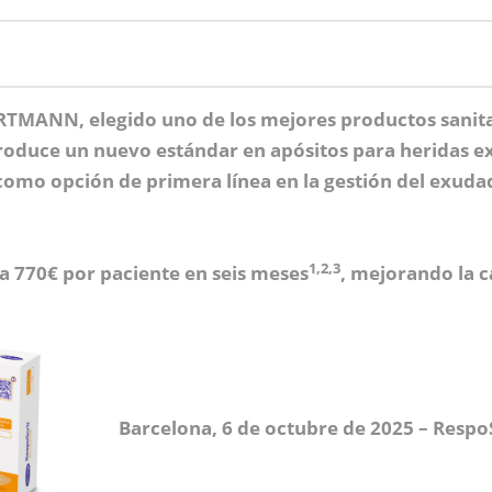
RTMANN, elegido uno de los mejores productos sanita
troduce un nuevo estándar en apósitos para heridas 
como opción de primera línea en la gestión del exuda
1,2,3
 770€ por paciente en seis meses
, mejorando la c
Barcelona, 6 de octubre de 2025 –
Respo