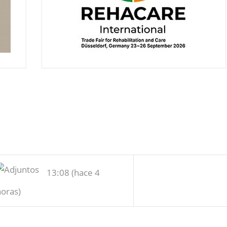
13:08 (hace 4
horas)