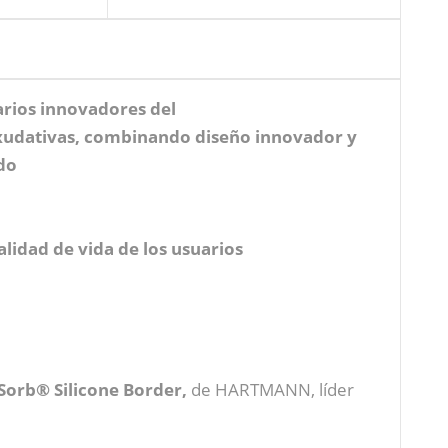
rios innovadores del
exudativas, combinando diseño innovador y
do
alidad de vida de los usuarios
Sorb® Silicone Border,
de HARTMANN, líder