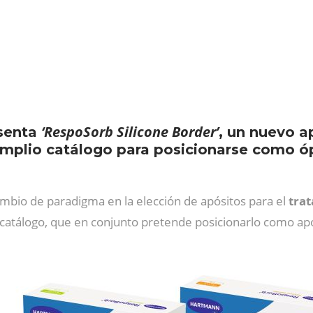
‘RespoSorb Silicone Border’
senta
, un nuevo a
mplio catálogo para posicionarse como ópt
mbio de paradigma en la elección de apósitos para el
tra
catálogo, que en conjunto pretende posicionarlo como apó