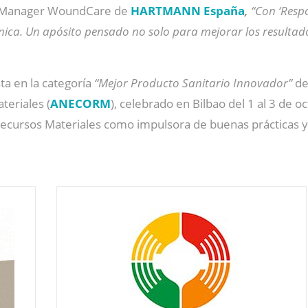
t Manager WoundCare de
HARTMANN España
,
“Con ‘Resp
línica. Un apósito pensado no solo para mejorar los resulta
sta en la categoría
“Mejor Producto Sanitario Innovador”
de
eriales (
ANECORM
), celebrado en Bilbao del 1 al 3 de o
cursos Materiales como impulsora de buenas prácticas y de 