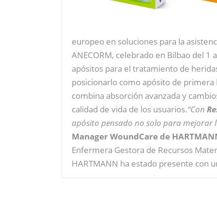
europeo en soluciones para la asistenci
ANECORM, celebrado en Bilbao del 1 a
apósitos para el tratamiento de herid
posicionarlo como apósito de primera l
combina absorción avanzada y cambios
calidad de vida de los usuarios.
“Con
Re
apósito pensado no solo para mejorar los
Manager WoundCare de HARTMANN
Enfermera Gestora de Recursos Material
HARTMANN ha estado presente con un s