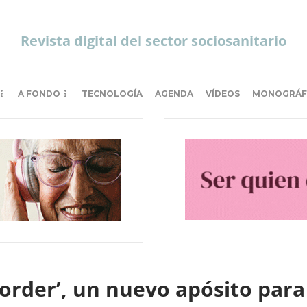
Revista digital del sector sociosanitario
A FONDO
TECNOLOGÍA
AGENDA
VÍDEOS
MONOGRÁF
order’, un nuevo apósito para