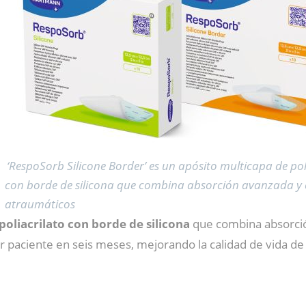
‘RespoSorb Silicone Border’ es un apósito multicapa de pol
con borde de silicona que combina absorción avanzada y
atraumáticos
oliacrilato con borde de silicona
que combina absorció
 paciente en seis meses, mejorando la calidad de vida de 