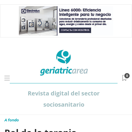
0
Revista digital del sector
sociosanitario
A fondo