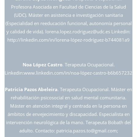
Profesora Asociada en Facultad de Ciencias de la Salud
(UDC). Máster en asistencia e investigación sanitaria
(Especialidad en reeducación funcional, autonomía personal
y calidad de vida). lorena.lopez.rodriguez@
udc.es Linkedin:
http://linkedin.com/in/lorena-lópez-rodríguez-b744081a9
Noa López Castro
. Terapeuta Ocupacional.
Linkedin:www.linkedin.com/in/noa-lópez-castro-b6b657232
Patricia Pazos Abeleira
. Terapeuta Ocupacional. Máster en
rehabilitación psicosocial en salud mental comunitaria.
Máster en atención integral y centrada en la persona en
ámbitos de envejecimiento y discapacidad. Especialista en
intervención neurológica de la mano. Terapeuta Bobath del
adulto. Contacto: patricia.pazos.to@
gmail.com;