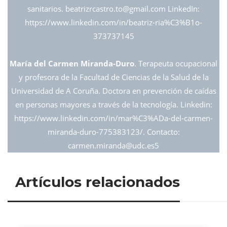
sanitarios. beatrizrcastro.to@
gmail.com LinkedIn:
https://www.linkedin.com/in/beatriz-ria%C3%B1o-
373737145
María del Carmen Miranda-Duro
. Terapeuta ocupacional
y profesora de la Facultad de Ciencias de la Salud de la
Universidad de A Coruña. Doctora en prevención de caídas
en personas mayores a través de la tecnología. Linkedin:
https://www.linkedin.com/in/mar%C3%ADa-del-carmen-
miranda-duro-775383123/. Contacto:
carmen.miranda@
udc.es5
Artículos relacionados