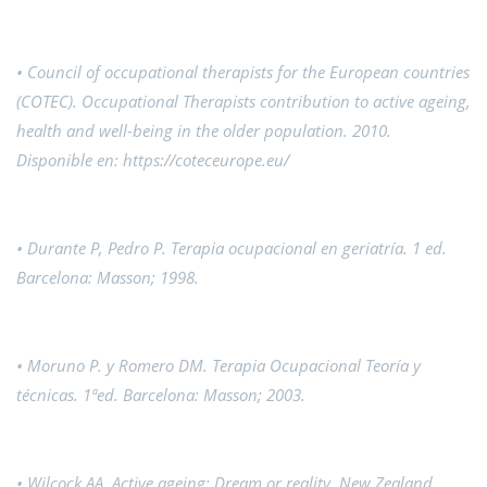
• Council of occupational therapists for the European countries
(COTEC). Occupational Therapists contribution to active ageing,
health and well-being in the older population. 2010.
Disponible en: https://coteceurope.eu/
• Durante P, Pedro P. Terapia ocupacional en geriatría. 1 ed.
Barcelona: Masson; 1998.
• Moruno P. y Romero DM. Terapia Ocupacional Teoría y
técnicas. 1ªed. Barcelona: Masson; 2003.
• Wilcock AA, Active ageing: Dream or reality. New Zealand