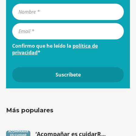
Confirmo que he leído la
política de
privacidad
*
Más populares
‘Acompañar es cuidarR...