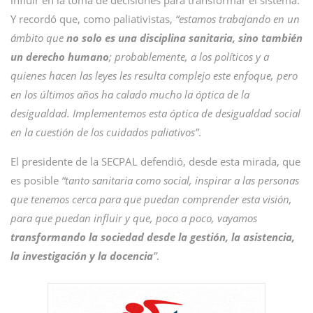
influir en la toma de decisiones para transformar el sistema.
Y recordó que, como paliativistas,
“estamos trabajando en un
ámbito que
no solo es una disciplina sanitaria, sino también
un derecho humano
; probablemente, a los políticos y a
quienes hacen las leyes les resulta complejo este enfoque, pero
en los últimos años ha calado mucho la óptica de la
desigualdad. Implementemos esta óptica de desigualdad social
en la cuestión de los cuidados paliativos”
.
El presidente de la SECPAL defendió, desde esta mirada, que
es posible
“tanto sanitaria como social, inspirar a las personas
que tenemos cerca para que puedan comprender esta visión,
para que puedan influir y que, poco a poco, vayamos
transformando la sociedad desde la gestión, la asistencia,
la investigación y la docencia
”
.