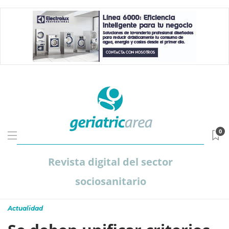
0
Revista digital del sector
sociosanitario
Actualidad