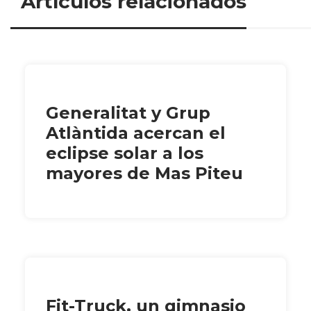
Artículos relacionados
Generalitat y Grup
Atlàntida acercan el
eclipse solar a los
mayores de Mas Piteu
Fit-Truck, un gimnasio