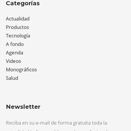
Categorías
Actualidad
Productos
Tecnología
A fondo
Agenda
Videos
Monográficos
Salud
Newsletter
Reciba en su e-mail de forma gratuita toda la