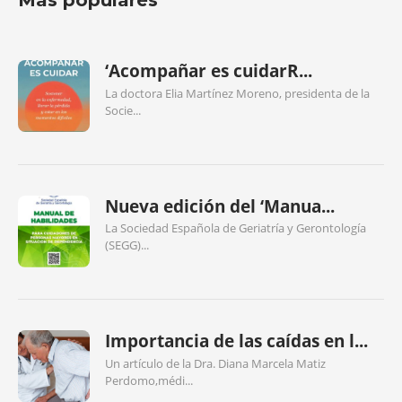
‘Acompañar es cuidarR...
La doctora Elia Martínez Moreno, presidenta de la
Socie...
Nueva edición del ‘Manua...
La Sociedad Española de Geriatría y Gerontología
(SEGG)...
Importancia de las caídas en l...
Un artículo de la Dra. Diana Marcela Matiz
Perdomo,médi...