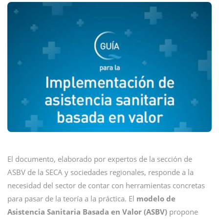
El documento, elaborado por expertos de la sección de
ASBV de la SECA y sociedades regionales, responde a la
necesidad del sector de contar con herramientas concretas
para pasar de la teoría a la práctica. El
modelo de
Asistencia Sanitaria Basada en Valor (ASBV)
propone