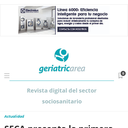
0
Revista digital del sector
sociosanitario
Actualidad