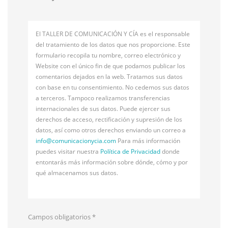
El TALLER DE COMUNICACIÓN Y CÍA es el responsable
del tratamiento de los datos que nos proporcione. Este
formulario recopila tu nombre, correo electrónico y
Website con el único fin de que podamos publicar los
comentarios dejados en la web. Tratamos sus datos
con base en tu consentimiento. No cedemos sus datos
a terceros. Tampoco realizamos transferencias
internacionales de sus datos. Puede ejercer sus
derechos de acceso, rectificación y supresión de los
datos, así como otros derechos enviando un correo a
info@
comunicacionycia.com
Para más información
puedes visitar nuestra
Política de Privacidad
donde
entontarás más información sobre dónde, cómo y por
qué almacenamos sus datos.
Campos obligatorios
*