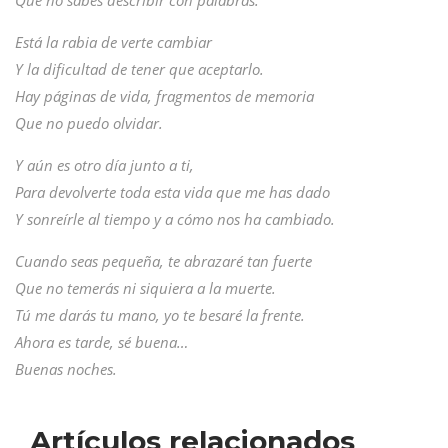
Que no sabes describir con palabras.
Está la rabia de verte cambiar
Y la dificultad de tener que aceptarlo.
Hay páginas de vida, fragmentos de memoria
Que no puedo olvidar.
Y aún es otro día junto a ti,
Para devolverte toda esta vida que me has dado
Y sonreírle al tiempo y a cómo nos ha cambiado.
Cuando seas pequeña, te abrazaré tan fuerte
Que no temerás ni siquiera a la muerte.
Tú me darás tu mano, yo te besaré la frente.
Ahora es tarde, sé buena…
Buenas noches.
Artículos relacionados