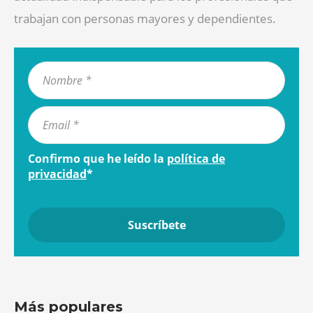
trabajan con personas mayores y dependientes.
Confirmo que he leído la
política de
privacidad
*
Más populares