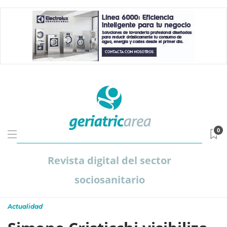
0
Revista digital del sector
sociosanitario
Actualidad