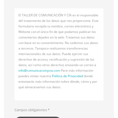
El TALLER DE COMUNICACIÓN Y CÍA es el responsable
del tratamiento de los datos que nos proporcione. Este
formulario recopila tu nombre, correo electrónico y
Website con el único fin de que podamos publicar los
comentarios dejados en la web. Tratamos sus datos
con base en tu consentimiento. No cedemos sus datos
a terceros. Tampoco realizamos transferencias
internacionales de sus datos. Puede ejercer sus
derechos de acceso, rectificación y supresión de los
datos, así como otros derechos enviando un correo a
info@
comunicacionycia.com
Para más información
puedes visitar nuestra
Política de Privacidad
donde
entontarás más información sobre dónde, cómo y por
qué almacenamos sus datos.
Campos obligatorios
*