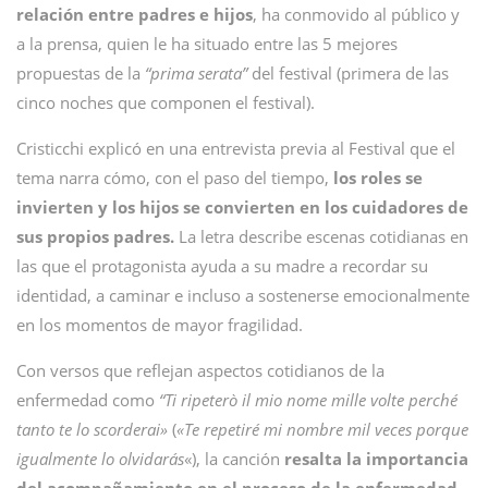
relación entre padres e hijos
, ha conmovido al público y
a la prensa, quien le ha situado entre las 5 mejores
propuestas de la
“prima serata”
del festival (primera de las
cinco noches que componen el festival).
Cristicchi explicó en una entrevista previa al Festival que el
tema narra cómo, con el paso del tiempo,
los roles se
invierten y los hijos se convierten en los cuidadores de
sus propios padres.
La letra describe escenas cotidianas en
las que el protagonista ayuda a su madre a recordar su
identidad, a caminar e incluso a sostenerse emocionalmente
en los momentos de mayor fragilidad.
Con versos que reflejan aspectos cotidianos de la
enfermedad como
“Ti ripeterò il mio nome mille volte perché
tanto te lo scorderai»
(
«Te repetiré mi nombre mil veces porque
igualmente lo olvidarás
«), la canción
resalta la importancia