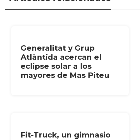
Generalitat y Grup
Atlàntida acercan el
eclipse solar a los
mayores de Mas Piteu
Fit-Truck, un gimnasio