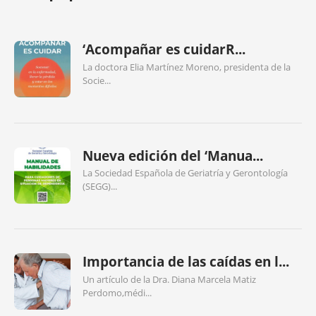
‘Acompañar es cuidarR...
La doctora Elia Martínez Moreno, presidenta de la
Socie...
Nueva edición del ‘Manua...
La Sociedad Española de Geriatría y Gerontología
(SEGG)...
Importancia de las caídas en l...
Un artículo de la Dra. Diana Marcela Matiz
Perdomo,médi...