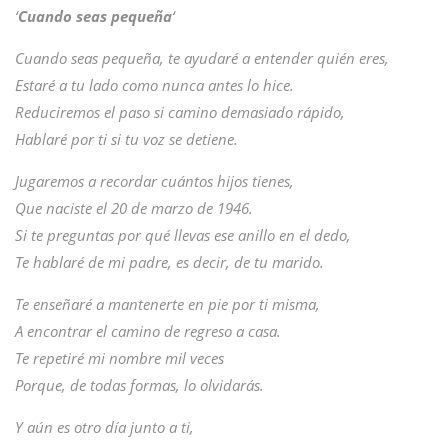
‘
Cuando seas pequeña
‘
Cuando seas pequeña, te ayudaré a entender quién eres,
Estaré a tu lado como nunca antes lo hice.
Reduciremos el paso si camino demasiado rápido,
Hablaré por ti si tu voz se detiene.
Jugaremos a recordar cuántos hijos tienes,
Que naciste el 20 de marzo de 1946.
Si te preguntas por qué llevas ese anillo en el dedo,
Te hablaré de mi padre, es decir, de tu marido.
Te enseñaré a mantenerte en pie por ti misma,
A encontrar el camino de regreso a casa.
Te repetiré mi nombre mil veces
Porque, de todas formas, lo olvidarás.
Y aún es otro día junto a ti,