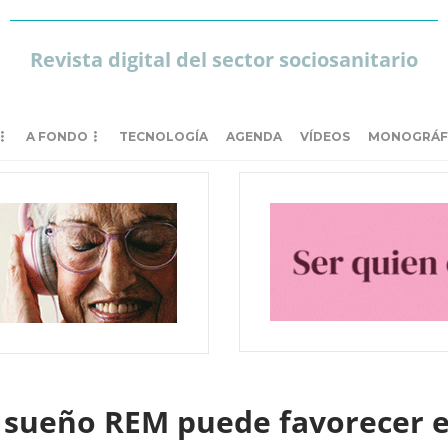
Revista digital del sector sociosanitario
A FONDO
TECNOLOGÍA
AGENDA
VÍDEOS
MONOGRÁF
l sueño REM puede favorecer e