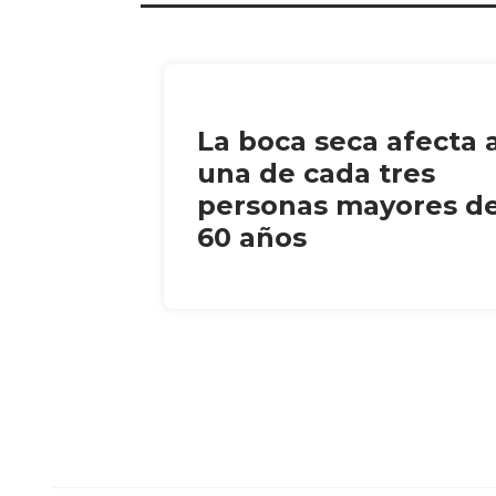
La boca seca afecta 
una de cada tres
personas mayores d
60 años