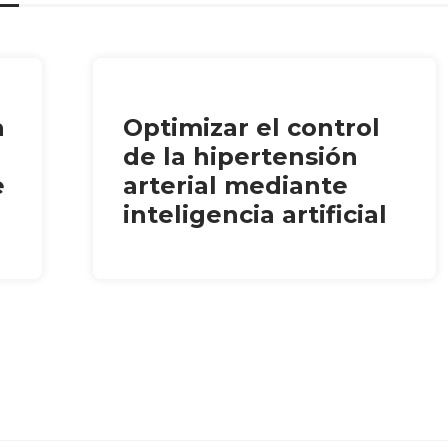
a
Optimizar el control
de la hipertensión
e
arterial mediante
inteligencia artificial