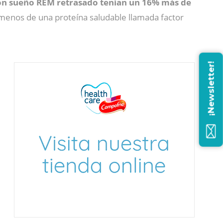
on sueño REM retrasado tenían un 16% más de
enos de una proteína saludable llamada factor
¡Newsletter!