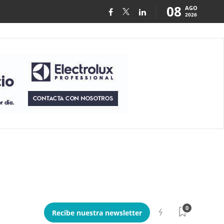
08
AGO
2026
0
Recibe nuestra newsletter