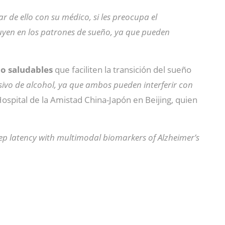
 de ello con su médico, si les preocupa el
luyen en los patrones de sueño, ya que pueden
ño saludables
que faciliten la transición del sueño
sivo de alcohol, ya que ambos pueden interferir con
spital de la Amistad China-Japón en Beijing, quien
eep latency with multimodal biomarkers of Alzheimer’s