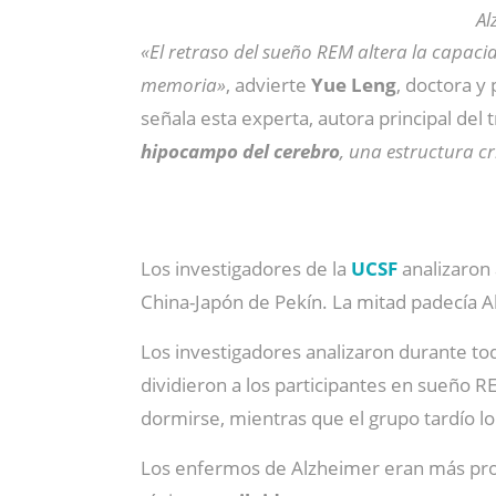
Al
«El retraso del sueño REM altera la capacid
memoria»
, advierte
Yue Leng
, doctora y
señala esta experta, autora principal del 
hipocampo del cerebro
, una estructura c
Los investigadores de la
UCSF
analizaron
China-Japón de Pekín. La mitad padecía A
Los investigadores analizaron durante to
dividieron a los participantes en sueño 
dormirse, mientras que el grupo tardío 
Los enfermos de Alzheimer eran más prop