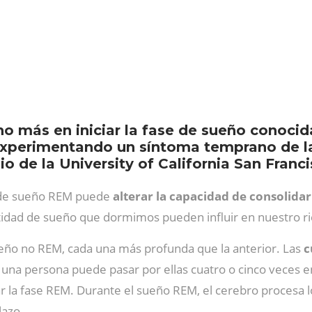
o más en iniciar la fase de sueño conoc
experimentando un síntoma temprano de la
o de la University of California San Franc
e de sueño REM puede
alterar la capacidad de consolidar
antidad de sueño que dormimos pueden influir en nuestro r
ueño no REM, cada una más profunda que la anterior. Las
c
 una persona puede pasar por ellas cuatro o cinco veces 
 la fase REM. Durante el sueño REM, el cerebro procesa l
lazo.