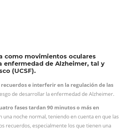
ida como movimientos oculares
 enfermedad de Alzheimer, tal y
isco (UCSF).
 recuerdos e interferir en la regulación de las
iesgo de desarrollar la enfermedad de Alzheimer.
uatro fases tardan 90 minutos o más en
en una noche normal, teniendo en cuenta en que las
os recuerdos, especialmente los que tienen una