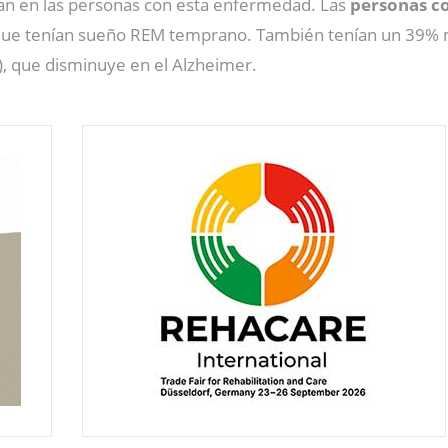
an en las personas con esta enfermedad. Las
personas c
que tenían sueño REM temprano. También tenían un 39% m
), que disminuye en el Alzheimer.