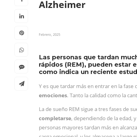
Alzheimer
Febrero, 2025
Las personas que tardan much
rápidos (REM), pueden estar 
como indica un reciente estudi
Y es que tardar más en entrar en la fas
emociones
. Tanto la calidad como la c
La de sueño REM sigue a tres fases de s
completarse
, dependiendo de la edad, y
personas mayores tardan más en alcanzar
carga emocional, y los almacena a largo p