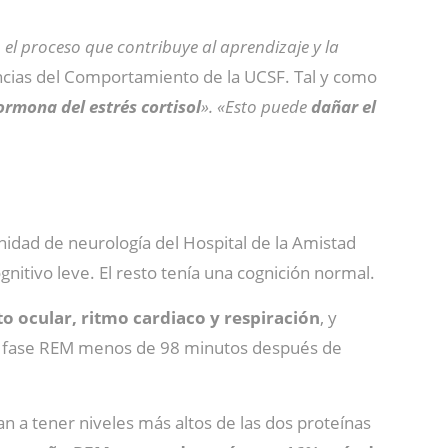
 el proceso que contribuye al aprendizaje y la
encias del Comportamiento de la UCSF. Tal y como
rmona del estrés cortisol
»
. «Esto puede
dañar el
unidad de neurología del Hospital de la Amistad
itivo leve. El resto tenía una cognición normal.
 ocular, ritmo cardiaco y respiración
, y
 la fase REM menos de 98 minutos después de
a tener niveles más altos de las dos proteínas