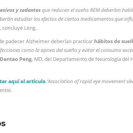
esivos y sedantes
que reducen el sueño REM deberían hablar
eberán estudiar los efectos de ciertos medicamentos que inf
, concluye Leng.
de padecer Alzheimer deberían practicar
hábitos de sue
afecciones como la apnea del sueño y evitar el consumo exce
Dantao Peng
, MD, del Departamento de Neurología del Ho
tar aquí el artículo
‘Association of rapid eye movement sl
entia
.
os