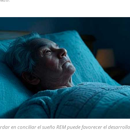
rdar en conciliar el sueño REM puede favorecer el desarrollo