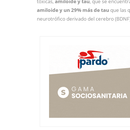
tóxicas,
amiloide y tau
, que se encuentr
amiloide y un 29% más de tau
que las 
neurotrófico derivado del cerebro (BDNF